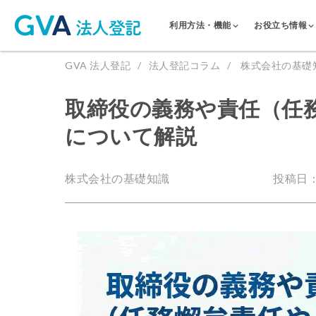
利用方法・機能
お役立ち情報
GVA 法人登記
法人登記コラム
株式会社の基礎
取締役の義務や責任（任
について解説
株式会社の基礎知識
投稿日：2