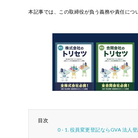
本記事では、この取締役が負う義務や責任につ
目次
役員変更登記ならGVA 法人