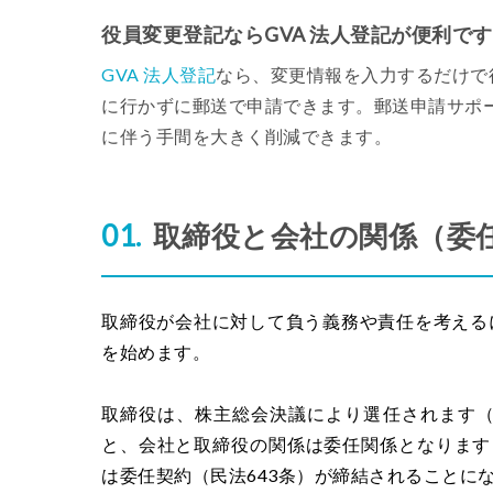
役員変更登記ならGVA 法人登記が便利です
GVA 法人登記
なら、変更情報を入力するだけで
に行かずに郵送で申請できます。郵送申請サポ
に伴う手間を大きく削減できます。
取締役と会社の関係（委
取締役が会社に対して負う義務や責任を考える
を始めます。
取締役は、株主総会決議により選任されます（
と、会社と取締役の関係は委任関係となります
は委任契約（民法643条）が締結されることに