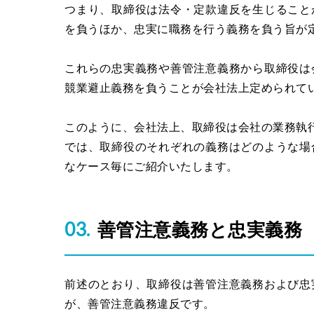
つまり、取締役は法令・定款違反を生じること
を負うほか、忠実に職務を行う義務を負う旨が
これらの忠実義務や善管注意義務から取締役は
競業避止義務を負うことが会社法上定められて
このように、会社法上、取締役は会社の業務執
では、取締役のそれぞれの義務はどのような場
なケース毎にご紹介いたします。
善管注意義務と忠実義務
前述のとおり、取締役は善管注意義務および忠
が、善管注意義務違反です。