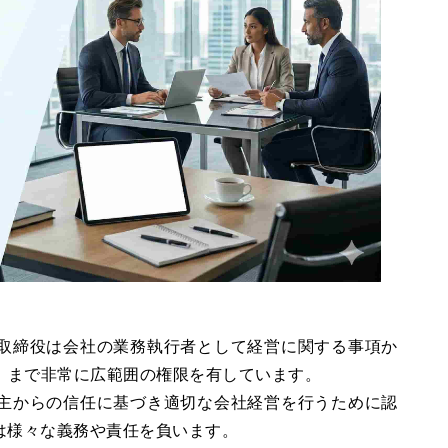
取締役は会社の業務執行者として経営に関する事項か
照）まで非常に広範囲の権限を有しています。
主からの信任に基づき適切な会社経営を行うために認
は様々な義務や責任を負います。