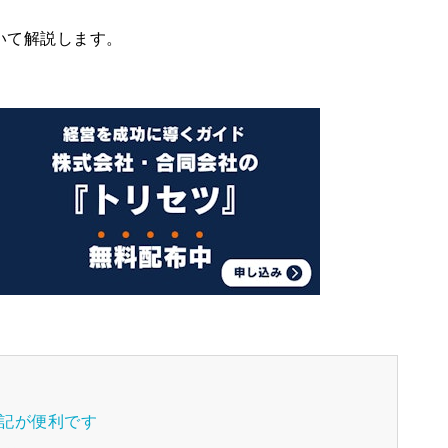
いて解説します。
登記が便利です