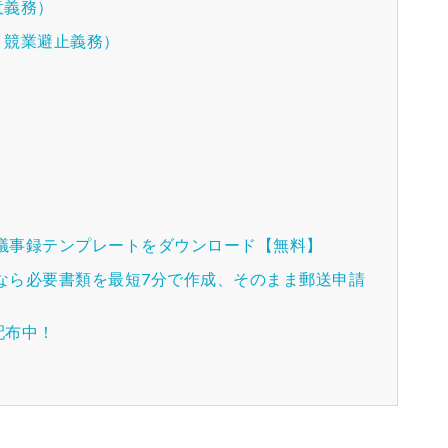
意義務）
・競業避止義務）
種議事録テンプレートをダウンロード【無料】
記なら必要書類を最短7分で作成、そのまま郵送申請
配布中！