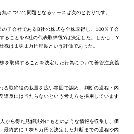
有無について問題となるケースは次のとおりです。
の子会社であるB社の株式を全株取得し、100％子会
することをA社の代表取締役Yは決定した。しかし、Y
B社株は１株１万円程度という評価であった。
社株を取得することを決定した行為について善管注意義
れる取締役の裁量を広い範囲で認め、判断の過程・内
務違反には当たらないという考え方を採用しています
法人から得た見解以外にもどのような情報を収集し、価
、最終的に１株５万円と決定した判断までの過程や内