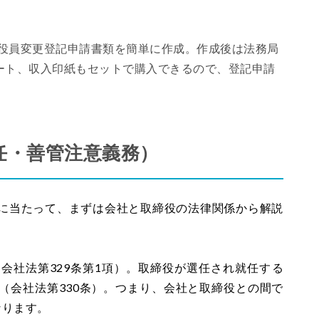
役員変更登記申請書類を簡単に作成。作成後は法務局
ート、収入印紙もセットで購入できるので、登記申請
任
・善管注意義務）
に当たって、まずは会社と取締役の法律関係から解説
会社法第329条第1項）。取締役が選任され就任する
（会社法第330条）。つまり、会社と取締役との間で
なります。