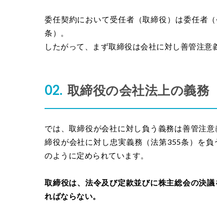
委任契約において受任者（取締役）は委任者（
条）。
したがって、まず取締役は会社に対し善管注意
取締役の会社法上の義務
では、取締役が会社に対し負う義務は善管注意
締役が会社に対し忠実義務（法第355条）を
のように定められています。
取締役は、法令及び定款並びに株主総会の決議
ればならない。