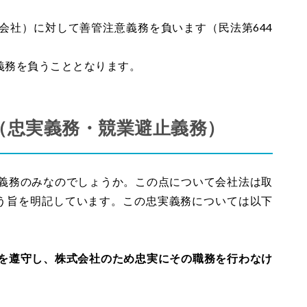
会社）に対して善管注意義務を負います（民法第644
義務を負うこととなります。
（忠実義務・競業避止義務）
義務のみなのでしょうか。この点について会社法は取
負う旨を明記しています。この忠実義務については以下
を遵守し、株式会社のため忠実にその職務を行わなけ