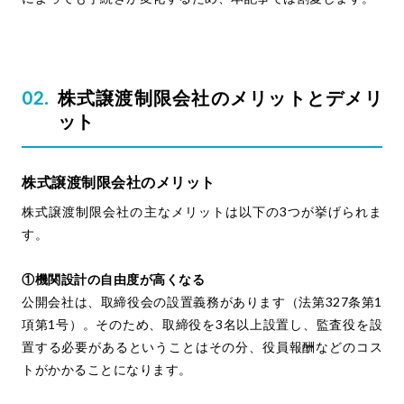
株式譲渡制限会社のメリットとデメリ
ット
株式譲渡制限会社のメリット
株式譲渡制限会社の主なメリットは以下の3つが挙げられま
す。
①機関設計の自由度が高くなる
公開会社は、取締役会の設置義務があります（法第327条第1
項第1号）。そのため、取締役を3名以上設置し、監査役を設
置する必要があるということはその分、役員報酬などのコス
トがかかることになります。