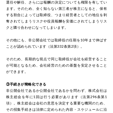
選任や解任、さらには報酬の決定についても権限を有してい
ます。そのため、全く知らない第三者が株主になると、保有
する割合によっては取締役、つまり経営者としての地位を剥
奪されてしまうリスクや役員報酬を安価にされてしまうリス
クと隣り合わせになってしまいます。
その他にも、非公開会社では取締役の任期を10年まで伸ばす
ことが認められています（法第332条第2項）。
そのため、長期的な視点で同じ取締役が会社を経営すること
が可能となるため、会社経営のための基盤を安定させること
ができます。
③手続きが簡略化できる
非公開会社であるか公開会社であるかを問わず、株式会社は
株主総会を年に1回は行う必要があります（法第296条第1
項）。株主総会は会社の意思を決定する重要な機関のため、
その招集手続きは法律に定められた内容・スケジュールに沿