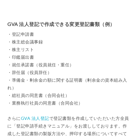
GVA 法人登記で作成できる変更登記書類（例）
・登記申請書
・株主総会議事録
・株主リスト
・印鑑届出書
・就任承諾書（役員就任・重任）
・辞任届（役員辞任）
・準備金・剰余金の額に関する証明書（剰余金の資本組み入
れ）
・総社員の同意書（合同会社）
・業務執行社員の同意書（合同会社）
さらに
GVA 法人登記
で登記書類を作成していただいた方全員
に「登記申請手続きマニュアル」をお渡ししております。作
成した登記書類の製版方法や、押印する場所についてすべて