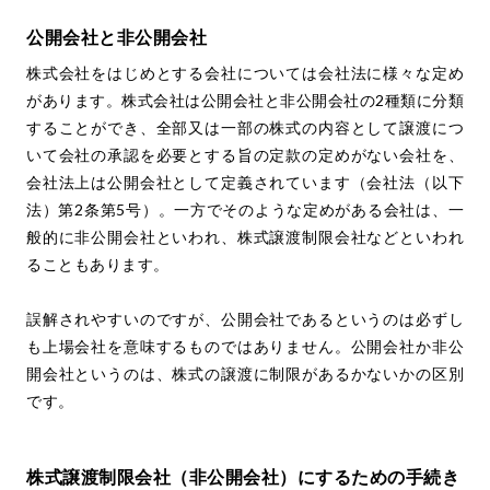
公開会社と非公開会社
株式会社をはじめとする会社については会社法に様々な定め
があります。株式会社は公開会社と非公開会社の2種類に分類
することができ、全部又は一部の株式の内容として譲渡につ
いて会社の承認を必要とする旨の定款の定めがない会社を、
会社法上は公開会社として定義されています（会社法（以下
法）第2条第5号）。一方でそのような定めがある会社は、一
般的に非公開会社といわれ、株式譲渡制限会社などといわれ
ることもあります。
誤解されやすいのですが、公開会社であるというのは必ずし
も上場会社を意味するものではありません。公開会社か非公
開会社というのは、株式の譲渡に制限があるかないかの区別
です。
株式譲渡制限会社（非公開会社）にするための手続き