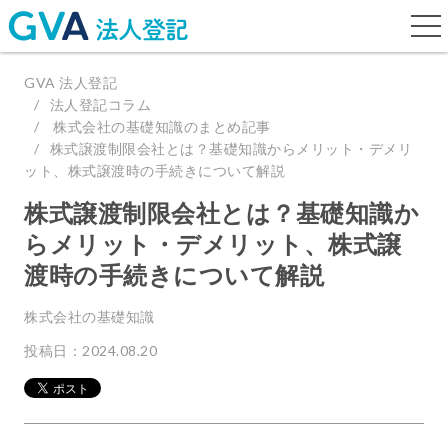
togg
navi
GVA 法人登記
法人登記コラム
株式会社の基礎知識のまとめ記事
株式譲渡制限会社とは？基礎知識からメリット・デメリ
ット、株式譲渡時の手続きについて解説
株式譲渡制限会社とは？基礎知識か
らメリット・デメリット、株式譲
渡時の手続きについて解説
株式会社の基礎知識
投稿日：2024.08.20