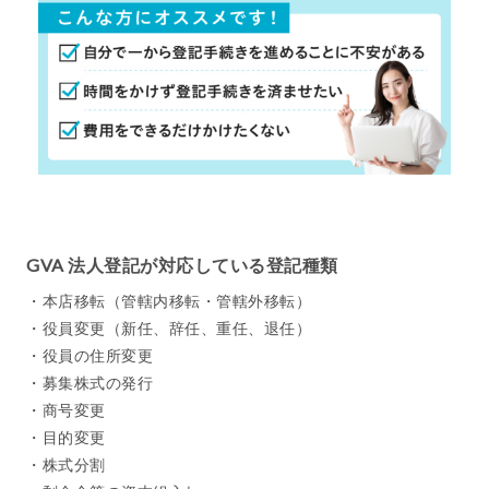
GVA 法人登記が対応している登記種類
・本店移転（管轄内移転・管轄外移転）
・役員変更（新任、辞任、重任、退任）
・役員の住所変更
・募集株式の発行
・商号変更
・目的変更
・株式分割