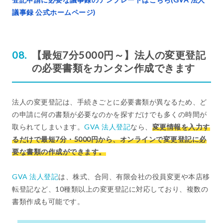
議事録 公式ホームページ)
【最短7分5000円～】法人の変更登記
の必要書類をカンタン作成できます
法人の変更登記は、手続きごとに必要書類が異なるため、ど
の申請に何の書類が必要なのかを探すだけでも多くの時間が
取られてしまいます。
GVA 法人登記
なら、
変更情報を入力す
るだけで最短7分・5000円から、オンラインで変更登記に必
要な書類の作成ができます。
GVA 法人登記
は、株式、合同、有限会社の役員変更や本店移
転登記など、10種類以上の変更登記に対応しており、複数の
書類作成も可能です。