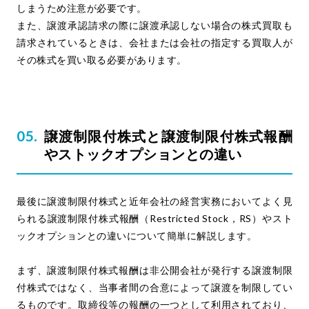
しまうため注意が必要です。
また、譲渡承認請求の際に譲渡承認しない場合の株式買取も
請求されているときは、会社または会社の指定する買取人が
その株式を買い取る必要があります。
譲渡制限付株式と譲渡制限付株式報酬
やストックオプションとの違い
最後に譲渡制限付株式と近年会社の経営実務においてよく見
られる譲渡制限付株式報酬（Restricted Stock，RS）やスト
ックオプションとの違いについて簡単に解説します。
まず、譲渡制限付株式報酬は非公開会社が発行する譲渡制限
付株式ではなく、当事者間の合意によって譲渡を制限してい
るものです。取締役等の報酬の一つとして利用されており、