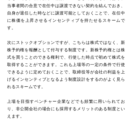
当事者間の合意で在任中は譲渡できない契約を結んでおき、
自身が退任した時などに譲渡可能としておくことで、在任中
に株価を上昇させるインセンティブを持たせるスキームで
す。
次にストックオプションですが、こちらは株式ではなく、新
株予約権を報酬として付与する制度です。新株予約権とは株
式を買うことのできる権利で、行使した時点で初めて株式を
取得することができます。これも上場等の一定の条件で行使
できるように定めておくことで、取締役等が会社の利益を上
げるインセンティブとなるよう制度設計をするのがよく見ら
れるスキームです。
上場を目指すベンチャー企業などでも頻繁に用いられてお
り、非公開会社の場合にも採用するメリットのある制度とい
えます。