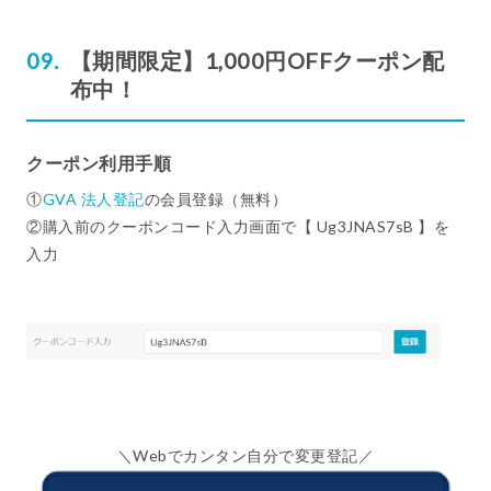
【期間限定】1,000円OFFクーポン配
布中！
クーポン利用手順
①
GVA 法人登記
の会員登録（無料）
②購入前のクーポンコード入力画面で【 Ug3JNAS7sB 】を
入力
＼Webでカンタン自分で変更登記／