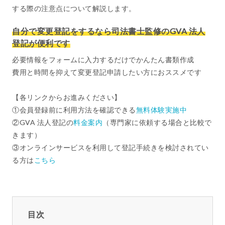
する際の注意点について解説します。
自分で変更登記をするなら司法書士監修のGVA 法人
登記が便利です
必要情報をフォームに入力するだけでかんたん書類作成
費用と時間を抑えて変更登記申請したい方におススメです
【各リンクからお進みください】
①会員登録前に利用方法を確認できる
無料体験実施中
②GVA 法人登記の
料金案内
（専門家に依頼する場合と比較で
きます）
③オンラインサービスを利用して登記手続きを検討されてい
る方は
こちら
目次