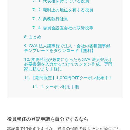
代表権を持っている役員
職制上の地位を有する役員
業務執行社員
委員会設置会社の取締役等
まとめ
GVA 法人議事録で法人・会社の各種議事録
テンプレートをダウンロード【無料】
変更登記が必要になったらGVA 法人登記｜
必要書類を入力するだけでカンタン作成、専門
家に頼むより手軽に
【期間限定】1,000円OFFクーポン配布中！
クーポン利用手順
役員就任の登記申請を自分でするなら
本記事で紹介するような、役員の保険の取り扱いが論点にな