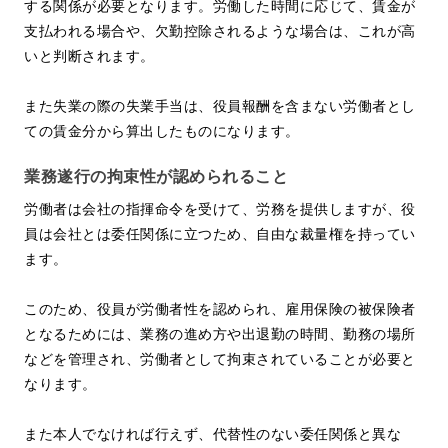
する関係が必要となります。労働した時間に応じて、賃金が
支払われる場合や、欠勤控除されるような場合は、これが高
いと判断されます。
また失業の際の失業手当は、役員報酬を含まない労働者とし
ての賃金分から算出したものになります。
業務遂行の拘束性が認められること
労働者は会社の指揮命令を受けて、労務を提供しますが、役
員は会社とは委任関係に立つため、自由な裁量権を持ってい
ます。
このため、役員が労働者性を認められ、雇用保険の被保険者
となるためには、業務の進め方や出退勤の時間、勤務の場所
などを管理され、労働者として拘束されていることが必要と
なります。
また本人でなければ行えず、代替性のない委任関係と異な