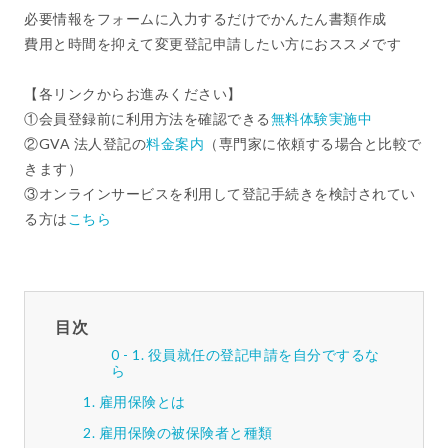
必要情報をフォームに入力するだけでかんたん書類作成
費用と時間を抑えて変更登記申請したい方におススメです
【各リンクからお進みください】
①会員登録前に利用方法を確認できる
無料体験実施中
②GVA 法人登記の
料金案内
（専門家に依頼する場合と比較で
きます）
③オンラインサービスを利用して登記手続きを検討されてい
る方は
こちら
目次
役員就任の登記申請を自分でするな
ら
雇用保険とは
雇用保険の被保険者と種類