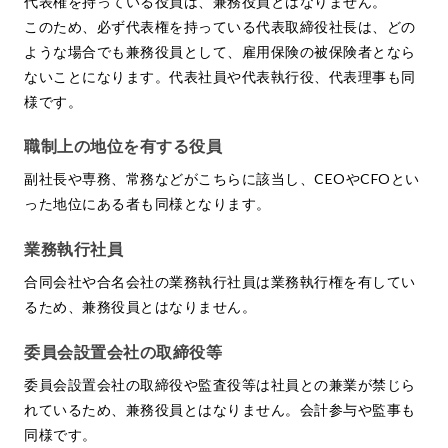
代表権を持っている役員は、兼務役員とはなりません。
このため、必ず代表権を持っている代表取締役社長は、どの
ような場合でも兼務役員として、雇用保険の被保険者となら
ないことになります。代表社員や代表執行役、代表理事も同
様です。
職制上の地位を有する役員
副社長や専務、常務などがこちらに該当し、CEOやCFOとい
った地位にある者も同様となります。
業務執行社員
合同会社や合名会社の業務執行社員は業務執行権を有してい
るため、兼務役員とはなりません。
委員会設置会社の取締役等
委員会設置会社の取締役や監査役等は社員との兼業が禁じら
れているため、兼務役員とはなりません。会計参与や監事も
同様です。