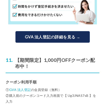
GVA 法人登記の詳細を見る →
【期間限定】1,000円OFFクーポン配
布中！
クーポン利用手順
①
GVA 法人登記
の会員登録（無料）
②購入前のクーポンコード入力画面で【 Ug3JNAS7sB 】を
入力