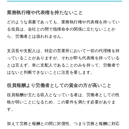
業務執行権や代表権を持たないこと
どのような肩書であっても、業務執行権や代表権を持ってい
る役員は、会社との間で指揮命令の関係に立たないことか
ら、労働者とは扱われません。
支店長や支配人は、特定の営業所において一切の代理権を持
っていることがありますが、それが即ち代表権を持っている
とは言えず、単に支配人であることのみを持って、労働者で
はないと判断できないことに注意を要します。
役員報酬より労働者としての賃金の方が高いこと
役員報酬が主たる収入となっている者は、労働者としての性
格が弱いことになるため、この要件を満たす必要がありま
す。
加えて労務と報酬との間に対償性、つまり労務と報酬に対応