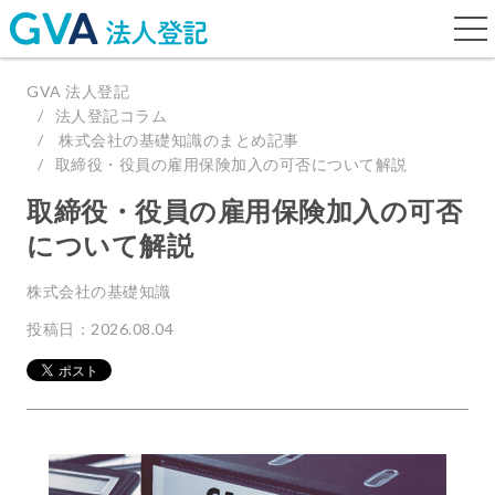
togg
navi
GVA 法人登記
法人登記コラム
株式会社の基礎知識のまとめ記事
取締役・役員の雇用保険加入の可否について解説
取締役・役員の雇用保険加入の可否
について解説
株式会社の基礎知識
投稿日：2026.08.04