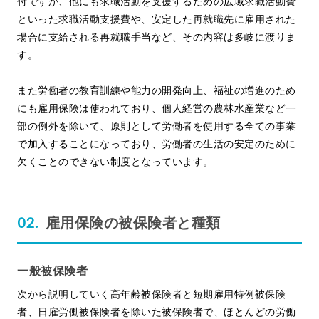
付ですが、他にも求職活動を支援するための広域求職活動費
といった求職活動支援費や、安定した再就職先に雇用された
場合に支給される再就職手当など、その内容は多岐に渡りま
す。
また労働者の教育訓練や能力の開発向上、福祉の増進のため
にも雇用保険は使われており、個人経営の農林水産業など一
部の例外を除いて、原則として労働者を使用する全ての事業
で加入することになっており、労働者の生活の安定のために
欠くことのできない制度となっています。
雇用保険の被保険者と種類
一般被保険者
次から説明していく高年齢被保険者と短期雇用特例被保険
者、日雇労働被保険者を除いた被保険者で、ほとんどの労働