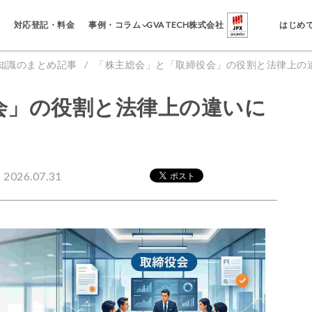
事例・コラム
対応登記・料金
GVA TECH株式会社
はじめ
知識のまとめ記事
「株主総会」と「取締役会」の役割と法律上の
会」の役割と法律上の違いに
026.07.31