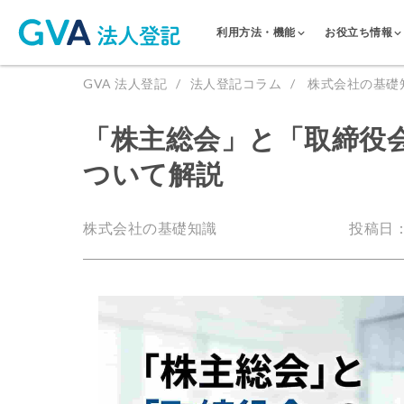
利用方法・機能
お役立ち情報
GVA 法人登記
法人登記コラム
株式会社の基礎
「株主総会」と「取締役
ついて解説
株式会社の基礎知識
投稿日：2