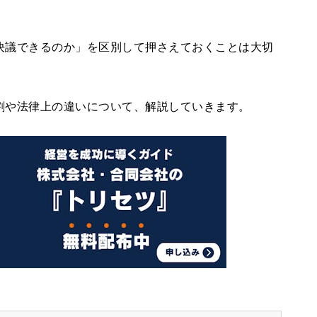
決議できるのか」を区別して押さえておくことは大切
割や法律上の違いについて、解説していきます。