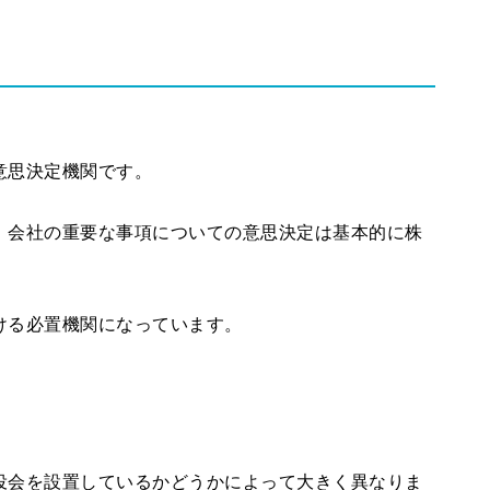
意思決定機関です。
、会社の重要な事項についての意思決定は基本的に株
ける必置機関になっています。
。
役会を設置しているかどうかによって大きく異なりま