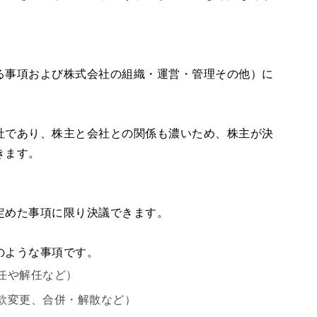
る事項および株式会社の組織・運営・管理その他）に
社であり、株主と会社との関係も濃いため、株主が決
きます。
定めた事項に限り決議できます。
のような事項です。
任や解任など）
款変更、合併・解散など）