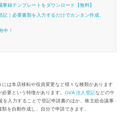
種議事録テンプレートをダウンロード【無料】
人登記｜必要書類を入力するだけでカンタン作成、
配布中！
きには本店移転や役員変更など様々な種類があります
が必要という特徴があります。
GVA 法人登記
などのサ
情報を入力することで登記申請書のほか、株主総会議事
書類を自動作成し、自分で申請できます。