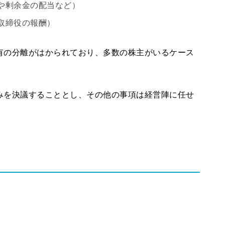
や剰余金の配当など）
取締役の報酬）
有の分離がはかられており、多数の株主がいるケース
みを決議することとし、その他の事項は経営陣に任せ