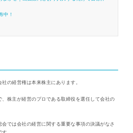
配布中！
会社の経営権は本来株主にあります。
で、株主が経営のプロである取締役を選任して会社の
総会では会社の経営に関する重要な事項の決議がなさ
です。