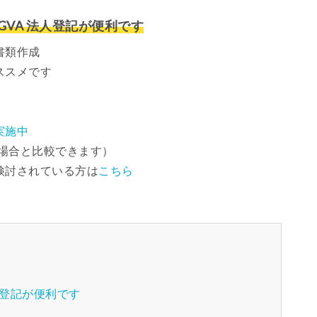
VA 法人登記が便利です
書類作成
ススメです
実施中
場合と比較できます）
検討されている方は
こちら
人登記が便利です