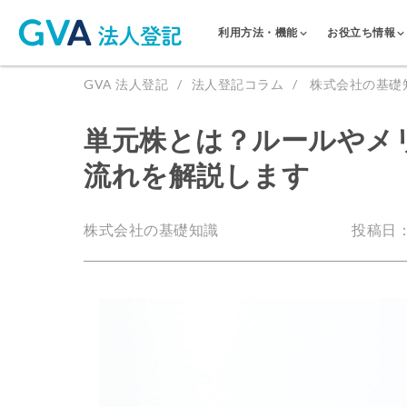
利用方法・機能
お役立ち情報
GVA 法人登記
法人登記コラム
株式会社の基礎
単元株とは？ルールやメ
流れを解説します
株式会社の基礎知識
投稿日：2