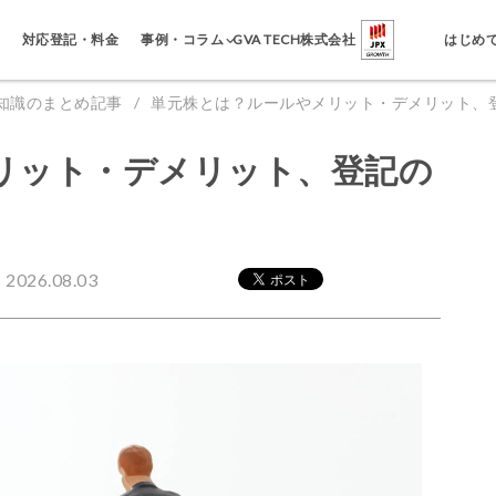
事例・コラム
対応登記・料金
GVA TECH株式会社
はじめ
知識のまとめ記事
単元株とは？ルールやメリット・デメリット、
リット・デメリット、登記の
026.08.03