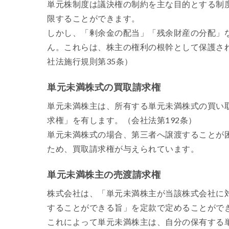
単元株制度は議決権の制約を主な目的とする制
限することができます。
しかし、「剰余金の配当」「残余財産の分配」
ん。これらは、株主の権利の根幹として保護され
社法施行規則第35条）
単元未満株式の買取請求権
単元未満株主は、所有する単元未満株式の買い
求権」を有します。（会社法第192条）
単元未満株式の場合、第三者へ譲渡することが
ため、買取請求権が与えられています。
単元未満株主の売渡請求権
株式会社は、「単元未満株主が当該株式会社に
することができる旨」を定款で定めることができ
これによって単元未満株主は、自分の保有する