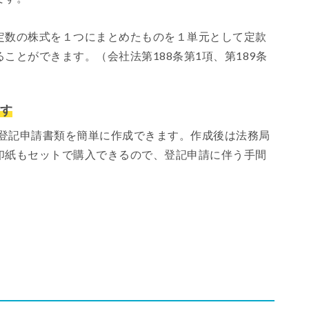
定数の株式を１つにまとめたものを１単元として定款
ことができます。（会社法第188条第1項、第189条
です
で登記申請書類を簡単に作成できます。作成後は法務局
印紙もセットで購入できるので、登記申請に伴う手間