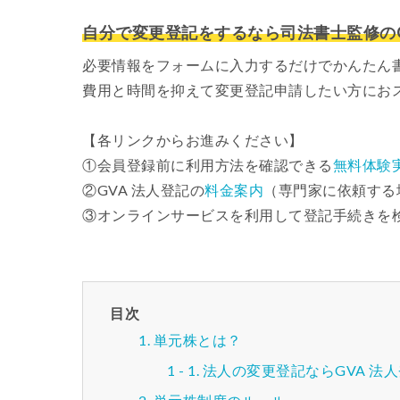
自分で変更登記をするなら司法書士監修のG
必要情報をフォームに入力するだけでかんたん
費用と時間を抑えて変更登記申請したい方にお
【各リンクからお進みください】
①会員登録前に利用方法を確認できる
無料体験
②GVA 法人登記の
料金案内
（専門家に依頼する
③オンラインサービスを利用して登記手続きを
目次
単元株とは？
法人の変更登記ならGVA 法