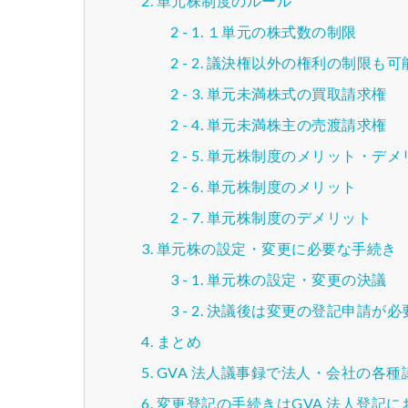
単元株制度のルール
１単元の株式数の制限
議決権以外の権利の制限も可
単元未満株式の買取請求権
単元未満株主の売渡請求権
単元株制度のメリット・デメ
単元株制度のメリット
単元株制度のデメリット
単元株の設定・変更に必要な手続き
単元株の設定・変更の決議
決議後は変更の登記申請が必
まとめ
GVA 法人議事録で法人・会社の各
変更登記の手続きはGVA 法人登記