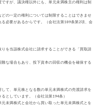
度ですが、議決権以外にも、単元未満株主の権利は制
などの一定の権利については制限することはできませ
る必要があるからです。（会社法第189条第2項、会
取りを当該株式会社に請求することができる「買取請
困難な場合もあり、投下資本の回収の機会を確保する
対して、単元株となる数の単元未満株式の売渡請求を
るとしています。（会社法第194条）
単元未満株式と会社から買い取った単元未満株式とを