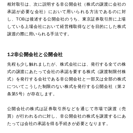
相対取引は、次に説明する非公開会社（株式の譲渡に会社の
承認が必要な会社）において用いられる方法であるのに対
し、TOBは後述する公開会社のうち、東京証券取引所に上場
している上場会社において経営権取得などを目的にした株式
譲渡の際に用いられる手法です。
1.2非公開会社と公開会社
先程も少し触れましたが、株式会社には、発行する全ての株
式の譲渡にあたって会社の承認を要する株式（譲渡制限付株
式）を発行する会社である非公開会社と一部又は全部の株式
についてこうした制限のない株式を発行する公開会社（第２
条第5号）が存在します。
公開会社の株式は証券取引所などを通じて市場で譲渡（売
買）が行われるのに対し、非公開会社の株式を譲渡するにあ
たっては会社の承認を得る手続きが必要となります。