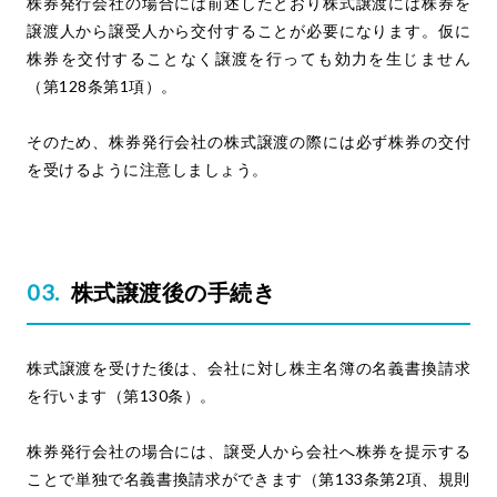
株券発行会社の場合には前述したとおり株式譲渡には株券を
譲渡人から譲受人から交付することが必要になります。仮に
株券を交付することなく譲渡を行っても効力を生じません
（第128条第1項）。
そのため、株券発行会社の株式譲渡の際には必ず株券の交付
を受けるように注意しましょう。
株式譲渡後の手続き
株式譲渡を受けた後は、会社に対し株主名簿の名義書換請求
を行います（第130条）。
株券発行会社の場合には、譲受人から会社へ株券を提示する
ことで単独で名義書換請求ができます（第133条第2項、規則