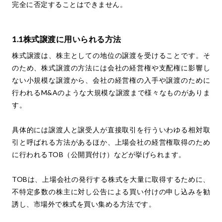
完全に否定することはできません。
1.1株式譲渡に用いられる方法
株式譲渡は、株主としての地位の譲渡を受けることです。そ
のため、株式譲渡の方法には会社の経営権や支配権に影響し
ない小規模な譲渡から、会社の経営権の入手や譲渡のために
行われるM&Aのような大規模な譲渡まで様々なものがありま
す。
具体的には譲渡人と譲受人が直接取引を行ういわゆる相対取
引と呼ばれる方法があるほか、上場会社の経営権取得のため
に行われるTOB（公開買付け）などが挙げられます。
TOBは、上場会社の発行する株式を大量に取得するために、
不特定多数の株主に対し公告による買い付けの申し込みを勧
誘し、市場外で株式を買い集める方法です。