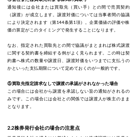
通知後には会社または買取先（買い手）との間で売買契約
（譲渡）が成立します。譲渡対価については当事者間の協議
により決定されます（第144条第1項）。企業価値の評価や株
価の算定がこのタイミングで発生することになります。
なお、指定された買取先との間で協議がまとまれば株式譲渡
に関する契約書を締結する例がよく見られます。この時は契
約書へ株式の数量や譲渡日、譲渡対価をいつまでに支払うの
かといった支払期限について定めておくのが一般的です。
⑤買取先指定請求なしで譲渡の承認がされなかった場合
この場合には会社から譲渡を承認しない旨の通知がされるの
みです。この場合には会社との関係では譲渡人が株主のまま
となります。
2.2株券発行会社の場合の注意点