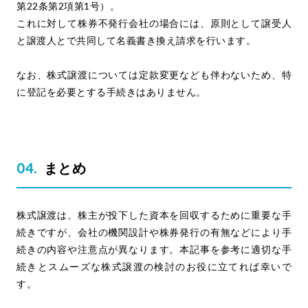
第22条第2項第1号）。
これに対して株券不発行会社の場合には、原則として譲受人
と譲渡人とで共同して名義書き換え請求を行います。
なお、株式譲渡については定款変更なども伴わないため、特
に登記を必要とする手続きはありません。
まとめ
株式譲渡は、株主が投下した資本を回収するために重要な手
続きですが、会社の機関設計や株券発行の有無などにより手
続きの内容や注意点が異なります。本記事を参考に適切な手
続きとスムーズな株式譲渡の検討のお役に立てれば幸いで
す。