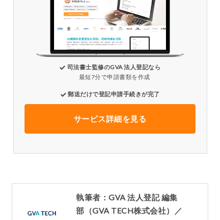
司法書士監修のGVA 法人登記なら
最短7分で申請書類を作成
郵送だけで登記申請手続きが完了
サービス詳細を見る
執筆者：GVA 法人登記 編集
部（GVA TECH株式会社）／