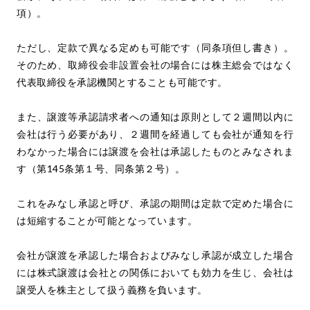
項）。
ただし、定款で異なる定めも可能です（同条項但し書き）。
そのため、取締役会非設置会社の場合には株主総会ではなく
代表取締役を承認機関とすることも可能です。
また、譲渡等承認請求者への通知は原則として２週間以内に
会社は行う必要があり、２週間を経過しても会社が通知を行
わなかった場合には譲渡を会社は承認したものとみなされま
す（第145条第１号、同条第２号）。
これをみなし承認と呼び、承認の期間は定款で定めた場合に
は短縮することが可能となっています。
会社が譲渡を承認した場合およびみなし承認が成立した場合
には株式譲渡は会社との関係においても効力を生じ、会社は
譲受人を株主として扱う義務を負います。