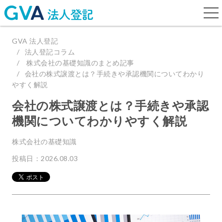
togg
navi
GVA 法人登記
法人登記コラム
株式会社の基礎知識のまとめ記事
会社の株式譲渡とは？手続きや承認機関についてわかり
やすく解説
会社の株式譲渡とは？手続きや承認
機関についてわかりやすく解説
株式会社の基礎知識
投稿日：2026.08.03