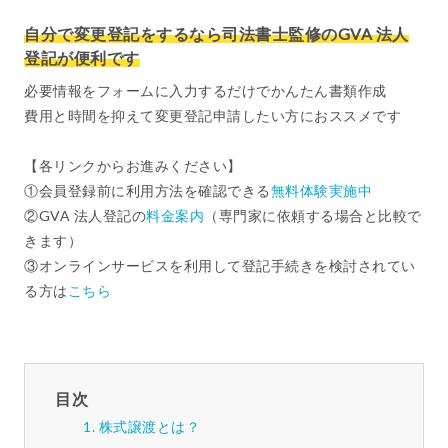
自分で変更登記をするなら司法書士監修のGVA 法人
登記が便利です
必要情報をフォームに入力するだけでかんたん書類作成
費用と時間を抑えて変更登記申請したい方におススメです
【各リンクからお進みください】
①会員登録前に利用方法を確認できる
無料体験実施中
②GVA 法人登記の
料金案内
（専門家に依頼する場合と比較で
きます）
③オンラインサービスを利用して登記手続きを検討されてい
る方は
こちら
目次
株式譲渡とは？