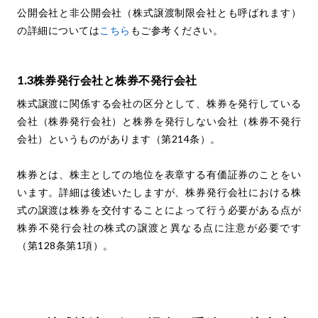
公開会社と非公開会社（株式譲渡制限会社とも呼ばれます）
の詳細については
こちら
もご参考ください。
1.3株券発行会社と株券不発行会社
株式譲渡に関係する会社の区分として、株券を発行している
会社（株券発行会社）と株券を発行しない会社（株券不発行
会社）というものがあります（第214条）。
株券とは、株主としての地位を表章する有価証券のことをい
います。詳細は後述いたしますが、株券発行会社における株
式の譲渡は株券を交付することによって行う必要がある点が
株券不発行会社の株式の譲渡と異なる点に注意が必要です
（第128条第1項）。