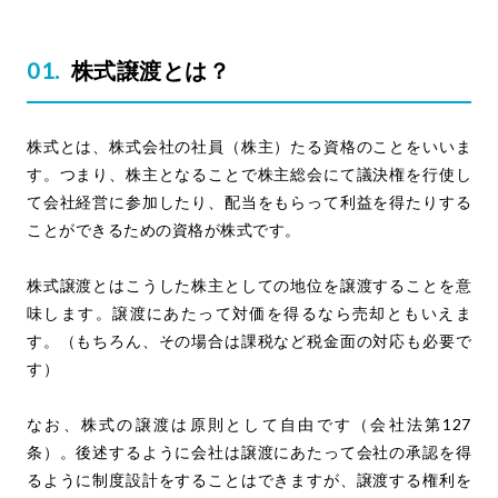
株式譲渡とは？
株式とは、株式会社の社員（株主）たる資格のことをいいま
す。つまり、株主となることで株主総会にて議決権を行使し
て会社経営に参加したり、配当をもらって利益を得たりする
ことができるための資格が株式です。
株式譲渡とはこうした株主としての地位を譲渡することを意
味します。譲渡にあたって対価を得るなら売却ともいえま
す。（もちろん、その場合は課税など税金面の対応も必要で
す）
なお、株式の譲渡は原則として自由です（会社法第127
条）。後述するように会社は譲渡にあたって会社の承認を得
るように制度設計をすることはできますが、譲渡する権利を