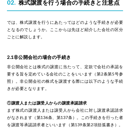
株式譲渡を行う場合の手続きと注意点
では、株式譲渡を行うにあたってはどのような手続きが必要
となるのでしょうか。ここからは先ほど紹介した会社の区分
ごとに解説します。
2.1非公開会社の場合の手続き
非公開会社とは株式の譲渡に当たって、定款で会社の承認を
要する旨を定めている会社のことをいいます（第2条第5号参
照）。非公開会社の株式を譲渡する際には以下のような手続
きが必要となります。
①譲渡人または譲受人からの譲渡承認請求
まず株式の譲渡人または譲受人から会社に対し譲渡承認請求
がなされます（第136条、第137条）。この手続きを行った者
を譲渡等承認請求者といいます（第139条第2項括弧書き）。