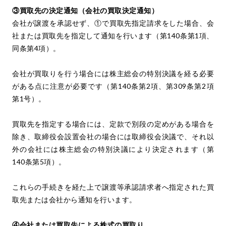
③買取先の決定通知（会社の買取決定通知）
会社が譲渡を承認せず、①で買取先指定請求をした場合、会
社または買取先を指定して通知を行います（第140条第1項、
同条第4項）。
会社が買取りを行う場合には株主総会の特別決議を経る必要
がある点に注意が必要です（第140条第2項、第309条第2項
第1号）。
買取先を指定する場合には、定款で別段の定めがある場合を
除き、取締役会設置会社の場合には取締役会決議で、それ以
外の会社には株主総会の特別決議により決定されます（第
140条第5項）。
これらの手続きを経た上で譲渡等承認請求者へ指定された買
取先または会社から通知を行います。
④会社または買取先による株式の買取り