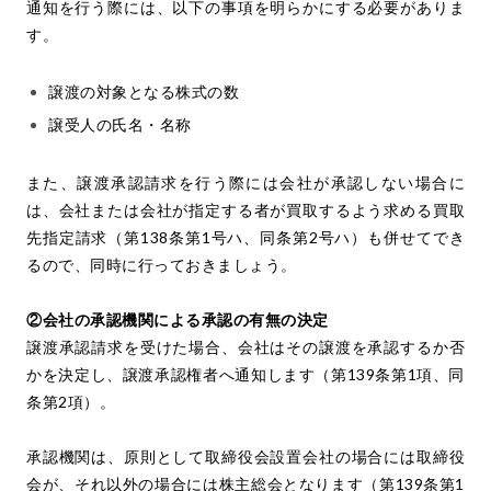
通知を行う際には、以下の事項を明らかにする必要がありま
す。
譲渡の対象となる株式の数
譲受人の氏名・名称
また、譲渡承認請求を行う際には会社が承認しない場合に
は、会社または会社が指定する者が買取するよう求める買取
先指定請求（第138条第1号ハ、同条第2号ハ）も併せてでき
るので、同時に行っておきましょう。
②会社の承認機関による承認の有無の決定
譲渡承認請求を受けた場合、会社はその譲渡を承認するか否
かを決定し、譲渡承認権者へ通知します（第139条第1項、同
条第2項）。
承認機関は、原則として取締役会設置会社の場合には取締役
会が、それ以外の場合には株主総会となります（第139条第1