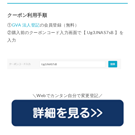
クーポン利用手順
①
GVA 法人登記
の会員登録（無料）
②購入前のクーポンコード入力画面で【 Ug3JNAS7sB 】を
入力
＼Webでカンタン自分で変更登記／