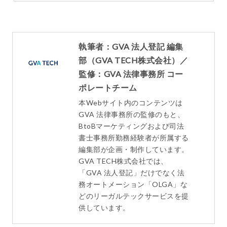
執筆者：GVA 法人登記 編集
部（GVA TECH株式会社）／
監修：GVA 法律事務所 コー
ポレートチーム
本Webサイト内のコンテンツは
GVA 法律事務所の監修のもと、
BtoBマーケティングおよび司法
書士事務所勤務経験者が所属する
編集部が企画・制作しています。
GVA TECH株式会社では、
「GVA 法人登記」だけでなく法
務オートメーション「OLGA」な
どのリーガルテックサービスを提
供しています。