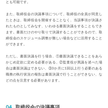
とも可能です。
また、取締役会の決議事項について、取締役の全員が同意し
たときは、取締役会を開催することなく、当該事項が決議さ
れたものとしてみなす、いわゆる書面決議をすることもでき
ます。書面だけのやり取りで決議することができるので、取
締役会のスケジュール調整が難しい場合などに活用すること
ができます。
ただし、書面決議を行う場合、①書面決議できることをあら
かじめ定款に定める必要がある、②監査役が異議を述べた場
合は書面決議はできない、③3か月に1回以上行う必要のある
職務の執行状況の報告は書面決議で行うことができない、な
どの点を注意する必要があります。
取締役会の決議事項