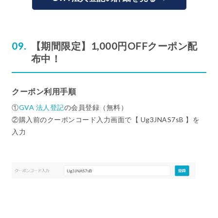
【期間限定】1,000円OFFクーポン配
布中！
クーポン利用手順
①
GVA 法人登記
の会員登録（無料）
②購入前のクーポンコード入力画面で【 Ug3JNAS7sB 】を
入力