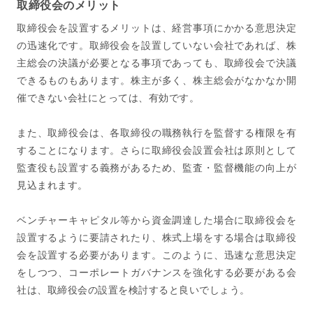
取締役会のメリット
取締役会を設置するメリットは、経営事項にかかる意思決定
の迅速化です。取締役会を設置していない会社であれば、株
主総会の決議が必要となる事項であっても、取締役会で決議
できるものもあります。株主が多く、株主総会がなかなか開
催できない会社にとっては、有効です。
また、取締役会は、各取締役の職務執行を監督する権限を有
することになります。さらに取締役会設置会社は原則として
監査役も設置する義務があるため、監査・監督機能の向上が
見込まれます。
ベンチャーキャピタル等から資金調達した場合に取締役会を
設置するように要請されたり、株式上場をする場合は取締役
会を設置する必要があります。このように、迅速な意思決定
をしつつ、コーポレートガバナンスを強化する必要がある会
社は、取締役会の設置を検討すると良いでしょう。