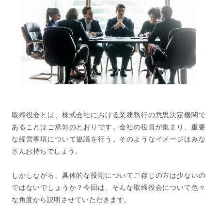
取締役会とは、株式会社における業務執行の意思決定機関で
あることはご承知のとおりです。会社の役員が集まり、重要
な経営事項について協議を行う。そのようなイメージはみな
さんお持ちでしょう。
しかしながら、具体的な役割についてご存じの方は少ないの
ではないでしょうか？今回は、そんな取締役会について色々
な角度から説明させていただきます。