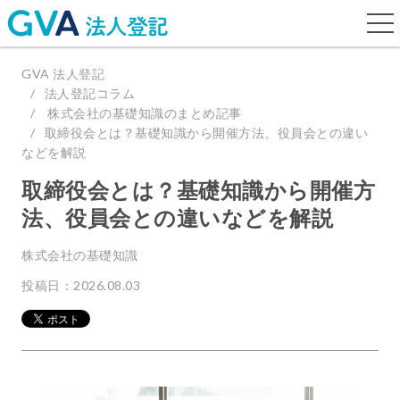
togg
navi
GVA 法人登記
法人登記コラム
株式会社の基礎知識のまとめ記事
取締役会とは？基礎知識から開催方法、役員会との違い
などを解説
取締役会とは？基礎知識から開催方
法、役員会との違いなどを解説
株式会社の基礎知識
投稿日：2026.08.03