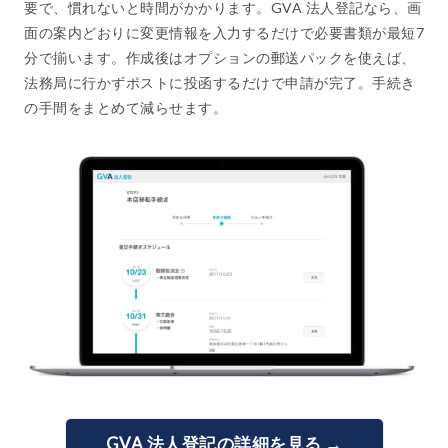
要で、慣れないと時間がかかります。GVA 法人登記なら、画
面の案内どおりに変更情報を入力するだけで必要書類が最短7
分で揃います。作成後はオプションの郵送パックを使えば、
法務局に行かずポストに投函するだけで申請が完了。手続き
の手間をまとめて減らせます。
GVA 法人登記の詳細を見る →