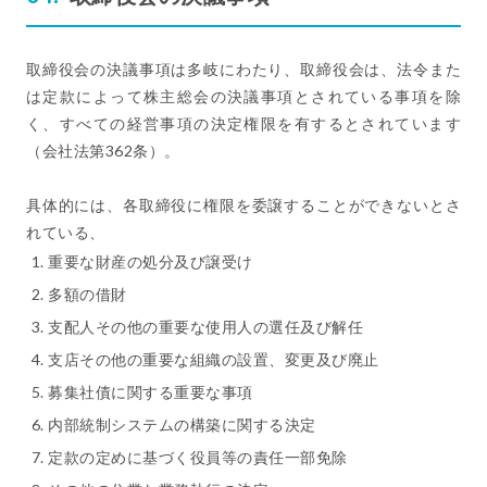
取締役会の決議事項は多岐にわたり、取締役会は、法令また
は定款によって株主総会の決議事項とされている事項を除
く、すべての経営事項の決定権限を有するとされています
（会社法第362条）。
具体的には、各取締役に権限を委譲することができないとさ
れている、
重要な財産の処分及び譲受け
多額の借財
支配人その他の重要な使用人の選任及び解任
支店その他の重要な組織の設置、変更及び廃止
募集社債に関する重要な事項
内部統制システムの構築に関する決定
定款の定めに基づく役員等の責任一部免除