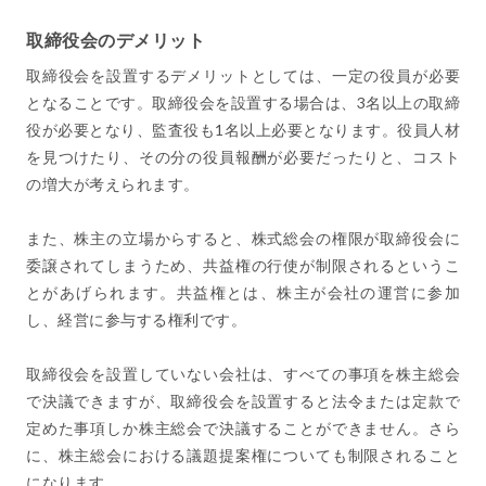
取締役会のデメリット
取締役会を設置するデメリットとしては、一定の役員が必要
となることです。取締役会を設置する場合は、3名以上の取締
役が必要となり、監査役も1名以上必要となります。役員人材
を見つけたり、その分の役員報酬が必要だったりと、コスト
の増大が考えられます。
また、株主の立場からすると、株式総会の権限が取締役会に
委譲されてしまうため、共益権の行使が制限されるというこ
とがあげられます。共益権とは、株主が会社の運営に参加
し、経営に参与する権利です。
取締役会を設置していない会社は、すべての事項を株主総会
で決議できますが、取締役会を設置すると法令または定款で
定めた事項しか株主総会で決議することができません。さら
に、株主総会における議題提案権についても制限されること
になります。