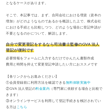
となるケースがあります。
そこで、本記事では、まず、合同会社における増資（資本の
増加）がどのようなものであるかを概説した上で、株式会社
における手続とも比較しつつ、どのような場合に登記申請が
不要となるのかについて、解説します。
自分で変更登記をするなら司法書士監修のGVA 法人
登記が便利です
必要情報をフォームに入力するだけでかんたん書類作成
費用と時間を抑えて変更登記申請したい方におススメです
【各リンクからお進みください】
①会員登録前に利用方法を確認できる
無料体験実施中
②GVA 法人登記の
料金案内
（専門家に依頼する場合と比較で
きます）
③オンラインサービスを利用して登記手続きを検討されてい
る方は
こちら