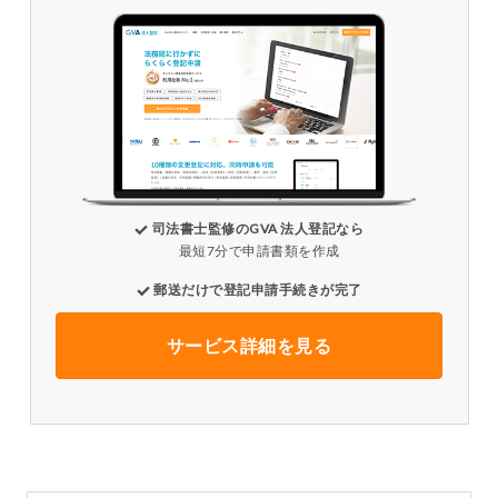
司法書士監修のGVA 法人登記なら
最短7分で申請書類を作成
郵送だけで登記申請手続きが完了
サービス詳細を見る