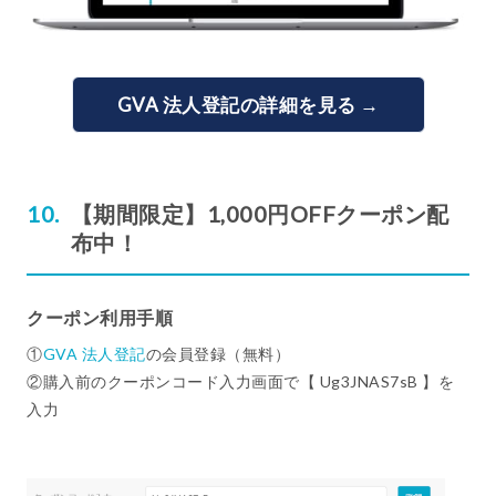
GVA 法人登記の詳細を見る →
【期間限定】1,000円OFFクーポン配
布中！
クーポン利用手順
①
GVA 法人登記
の会員登録（無料）
②購入前のクーポンコード入力画面で【 Ug3JNAS7sB 】を
入力