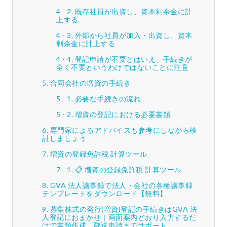
既存社員が出資し、資本剰余金に計
上する
外部から社員が加入・出資し、資本
剰余金に計上する
登記申請が不要とはいえ、手続きが
全く不要というわけではないことに注意
合同会社の増資の手続き
必要な手続きの流れ
増資の登記における必要書類
専門家によるアドバイスも参考にしながら検
討しましょう
増資の登録免許税 計算ツール
📋 増資の登録免許税 計算ツール
GVA 法人議事録で法人・会社の各種議事録
テンプレートをダウンロード【無料】
募集株式の発行(増資)登記の手続きはGVA 法
人登記におまかせ｜画面案内どおり入力するだ
けで書類作成、郵送申請までサポート