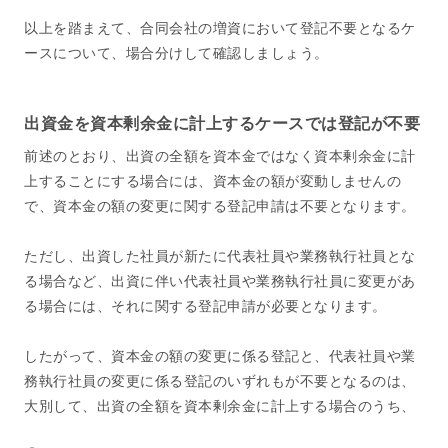
以上を踏まえて、合同会社の増資において登記不要となるケ
ースについて、場合分けして確認しましょう。
出資金を資本剰余金に計上するケースでは登記が不要
前述のとおり、出資の全額を資本金ではなく資本剰余金に計
上することにする場合には、資本金の額が変動しませんの
で、資本金の額の変更に関する登記申請は不要となります。
ただし、出資した社員が新たに代表社員や業務執行社員とな
る場合など、出資に伴い代表社員や業務執行社員に変更があ
る場合には、それに関する登記申請が必要となります。
したがって、資本金の額の変更に係る登記と、代表社員や業
務執行社員の変更に係る登記のいずれもが不要となるのは、
大別して、出資の全額を資本剰余金に計上する場合のうち、