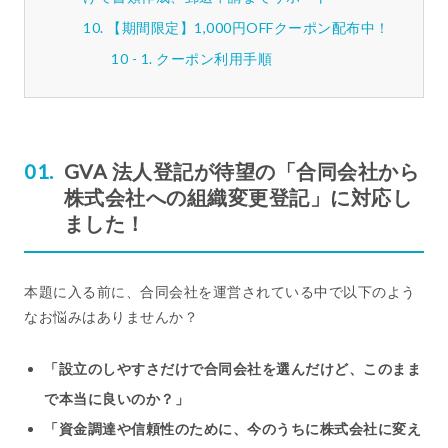
【期間限定】1,000円OFFクーポン配布中！
クーポン利用手順
GVA 法人登記が待望の「合同会社から
株式会社への組織変更登記」に対応し
ました！
本題に入る前に、合同会社を運営されている中で以下のよう
なお悩みはありませんか？
「設立のしやすさだけで合同会社を選んだけど、このまま
で本当に良いのか？」
「資金調達や信頼性のために、今のうちに株式会社に変え