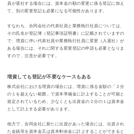
員が退社する場合には、資本金の額の変更に係る登記に加え
て、別の変更登記も必要になる可能性があります。
すなわち、合同会社の代表社員と業務執行社員については、
その氏名が登記簿（登記事項証明書）に記載されていますの
で、増資に伴い代表社員や業務執行社員に変更（入退社）が
ある場合には、それに関する変更登記の申請も必要となりま
すので、注意が必要です。
増資しても登記が不要なケースもある
株式会社における増資の場合には、増資に係る金額の「２分
の１を超えない範囲」で資本準備金に計上することが可能と
規定されているため、少なくとも出資金の２分の１は資本金
として計上する必要があります。
他方で、合同会社に新たに出資があった場合には、出資され
た金銭等を資本金又は資本剰余金に計上することができると