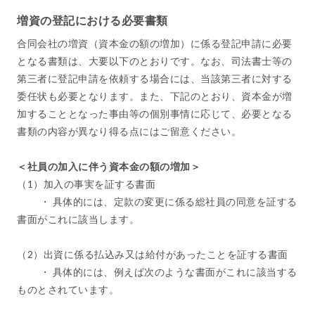
増資の登記における必要書類
合同会社の増資（資本金の額の増加）に係る登記申請に必要
となる書類は、大要以下のとおりです。なお、司法書士等の
第三者に登記申請を依頼する場合には、当該第三者に対する
委任状も必要となります。また、下記のとおり、資本金が増
加することとなった事由等の個別事情に応じて、必要となる
書類の内容が異なり得る点にはご留意ください。
＜社員の加入に伴う資本金の額の増加＞
（1）加入の事実を証する書面
・ 具体的には、定款の変更に係る総社員の同意を証する
書面がこれに該当します。
（2）出資に係る払込み又は給付があったことを証する書面
・ 具体的には、例えば次のような書面がこれに該当する
ものとされています。