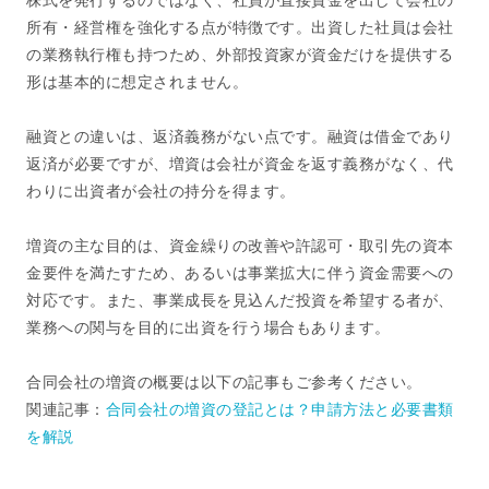
所有・経営権を強化する点が特徴です。出資した社員は会社
の業務執行権も持つため、外部投資家が資金だけを提供する
形は基本的に想定されません。
融資との違いは、返済義務がない点です。融資は借金であり
返済が必要ですが、増資は会社が資金を返す義務がなく、代
わりに出資者が会社の持分を得ます。
増資の主な目的は、資金繰りの改善や許認可・取引先の資本
金要件を満たすため、あるいは事業拡大に伴う資金需要への
対応です。また、事業成長を見込んだ投資を希望する者が、
業務への関与を目的に出資を行う場合もあります。
合同会社の増資の概要は以下の記事もご参考ください。
関連記事：
合同会社の増資の登記とは？申請方法と必要書類
を解説