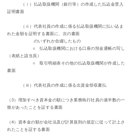
（ⅰ）払込取扱機関（銀行等）の作成した払込金受入
証明書面
（ⅱ）代表社員の作成に係る払込取扱機関に払い込ま
れた金額を証明する書面に、次の書面
のいずれか合綴したもの
○ 払込取扱機関における口座の預金通帳の写し
（表紙と該当頁）
○ 取引明細表その他の払込取扱機関が作成した
書面
（ⅲ）代表社員の作成に係る出資金領収書払
（3）増加すべき資本金の額につき業務執行社員の過半数の一
致があったことを証する書面
（4）資本金の額が会社法及び計算規則の規定に従って計上さ
れたことを証する書面