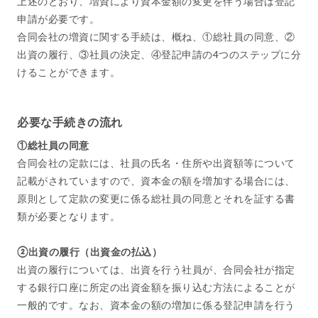
上述のとおり、増資により資本金額の変更を伴う場合は登記
申請が必要です。
合同会社の増資に関する手続は、概ね、①総社員の同意、②
出資の履行、③社員の決定、④登記申請の4つのステップに分
けることができます。
必要な手続きの流れ
①総社員の同意
合同会社の定款には、社員の氏名・住所や出資額等について
記載がされていますので、資本金の額を増加する場合には、
原則として定款の変更に係る総社員の同意とそれを証する書
類が必要となります。
②出資の履行（出資金の払込）
出資の履行については、出資を行う社員が、合同会社が指定
する銀行口座に所定の出資金額を振り込む方法によることが
一般的です。なお、資本金の額の増加に係る登記申請を行う