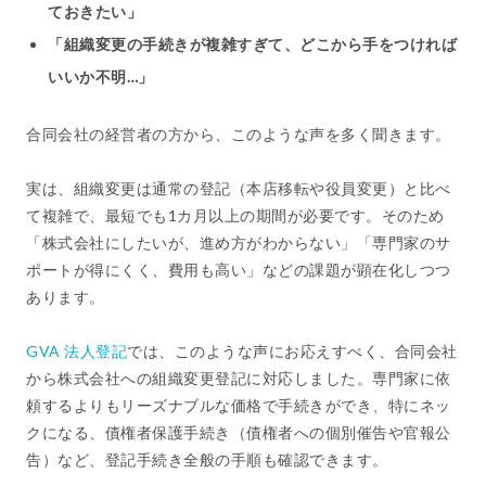
ておきたい」
「組織変更の手続きが複雑すぎて、どこから手をつければ
いいか不明…」
合同会社の経営者の方から、このような声を多く聞きます。
実は、組織変更は通常の登記（本店移転や役員変更）と比べ
て複雑で、最短でも1カ月以上の期間が必要です。そのため
「株式会社にしたいが、進め方がわからない」「専門家のサ
ポートが得にくく、費用も高い」などの課題が顕在化しつつ
あります。
GVA 法人登記
では、このような声にお応えすべく、合同会社
から株式会社への組織変更登記に対応しました。専門家に依
頼するよりもリーズナブルな価格で手続きができ、特にネッ
クになる、債権者保護手続き（債権者への個別催告や官報公
告）など、登記手続き全般の手順も確認できます。