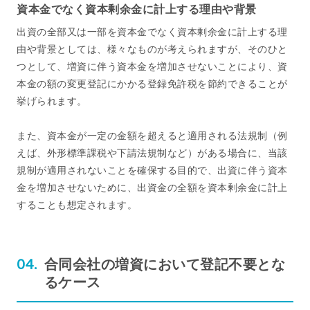
資本金でなく資本剰余金に計上する理由や背景
出資の全部又は一部を資本金でなく資本剰余金に計上する理
由や背景としては、様々なものが考えられますが、そのひと
つとして、増資に伴う資本金を増加させないことにより、資
本金の額の変更登記にかかる登録免許税を節約できることが
挙げられます。
また、資本金が一定の金額を超えると適用される法規制（例
えば、外形標準課税や下請法規制など）がある場合に、当該
規制が適用されないことを確保する目的で、出資に伴う資本
金を増加させないために、出資金の全額を資本剰余金に計上
することも想定されます。
合同会社の増資において登記不要とな
るケース