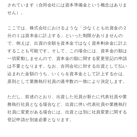
されています（合同会社には資本準備金という概念はありま
せん）。
ここでは、株式会社におけるような「少なくとも出資金の２
分の１は資本金に計上する」といった制限がありませんの
で、例えば、出資の全額を資本金ではなく資本剰余金に計上
することも可能です。そして、この場合には、資本金の額は
一切変動しませんので、資本金の額に関する変更登記の申請
は不要となります。なお、合同会社に対する出資として払い
込まれた金額のうち、いくらを資本金として計上するかは、
原則として業務執行社員の過半数の一致により決定します。
ただし、前述のとおり、出資した社員が新たに代表社員や業
務執行社員となる場合など、出資に伴い代表社員や業務執行
社員に変更がある場合には、出資とは別に社員変更に関する
登記申請が別途必要となります。