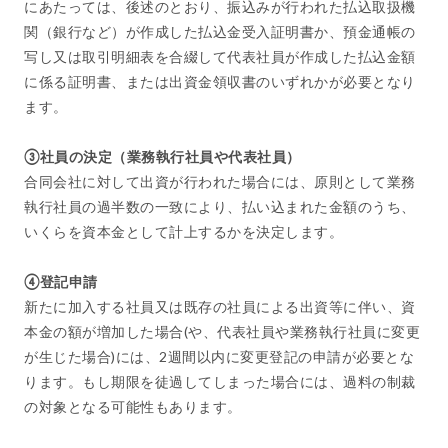
にあたっては、後述のとおり、振込みが行われた払込取扱機
関（銀行など）が作成した払込金受入証明書か、預金通帳の
写し又は取引明細表を合綴して代表社員が作成した払込金額
に係る証明書、または出資金領収書のいずれかが必要となり
ます。
③社員の決定（業務執行社員や代表社員）
合同会社に対して出資が行われた場合には、原則として業務
執行社員の過半数の一致により、払い込まれた金額のうち、
いくらを資本金として計上するかを決定します。
④登記申請
新たに加入する社員又は既存の社員による出資等に伴い、資
本金の額が増加した場合(や、代表社員や業務執行社員に変更
が生じた場合)には、2週間以内に変更登記の申請が必要とな
ります。もし期限を徒過してしまった場合には、過料の制裁
の対象となる可能性もあります。