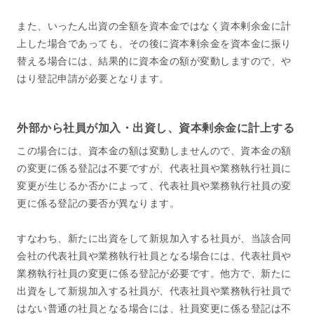
また、いったん出資の全額を資本金ではなく資本剰余金に計
上した場合であっても、その後に資本剰余金を資本金に振り
替える場合には、結果的に資本金の額が変動しますので、や
はり登記申請が必要となります。
外部から社員が加入・出資し、資本剰余金に計上する
この場合には、資本金の額は変動しませんので、資本金の額
の変更に係る登記は不要ですが、代表社員や業務執行社員に
変更が生じるか否かによって、代表社員や業務執行社員の変
更に係る登記の要否が異なります。
すなわち、新たに出資をして新規加入する社員が、当該合同
会社の代表社員や業務執行社員となる場合には、代表社員や
業務執行社員の変更に係る登記が必要です。他方で、新たに
出資をして新規加入する社員が、代表社員や業務執行社員で
はない普通の社員となる場合には、社員変更に係る登記は不