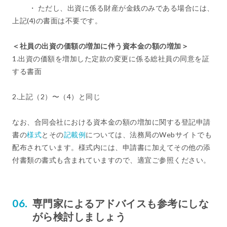
・ ただし、出資に係る財産が金銭のみである場合には、
上記(4)の書面は不要です。
＜社員の出資の価額の増加に伴う資本金の額の増加＞
1.出資の価額を増加した定款の変更に係る総社員の同意を証
する書面
2.上記（2）〜（4）と同じ
なお、合同会社における資本金の額の増加に関する登記申請
書の
様式
とその
記載例
については、法務局のWebサイトでも
配布されています。様式内には、申請書に加えてその他の添
付書類の書式も含まれていますので、適宜ご参照ください。
専門家によるアドバイスも参考にしな
がら検討しましょう