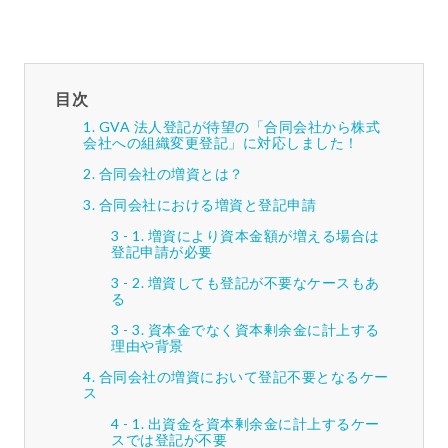
目次
GVA 法人登記が待望の「合同会社から株式
会社への組織変更登記」に対応しました！
合同会社の増資とは？
合同会社における増資と登記申請
増資により資本金額が増える場合は
登記申請が必要
増資しても登記が不要なケースもあ
る
資本金でなく資本剰余金に計上する
理由や背景
合同会社の増資において登記不要となるケー
ス
出資金を資本剰余金に計上するケー
スでは登記が不要