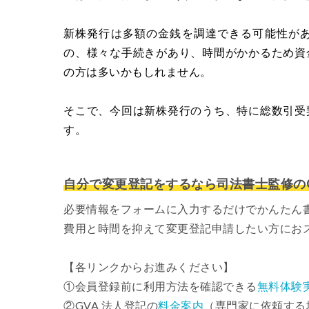
新株発行は多額の金銭を調達できる可能性が
の、様々な手続きがあり、時間がかかるため資
の方は多いかもしれません。
そこで、今回は新株発行のうち、特に総数引受
す。
自分で変更登記をするなら司法書士監修のG
必要情報をフォームに入力するだけでかんたん
費用と時間を抑えて変更登記申請したい方にお
【各リンクからお進みください】
①会員登録前に利用方法を確認できる
無料体験
②GVA 法人登記の
料金案内
（専門家に依頼する