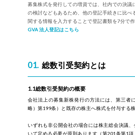
募集株式を発行しての増資では、社内での決議
の検討などもあるため、他の登記手続きに比べ
関する情報を入力することで登記書類を7分で
GVA 法人登記はこちら
総数引受契約とは
1.1総数引受契約の概要
会社法上の募集新株発行の方法には、第三者
略）第199条）と既存の株主へ株式を付与する株
いずれも非公開会社の場合には株主総会決議、
いて定める必要が原則あります（第201条第1項