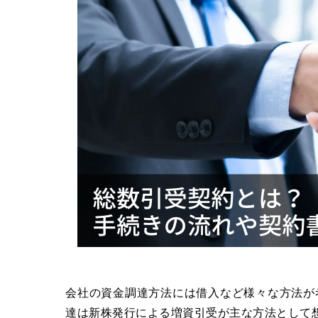
会社の資金調達方法には借入など様々な方法が
達は新株発行による増資引受が主な方法として