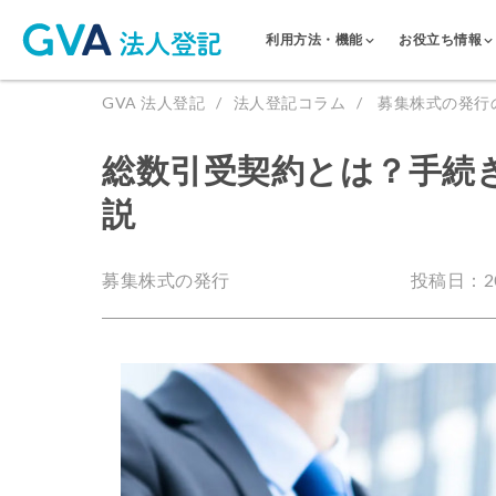
利用方法・機能
お役立ち情報
GVA 法人登記
法人登記コラム
募集株式の発行
総数引受契約とは？手続
説
募集株式の発行
投稿日：202