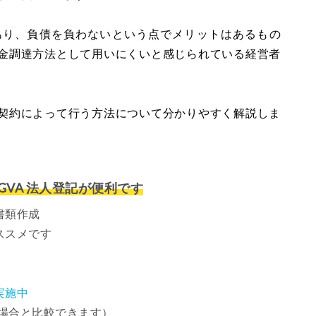
あり、負債を負わないという点でメリットはあるもの
金調達方法として用いにくいと感じられている経営者
契約によって行う方法について分かりやすく解説しま
VA 法人登記が便利です
書類作成
ススメです
実施中
場合と比較できます）