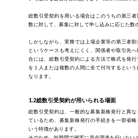
総数引受契約を用いる場合はこのうちの第三者
数に対して、募集に対して申し込みに応じた数
しかしながら、実務では上場企業等の第三者割
というケースも考えにくく、関係者や取引先へ
合には、総数引受契約による方法で株式を発行
を１人または複数の人間に全て付与するという
なります。
1.2総数引受契約が用いられる場面
総数引受契約は、一般的な募集新株発行と異な
ているため、募集新株発行の手続きを一部省略
いう特徴があります。
そのため、短期間で確実に資金調達を行いたい