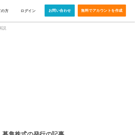
お問い合わせ
無料でアカウントを作成
ての方
ログイン
解説
募集株式の発行の記事