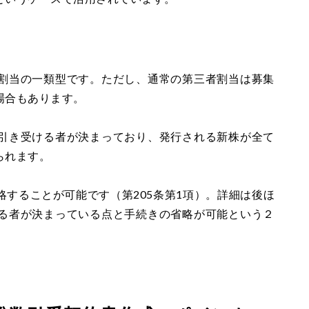
割当の一類型です。ただし、通常の第三者割当は募集
場合もあります。
引き受ける者が決まっており、発行される新株が全て
られます。
することが可能です（第205条第1項）。詳細は後ほ
る者が決まっている点と手続きの省略が可能という２