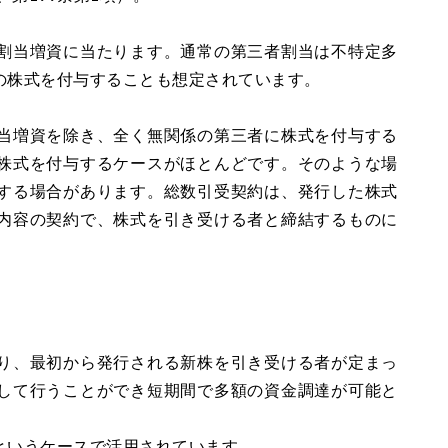
割当増資に当たります。通常の第三者割当は不特定多
の株式を付与することも想定されています。
当増資を除き、全く無関係の第三者に株式を付与する
株式を付与するケースがほとんどです。そのような場
する場合があります。総数引受契約は、発行した株式
内容の契約で、株式を引き受ける者と締結するものに
り、最初から発行される新株を引き受ける者が定まっ
して行うことができ短期間で多額の資金調達が可能と
というケースで活用されています。