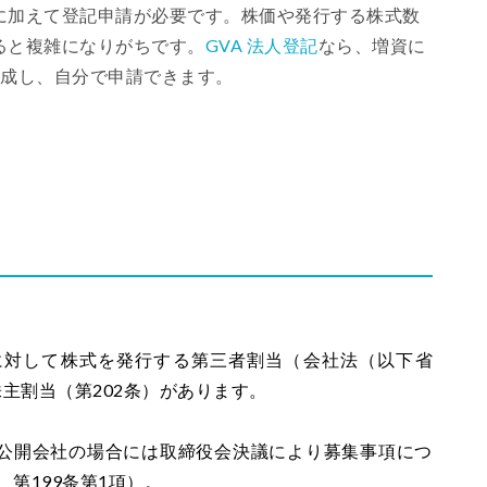
に加えて登記申請が必要です。株価や発行する株式数
ると複雑になりがちです。
GVA 法人登記
なら、増資に
作成し、自分で申請できます。
に対して株式を発行する第三者割当（会社法（以下省
主割当（第202条）があります。
公開会社の場合には取締役会決議により募集事項につ
、第199条第1項）。