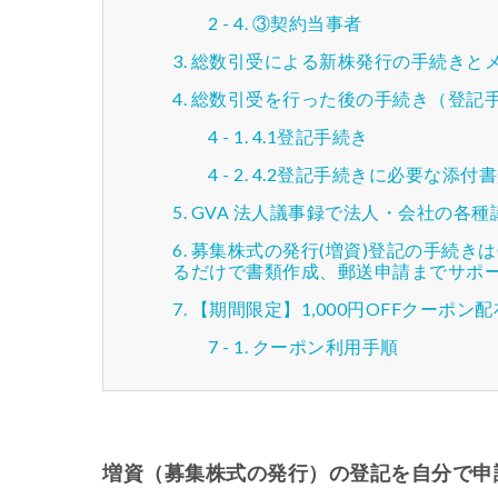
③契約当事者
総数引受による新株発行の手続きと
総数引受を行った後の手続き（登記
4.1登記手続き
4.2登記手続きに必要な添付
GVA 法人議事録で法人・会社の各
募集株式の発行(増資)登記の手続きは
るだけで書類作成、郵送申請までサポ
【期間限定】1,000円OFFクーポン
クーポン利用手順
増資（募集株式の発行）の登記を自分で申