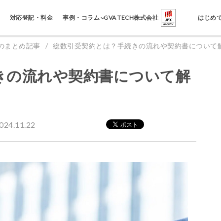
事例・コラム
対応登記・料金
GVA TECH株式会社
はじめ
のまとめ記事
総数引受契約とは？手続きの流れや契約書について
きの流れや契約書について解
4.11.22