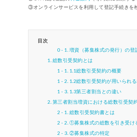
③オンラインサービスを利用して登記手続きを
目次
増資（募集株式の発行）の登
総数引受契約とは
1.1総数引受契約の概要
1.2総数引受契約が用いられ
1.3第三者割当との違い
第三者割当増資における総数引受契
総数引受契約書とは
①募集株式の総数を引き受け
②募集株式の特定