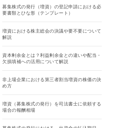
募集株式の発行（増資）の登記申請における必
要書類とひな形（テンプレート）
増資における株主総会の決議や要不要について
解説
資本剰余金とは？利益剰余金との違いや配当・
欠損填補への活用について解説
非上場企業における第三者割当増資の株価の決
め方
増資（募集株式の発行）を司法書士に依頼する
場合の報酬相場
募集株式の発行における、出資金の払込期日