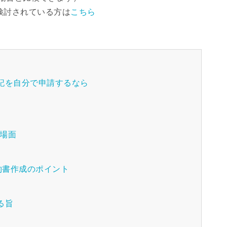
検討されている方は
こちら
記を自分で申請するなら
る場面
約書作成のポイント
る旨