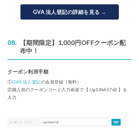
GVA 法人登記の詳細を見る →
【期間限定】1,000円OFFクーポン配
布中！
クーポン利用手順
①
GVA 法人登記
の会員登録（無料）
②購入前のクーポンコード入力画面で【 Ug3JNAS7sB 】を
入力