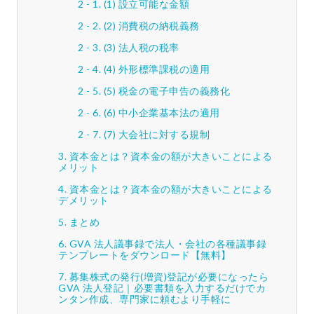
(1) 設立可能な金額
(2) 消費税の納税義務
(3) 法人税の税率
(4) 外形標準課税の適用
(5) 税金の電子申告の義務化
(6) 中小企業基本法の適用
(7) 大会社に対する規制
資本金とは？資本金の額が大きいことによる
メリット
資本金とは？資本金の額が大きいことによる
デメリット
まとめ
GVA 法人議事録で法人・会社の各種議事録
テンプレートをダウンロード【無料】
募集株式の発行(増資)登記が必要になったら
GVA 法人登記｜必要書類を入力するだけでカ
ンタン作成、専門家に頼むより手軽に