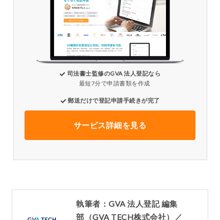
司法書士監修のGVA 法人登記なら
最短7分で申請書類を作成
郵送だけで登記申請手続きが完了
サービス詳細を見る
執筆者：GVA 法人登記 編集
部（GVA TECH株式会社）／