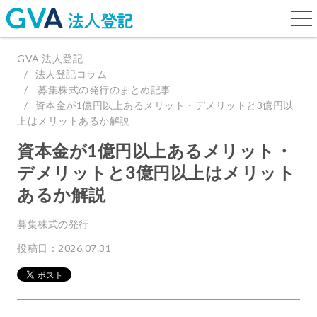
togg
navi
GVA 法人登記
法人登記コラム
募集株式の発行のまとめ記事
資本金が1億円以上あるメリット・デメリットと3億円以
上はメリットあるか解説
資本金が1億円以上あるメリット・
デメリットと3億円以上はメリット
あるか解説
募集株式の発行
投稿日：2026.07.31