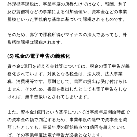
外形標準課税は、事業年度の所得だけではなく、報酬、利子
及び賃借料などの事業による付加価値や、資本金などの事業
規模といった客観的な基準に基づいて課税されるものです。
そのため、赤字で課税所得がマイナスの法人であっても、外
形標準課税は課税されます。
(5) 税金の電子申告の義務化
資本金1億円を超える会社等については、税金の電子申告が義
務化されています。対象となる税金は、法人税、法人事業
税、消費税等です。原則として、書面の提出は受け付けられ
ません。そのため、書面を提出したとしても電子申告をしな
ければ、無申告扱いとされてしまいます。
また。資本金1億円という基準については事業年度開始時点で
の資本金の額で判定するため、事業年度の途中で資本金を減
額したとしても、事業年度の開始時点で1億円を超えていれ
ば、その事業年度は電子申告が必要となります。