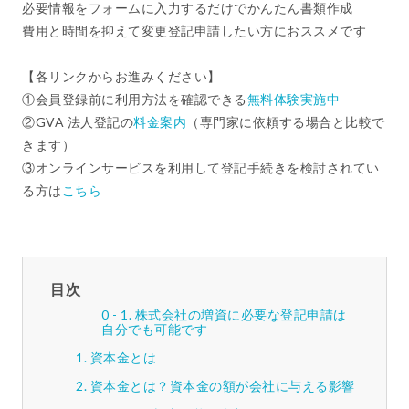
必要情報をフォームに入力するだけでかんたん書類作成
費用と時間を抑えて変更登記申請したい方におススメです
【各リンクからお進みください】
①会員登録前に利用方法を確認できる
無料体験実施中
②GVA 法人登記の
料金案内
（専門家に依頼する場合と比較で
きます）
③オンラインサービスを利用して登記手続きを検討されてい
る方は
こちら
目次
株式会社の増資に必要な登記申請は
自分でも可能です
資本金とは
資本金とは？資本金の額が会社に与える影響