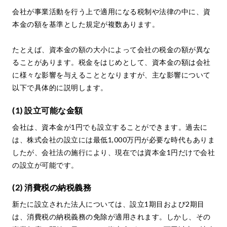
会社が事業活動を行う上で適用になる税制や法律の中に、資
本金の額を基準とした規定が複数あります。
たとえば、資本金の額の大小によって会社の税金の額が異な
ることがあります。税金をはじめとして、資本金の額は会社
に様々な影響を与えることとなりますが、主な影響について
以下で具体的に説明します。
(1) 設立可能な金額
会社は、資本金が1円でも設立することができます。過去に
は、株式会社の設立には最低1,000万円が必要な時代もありま
したが、会社法の施行により、現在では資本金1円だけで会社
の設立が可能です。
(2) 消費税の納税義務
新たに設立された法人については、設立1期目および2期目
は、消費税の納税義務の免除が適用されます。しかし、その