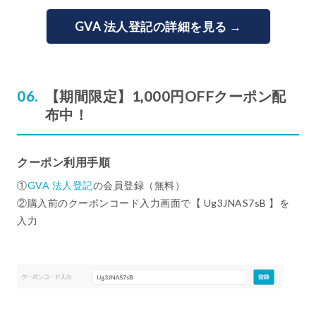
GVA 法人登記の詳細を見る →
【期間限定】1,000円OFFクーポン配
布中！
クーポン利用手順
①
GVA 法人登記
の会員登録（無料）
②購入前のクーポンコード入力画面で【 Ug3JNAS7sB 】を
入力