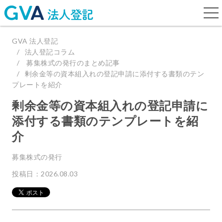
togg
navi
GVA 法人登記
法人登記コラム
募集株式の発行のまとめ記事
剰余金等の資本組入れの登記申請に添付する書類のテン
プレートを紹介
剰余金等の資本組入れの登記申請に
添付する書類のテンプレートを紹
介
募集株式の発行
投稿日：2026.08.03