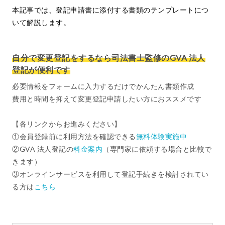
本記事では、登記申請書に添付する書類のテンプレートにつ
いて解説します。
自分で変更登記をするなら司法書士監修のGVA 法人
登記が便利です
必要情報をフォームに入力するだけでかんたん書類作成
費用と時間を抑えて変更登記申請したい方におススメです
【各リンクからお進みください】
①会員登録前に利用方法を確認できる
無料体験実施中
②GVA 法人登記の
料金案内
（専門家に依頼する場合と比較で
きます）
③オンラインサービスを利用して登記手続きを検討されてい
る方は
こちら