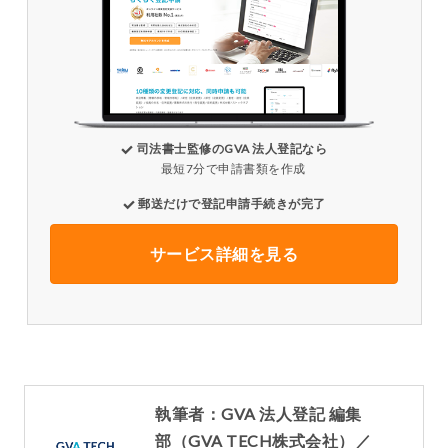
司法書士監修のGVA 法人登記なら
最短7分で申請書類を作成
郵送だけで登記申請手続きが完了
サービス詳細を見る
執筆者：GVA 法人登記 編集
部（GVA TECH株式会社）／