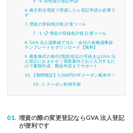
④増資の登記申請
株主割当増資で増資したら登記申請が必要で
す
増資の登録免許税 計算ツール
📋 増資の登録免許税 計算ツール
GVA 法人議事録で法人・会社の各種議事録
テンプレートをダウンロード【無料】
募集株式の発行(増資)登記の手続きはGVA 法
人登記におまかせ｜画面案内どおり入力するだ
けで書類作成、郵送申請までサポート
【期間限定】1,000円OFFクーポン配布中！
クーポン利用手順
増資の際の変更登記ならGVA 法人登記
が便利です