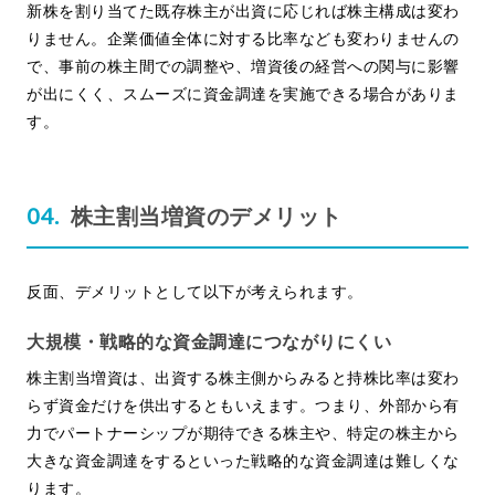
新株を割り当てた既存株主が出資に応じれば株主構成は変わ
りません。企業価値全体に対する比率なども変わりませんの
で、事前の株主間での調整や、増資後の経営への関与に影響
が出にくく、スムーズに資金調達を実施できる場合がありま
す。
株主割当増資のデメリット
反面、デメリットとして以下が考えられます。
大規模・戦略的な資金調達につながりにくい
株主割当増資は、出資する株主側からみると持株比率は変わ
らず資金だけを供出するともいえます。つまり、外部から有
力でパートナーシップが期待できる株主や、特定の株主から
大きな資金調達をするといった戦略的な資金調達は難しくな
ります。