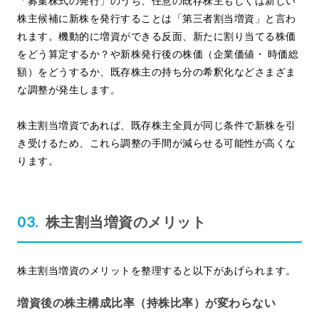
「募集株式の発行」のうち、任意の既存株主もしくは新しい
株主候補に新株を発行することは「第三者割当増資」と言わ
れます。機動的に増資ができる反面、新たに割り当てる株価
をどう算定するか？や新株発行後の株価（企業価値・ 時価総
額）をどうするか、既存株主の持ち分の希釈化などさまざま
な調整が発生します。
株主割当増資であれば、既存株主全員が同じ条件で新株を引
き受けるため、これら調整の手間が減らせる可能性が高くな
ります。
株主割当増資のメリット
株主割当増資のメリットを整理すると以下があげられます。
増資後の株主構成比率（持株比率）が変わらない