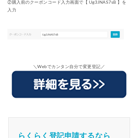
②購入前のクーポンコード入力画面で【 Ug3JNAS7sB 】を
入力
＼Webでカンタン自分で変更登記／
らくらく登記申請するなら