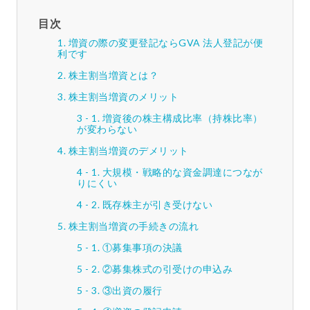
目次
増資の際の変更登記ならGVA 法人登記が便
利です
株主割当増資とは？
株主割当増資のメリット
増資後の株主構成比率（持株比率）
が変わらない
株主割当増資のデメリット
大規模・戦略的な資金調達につなが
りにくい
既存株主が引き受けない
株主割当増資の手続きの流れ
①募集事項の決議
②募集株式の引受けの申込み
③出資の履行