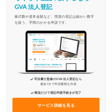
GVA 法人登記
株式数や資本金額など、増資の登記は細かい数字
を扱う、手間のかかる申請です。
司法書士監修のGVA 法人登記なら
最短7分で申請書類を作成
郵送だけで登記申請手続きが完了
サービス詳細を見る