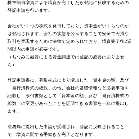
株主割当増資による増資が完了したら登記に反映するための
登記申請を行います。
会社がいくつの株式を発行しており、資本金がいくらなのか
は登記されます。会社の状態を公示することで安全で円滑な
取引を実現するために法律で定められており、増資完了後2週
間以内の申請が必要です。
（ちなみに融資による資金調達では登記の必要はありませ
ん）
登記申請書に、募集株式により増加した「資本金の額」及び
「発行済株式の総数」の他、会社の基礎情報など必要事項を
記載し、添付書類として「資本金の額」及び「発行済株式の
総数」に変更があったことを証明できる書類を一緒に提出し
ます。
法務局に提出した申請が受理され、登記に反映されること
で、増資に関する手続きが完了となります。