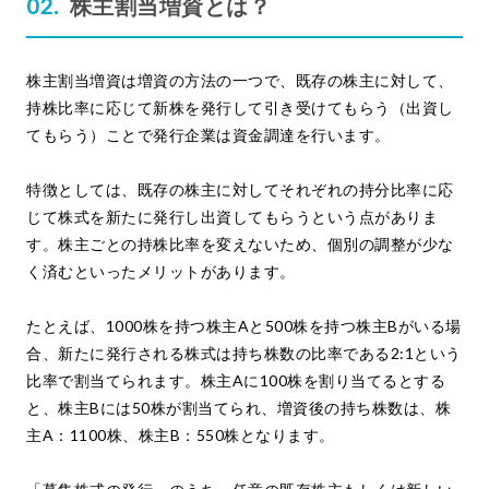
株主割当増資とは？
株主割当増資は増資の方法の一つで、既存の株主に対して、
持株比率に応じて新株を発行して引き受けてもらう（出資し
てもらう）ことで発行企業は資金調達を行います。
特徴としては、既存の株主に対してそれぞれの持分比率に応
じて株式を新たに発行し出資してもらうという点がありま
す。株主ごとの持株比率を変えないため、個別の調整が少な
く済むといったメリットがあります。
たとえば、1000株を持つ株主Aと500株を持つ株主Bがいる場
合、新たに発行される株式は持ち株数の比率である2:1という
比率で割当てられます。株主Aに100株を割り当てるとする
と、株主Bには50株が割当てられ、増資後の持ち株数は、株
主A：1100株、株主B：550株となります。