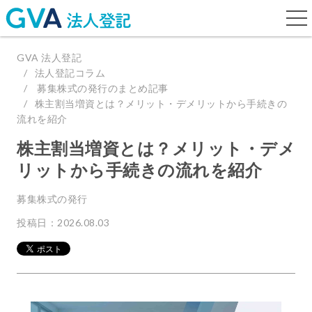
togg
navi
GVA 法人登記
法人登記コラム
募集株式の発行のまとめ記事
株主割当増資とは？メリット・デメリットから手続きの
流れを紹介
株主割当増資とは？メリット・デメ
リットから手続きの流れを紹介
募集株式の発行
投稿日：2026.08.03