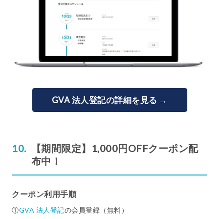
GVA 法人登記の詳細を見る →
【期間限定】1,000円OFFクーポン配
布中！
クーポン利用手順
①
GVA 法人登記
の会員登録（無料）