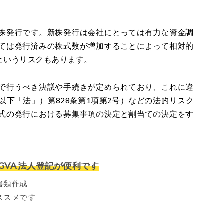
株発行です。新株発行は会社にとっては有力な資金調
ては発行済みの株式数が増加することによって相対的
というリスクもあります。
で行うべき決議や手続きが定められており、これに違
下「法」）第828条第1項第2号）などの法的リスク
式の発行における募集事項の決定と割当ての決定をす
VA 法人登記が便利です
書類作成
ススメです