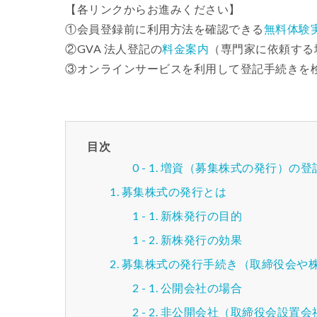
【各リンクからお進みください】
①会員登録前に利用方法を確認できる
無料体験
②GVA 法人登記の
料金案内
（専門家に依頼する
③オンラインサービスを利用して登記手続きを
目次
増資（募集株式の発行）の登
募集株式の発行とは
新株発行の目的
新株発行の効果
募集株式の発行手続き（取締役会や
公開会社の場合
非公開会社（取締役会設置会