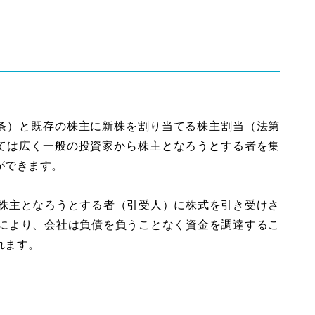
9条）と既存の株主に新株を割り当てる株主割当（法第
いては広く一般の投資家から株主となろうとする者を集
ができます。
株主となろうとする者（引受人）に株式を引き受けさ
により、会社は負債を負うことなく資金を調達するこ
れます。