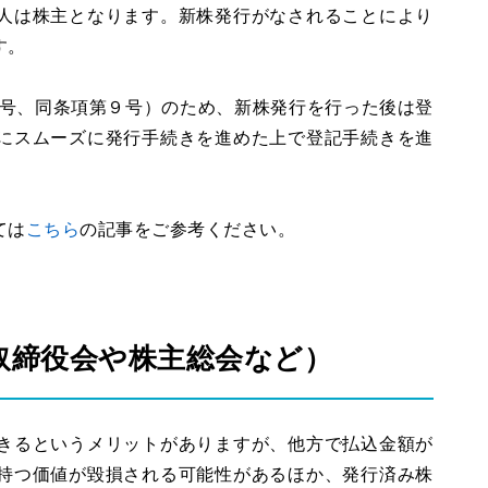
人は株主となります。新株発行がなされることにより
す。
5号、同条項第９号）のため、新株発行を行った後は登
にスムーズに発行手続きを進めた上で登記手続きを進
ては
こちら
の記事をご参考ください。
取締役会や株主総会など）
きるというメリットがありますが、他方で払込金額が
持つ価値が毀損される可能性があるほか、発行済み株