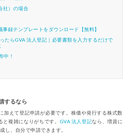
会社）の場合
種議事録テンプレートをダウンロード【無料】
ったらGVA 法人登記｜必要書類を入力するだけで
に
配布中！
請するなら
に加えて登記申請が必要です。株価や発行する株式数
ると複雑になりがちです。
GVA 法人登記
なら、増資に
作成し、自分で申請できます。