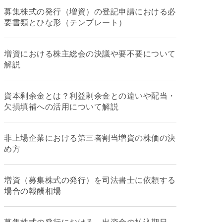
募集株式の発行（増資）の登記申請における必
要書類とひな形（テンプレート）
増資における株主総会の決議や要不要について
解説
資本剰余金とは？利益剰余金との違いや配当・
欠損填補への活用について解説
非上場企業における第三者割当増資の株価の決
め方
増資（募集株式の発行）を司法書士に依頼する
場合の報酬相場
募集株式の発行における、出資金の払込期日