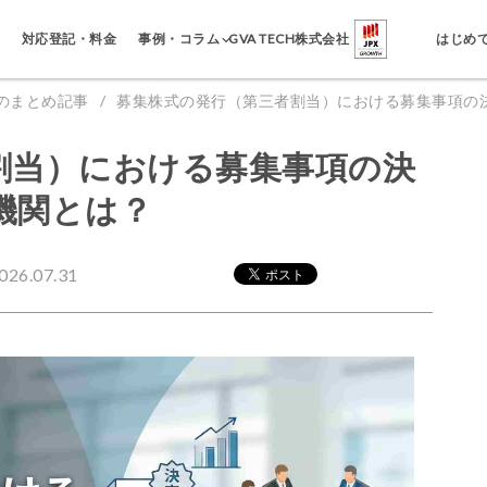
事例・コラム
対応登記・料金
GVA TECH株式会社
はじめ
のまとめ記事
募集株式の発行（第三者割当）における募集事項の
割当）における募集事項の決
機関とは？
6.07.31