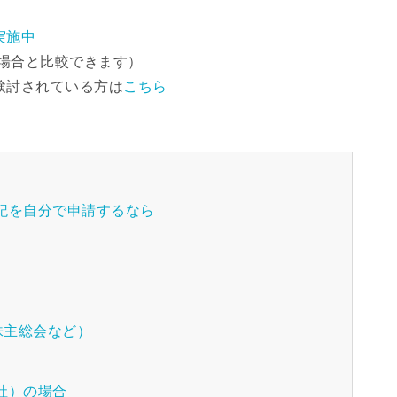
実施中
場合と比較できます）
検討されている方は
こちら
記を自分で申請するなら
株主総会など）
社）の場合