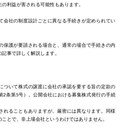
主の利益が害される可能性もあります。
て会社の制度設計ごとに異なる手続きが定められてい
の保護が要請される場合と、通常の場合で手続きの内
の記事で詳しく解説します。
について株式の譲渡に会社の承認を要する旨の定款の
第2条第5号）。公開会社における募集株式発行の手続
されることもありますが、厳密には異なります。同様
のことで、非上場会社というわけではありません。