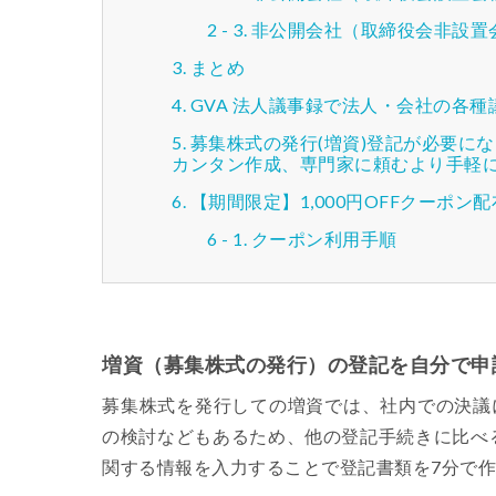
非公開会社（取締役会非設置
まとめ
GVA 法人議事録で法人・会社の各
募集株式の発行(増資)登記が必要にな
カンタン作成、専門家に頼むより手軽
【期間限定】1,000円OFFクーポン
クーポン利用手順
増資（募集株式の発行）の登記を自分で申
募集株式を発行しての増資では、社内での決議
の検討などもあるため、他の登記手続きに比べ
関する情報を入力することで登記書類を7分で