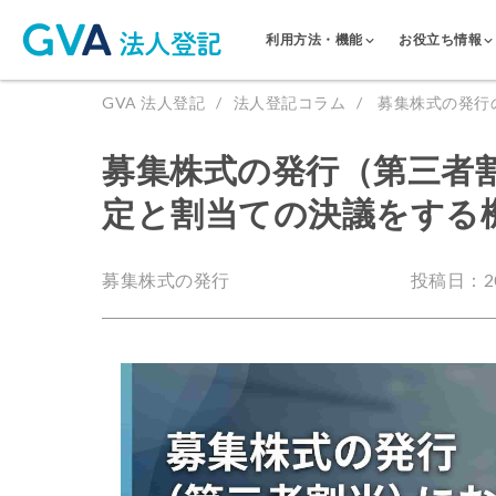
利用方法・機能
お役立ち情報
GVA 法人登記
法人登記コラム
募集株式の発行
募集株式の発行（第三者
定と割当ての決議をする
募集株式の発行
投稿日：202