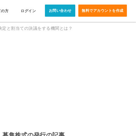
お問い合わせ
無料でアカウントを作成
ての方
ログイン
決定と割当ての決議をする機関とは？
募集株式の発行の記事