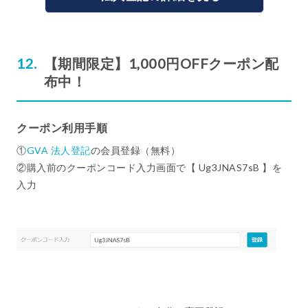
【期間限定】1,000円OFFクーポン配
布中！
クーポン利用手順
①
GVA 法人登記
の会員登録（無料）
②購入前のクーポンコード入力画面で【 Ug3JNAS7sB 】を
入力