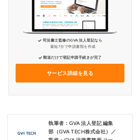
司法書士監修のGVA 法人登記なら
最短7分で申請書類を作成
郵送だけで登記申請手続きが完了
サービス詳細を見る
執筆者：GVA 法人登記 編集
部（GVA TECH株式会社）／
監修：GVA 法律事務所 コー