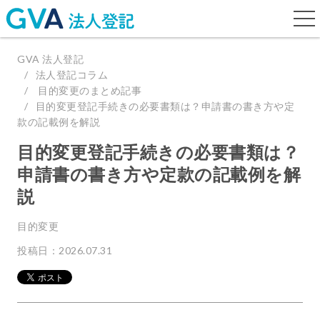
togg
navi
GVA 法人登記
法人登記コラム
目的変更のまとめ記事
目的変更登記手続きの必要書類は？申請書の書き方や定
款の記載例を解説
目的変更登記手続きの必要書類は？
申請書の書き方や定款の記載例を解
説
目的変更
投稿日：2026.07.31