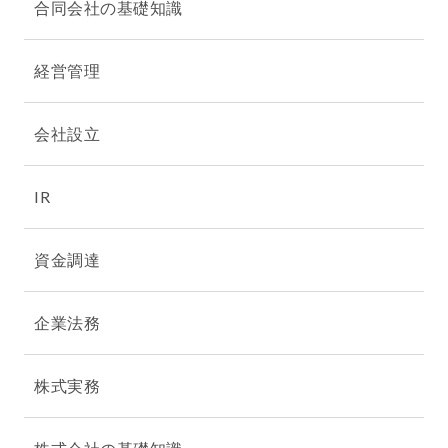
合同会社の基礎知識
経営管理
会社設立
IR
資金調達
企業法務
株式実務