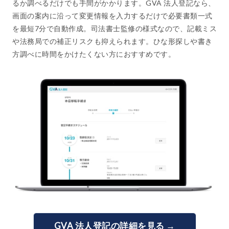
るか調べるだけでも手間がかかります。GVA 法人登記なら、
画面の案内に沿って変更情報を入力するだけで必要書類一式
を最短7分で自動作成。司法書士監修の様式なので、記載ミス
や法務局での補正リスクも抑えられます。ひな形探しや書き
方調べに時間をかけたくない方におすすめです。
GVA 法人登記の詳細を見る →