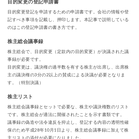
目的変更の登記申請書
目的変更登記を申請するための申請書です。会社の情報や登
記すべき事項を記載し、押印します。本記事で説明している
のはこの登記申請書の書き方です。
株主総会議事録
株主総会で、目的変更（定款内の目的変更）が決議された議
事録が必要です。
目的変更は、議決権の過半数を有する株主が出席し、出席株
主の議決権の3分の2以上の賛成による決議が必要となりま
す。（特別決議）
株主リスト
株主総会議事録とセットで必要な、株主や議決権数のリスト
です。株主総会が適法に開催されたことを示す書類です。
議事録の偽造や法令違反を抑止し、登記する内容の透明性確
保のため平成28年10月1日より、株主総会議事録に加えて株
主リストの添付が必要になりました。