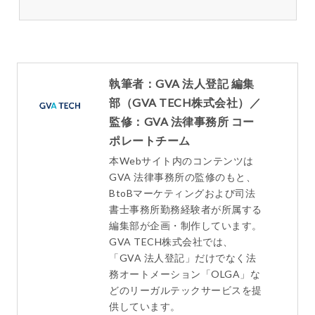
執筆者：GVA 法人登記 編集
部（GVA TECH株式会社）／
監修：GVA 法律事務所 コー
ポレートチーム
本Webサイト内のコンテンツは
GVA 法律事務所の監修のもと、
BtoBマーケティングおよび司法
書士事務所勤務経験者が所属する
編集部が企画・制作しています。
GVA TECH株式会社では、
「GVA 法人登記」だけでなく法
務オートメーション「OLGA」な
どのリーガルテックサービスを提
供しています。