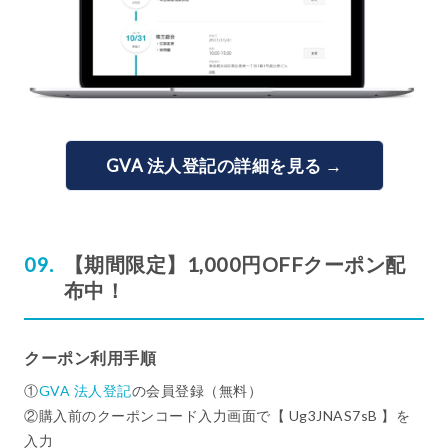
GVA 法人登記の詳細を見る →
【期間限定】1,000円OFFクーポン配
布中！
クーポン利用手順
①
GVA 法人登記
の会員登録（無料）
②購入前のクーポンコード入力画面で【 Ug3JNAS7sB 】を
入力