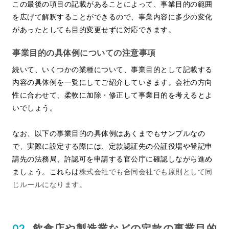
この最後の項目の記載があることによって、事業目的の範囲
を広げて解釈することができるので、事業内容に多少の変化
があったとしても目的変更せずに対応できます。
事業目的の具体例についての注意事項
続いて、いくつかの業種について、事業目的として記載する
内容の具体例を一覧にしてご紹介していきます。会社の方向
性に合わせて、柔軟に加除・修正して事業目的を考えるとよ
いでしょう。
なお、以下の事業目的の具体例はあくまでもサンプルなの
で、実際に設定する際には、定款認証先の公証役場や登記申
請先の法務局、許認可を申請する官公庁に確認しながら進め
ましょう。これらは
株式会社でも合同会社でも原則として同
じルールになります。
飲食店や製造業などの定款の事業目的