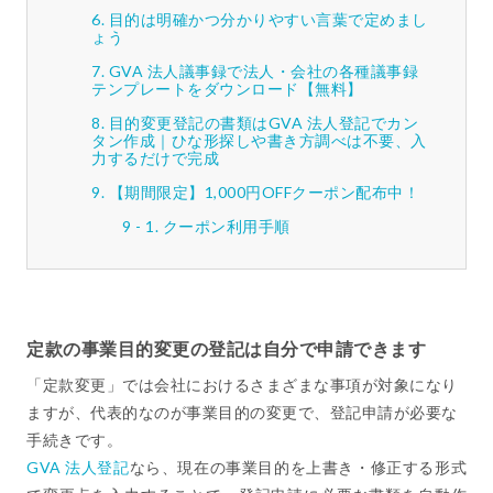
目的は明確かつ分かりやすい言葉で定めまし
ょう
GVA 法人議事録で法人・会社の各種議事録
テンプレートをダウンロード【無料】
目的変更登記の書類はGVA 法人登記でカン
タン作成｜ひな形探しや書き方調べは不要、入
力するだけで完成
【期間限定】1,000円OFFクーポン配布中！
クーポン利用手順
定款の事業目的変更の登記は自分で申請できます
「定款変更」では会社におけるさまざまな事項が対象になり
ますが、代表的なのが事業目的の変更で、登記申請が必要な
手続きです。
GVA 法人登記
なら、現在の事業目的を上書き・修正する形式