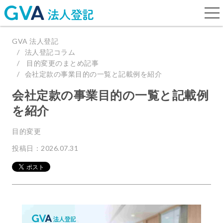
togg
navi
GVA 法人登記
法人登記コラム
目的変更のまとめ記事
会社定款の事業目的の一覧と記載例を紹介
会社定款の事業目的の一覧と記載例
を紹介
目的変更
投稿日：2026.07.31