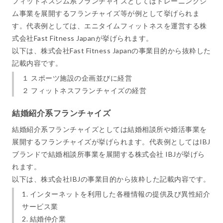
フィットネスジム系フランチャイズとしてはトレーニングジ
ム事業を展開するフランチャイズ等が例として挙げられま
す。代表例としては、エニタイムフィットネスを運営する株
式会社Fast Fitness Japanが挙げられます。
以下は、株式会社Fast Fitness Japanの事業目的から抜粋した
記載内容です。
１ スポーツ施設の企画並びに経営
２ フィットネスフランチャイズの経営
結婚紹介系フランチャイズ
結婚紹介系フランチャイズとしては結婚相談所や婚活事業を
展開するフランチャイズが挙げられます。代表例としてはIBJ
ブランドで結婚相談所事業を展開する株式会社 IBJが挙げら
れます。
以下は、株式会社IBJの事業目的から抜粋した記載内容です。
1. インターネットを利用した各種情報の提供及び異性紹介
サービス業
2. 結婚仲介業