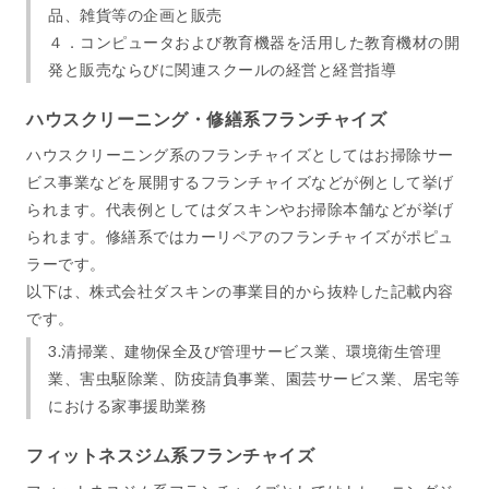
品、雑貨等の企画と販売
４．コンピュータおよび教育機器を活用した教育機材の開
発と販売ならびに関連スクールの経営と経営指導
ハウスクリーニング・修繕系フランチャイズ
ハウスクリーニング系のフランチャイズとしてはお掃除サー
ビス事業などを展開するフランチャイズなどが例として挙げ
られます。代表例としてはダスキンやお掃除本舗などが挙げ
られます。修繕系ではカーリペアのフランチャイズがポピュ
ラーです。
以下は、株式会社ダスキンの事業目的から抜粋した記載内容
です。
3.清掃業、建物保全及び管理サービス業、環境衛生管理
業、害虫駆除業、防疫請負事業、園芸サービス業、居宅等
における家事援助業務
フィットネスジム系フランチャイズ