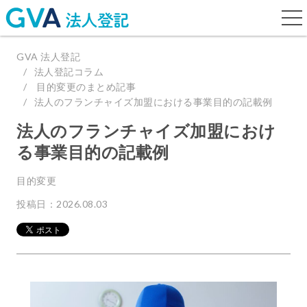
togg
navi
GVA 法人登記
法人登記コラム
目的変更のまとめ記事
法人のフランチャイズ加盟における事業目的の記載例
法人のフランチャイズ加盟におけ
る事業目的の記載例
目的変更
投稿日：2026.08.03