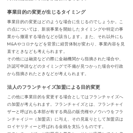
事業目的の変更が生じるタイミング
事業目的の変更はどのような場合に生じるのでしょうか。こ
の点については、新規事業を開始したタイミングや特定の事
業から撤退する場合などが該当します。また、それ以外にも
M&Aやコロナなどを背景に経営体制が変わり、事業内容を見
直すときなども考えられます。
その他には融資などの際に金融機関から指摘された場合や、
許認可申請などのタイミングで不備が見つかった場合や行政
から指摘されたときなどが考えられます。
法人のフランチャイズ加盟による目的変更
この他に事業目的を変更する場合としてはフランチャイズへ
の加盟が考えられます。フランチャイズとは、フランチャイ
ザーと呼ばれる本部が有する商品の販売権やノウハウをフラ
ンチャイジー（加盟店）に与え、その見返りとして加盟店は
ロイヤリティーと呼ばれる金銭を支払うものです。