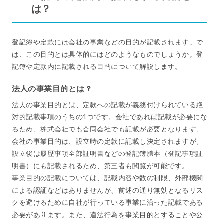
は？
登記簿や定款には会社の事業などの目的が記載されます。で
は、この目的とは具体的にはどのようなものでしょうか。登
記簿や定款内に記載される目的について解説します。
法人の事業目的とは？
法人の事業目的とは、定款への記載が義務付けられている絶
対的記載事項のうちの1つです。会社であれば記載が必要にな
るため、株式会社でも合同会社でも記載が必要となります。
会社の事業目的は、設立時の定款に記載し決定されますが、
設立後は履歴事項全部証明書などの登記簿謄本（登記事項証
明書）にも記載されるため、第三者も閲覧が可能です。
事業目的の記載については、記載内容や数の制限、外部機関
による認証などはありませんが、前述の通り無効となるリス
クを避けるために自社が行っている事業に沿った記載である
必要があります。また、違法行為を事業目的とすることや公