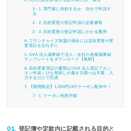
専門家に依頼するか、自分で申請す
る
目的変更の登記申請の必要書類
目的変更の登記申請にかかる費用
フランチャイズ加盟の場合には定款変更や変
更登記を忘れずに
GVA 法人議事録で法人・会社の各種議事録
テンプレートをダウンロード【無料】
目的変更登記の書類はGVA 法人登記でカン
タン作成｜ひな形探しや書き方調べは不要、入
力するだけで完成
【期間限定】1,000円OFFクーポン配布中！
クーポン利用手順
登記簿や定款内に記載される目的と