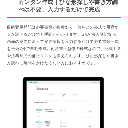
カンタン作成｜ひな形探しや書き方調
べは不要、入力するだけで完成
目的変更登記は必要書類が複数あり、何をどの書式で用意す
るか調べるだけでも手間がかかります。GVA 法人登記なら、
画面の案内に沿って変更情報を入力するだけで必要書類一式
を最短7分で自動作成。司法書士監修の様式なので、記載ミス
や法務局での補正リスクも抑えられます。ひな形探しや書き
方調べに時間をかけたくない方におすすめです。