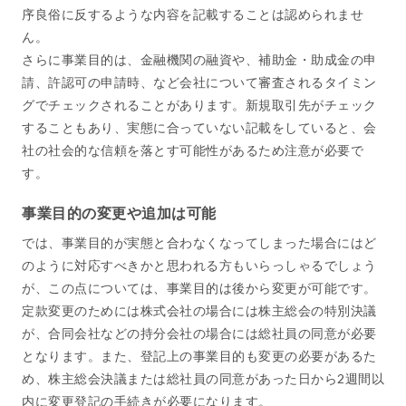
序良俗に反するような内容を記載することは認められませ
ん。
さらに事業目的は、金融機関の融資や、補助金・助成金の申
請、許認可の申請時、など会社について審査されるタイミン
グでチェックされることがあります。新規取引先がチェック
することもあり、実態に合っていない記載をしていると、会
社の社会的な信頼を落とす可能性があるため注意が必要で
す。
事業目的の変更や追加は可能
では、事業目的が実態と合わなくなってしまった場合にはど
のように対応すべきかと思われる方もいらっしゃるでしょう
が、この点については、事業目的は後から変更が可能です。
定款変更のためには株式会社の場合には株主総会の特別決議
が、合同会社などの持分会社の場合には総社員の同意が必要
となります。また、登記上の事業目的も変更の必要があるた
め、株主総会決議または総社員の同意があった日から2週間以
内に変更登記の手続きが必要になります。