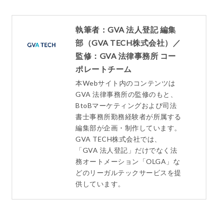
執筆者：GVA 法人登記 編集
部（GVA TECH株式会社）／
監修：GVA 法律事務所 コー
ポレートチーム
本Webサイト内のコンテンツは
GVA 法律事務所の監修のもと、
BtoBマーケティングおよび司法
書士事務所勤務経験者が所属する
編集部が企画・制作しています。
GVA TECH株式会社では、
「GVA 法人登記」だけでなく法
務オートメーション「OLGA」な
どのリーガルテックサービスを提
供しています。