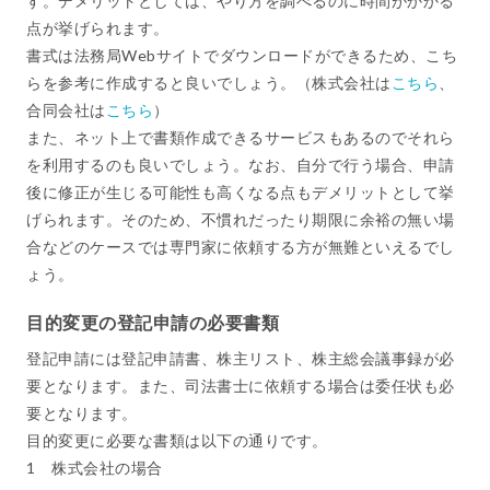
す。デメリットとしては、やり方を調べるのに時間がかかる
点が挙げられます。
書式は法務局Webサイトでダウンロードができるため、こち
らを参考に作成すると良いでしょう。（株式会社は
こちら
、
合同会社は
こちら
）
また、ネット上で書類作成できるサービスもあるのでそれら
を利用するのも良いでしょう。なお、自分で行う場合、申請
後に修正が生じる可能性も高くなる点もデメリットとして挙
げられます。そのため、不慣れだったり期限に余裕の無い場
合などのケースでは専門家に依頼する方が無難といえるでし
ょう。
目的変更の登記申請の必要書類
登記申請には登記申請書、株主リスト、株主総会議事録が必
要となります。また、司法書士に依頼する場合は委任状も必
要となります。
目的変更に必要な書類は以下の通りです。
1 株式会社の場合