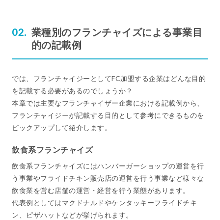
業種別のフランチャイズによる事業目
的の記載例
では、フランチャイジーとしてFC加盟する企業はどんな目的
を記載する必要があるのでしょうか？
本章では主要なフランチャイザー企業における記載例から、
フランチャイジーが記載する目的として参考にできるものを
ピックアップして紹介します。
飲食系フランチャイズ
飲食系フランチャイズにはハンバーガーショップの運営を行
う事業やフライドチキン販売店の運営を行う事業など様々な
飲食業を営む店舗の運営・経営を行う業態があります。
代表例としてはマクドナルドやケンタッキーフライドチキ
ン、ピザハットなどが挙げられます。