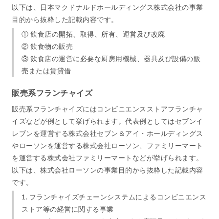
以下は、日本マクドナルドホールディングス株式会社の事業
目的から抜粋した記載内容です。
① 飲食店の開拓、取得、所有、運営及び改廃
② 飲食物の販売
③ 飲食店の運営に必要な厨房用機械、器具及び設備の販
売または賃貸借
販売系フランチャイズ
販売系フランチャイズにはコンビニエンスストアフランチャ
イズなどが例として挙げられます。代表例としてはセブンイ
レブンを運営する株式会社セブン＆アイ・ホールディングス
やローソンを運営する株式会社ローソン、ファミリーマート
を運営する株式会社ファミリーマートなどが挙げられます。
以下は、株式会社ローソンの事業目的から抜粋した記載内容
です。
1. フランチャイズチェーンシステムによるコンビニエンス
ストア等の経営に関する事業