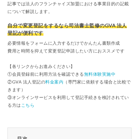
記事では法人のフランチャイズ加盟における事業目的の記載
について解説します。
自分で変更登記をするなら司法書士監修のGVA 法人
登記が便利です
必要情報をフォームに入力するだけでかんたん書類作成
費用と時間を抑えて変更登記申請したい方におススメです
【各リンクからお進みください】
①会員登録前に利用方法を確認できる
無料体験実施中
②GVA 法人登記の
料金案内
（専門家に依頼する場合と比較で
きます）
③オンラインサービスを利用して登記手続きを検討されてい
る方は
こちら
目次