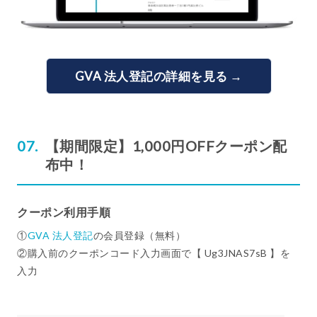
GVA 法人登記の詳細を見る →
【期間限定】1,000円OFFクーポン配
布中！
クーポン利用手順
①
GVA 法人登記
の会員登録（無料）
②購入前のクーポンコード入力画面で【 Ug3JNAS7sB 】を
入力