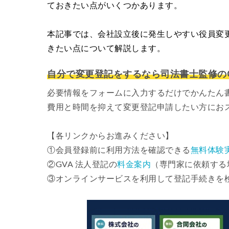
ておきたい点がいくつかあります。
本記事では、会社設立後に発生しやすい役員変
きたい点について解説します。
自分で変更登記をするなら司法書士監修のG
必要情報をフォームに入力するだけでかんたん
費用と時間を抑えて変更登記申請したい方にお
【各リンクからお進みください】
①会員登録前に利用方法を確認できる
無料体験
②GVA 法人登記の
料金案内
（専門家に依頼する
③オンラインサービスを利用して登記手続きを