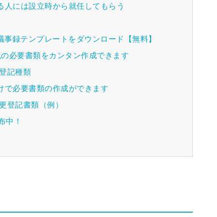
る人には設立時から就任してもらう
種議事録テンプレートをダウンロード【無料】
登記の必要書類をカンタン作成できます
る登記種類
けで必要書類の作成ができます
変更登記書類（例）
配布中！