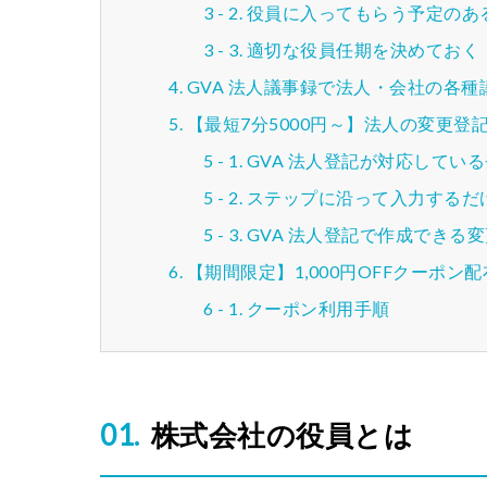
役員に入ってもらう予定のあ
適切な役員任期を決めておく
GVA 法人議事録で法人・会社の各
【最短7分5000円～】法人の変更
GVA 法人登記が対応してい
ステップに沿って入力するだ
GVA 法人登記で作成できる
【期間限定】1,000円OFFクーポン
クーポン利用手順
株式会社の役員とは