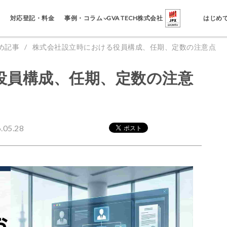
事例・コラム
対応登記・料金
GVA TECH株式会社
はじめ
め記事
株式会社設立時における役員構成、任期、定数の注意点
役員構成、任期、定数の注意
05.28