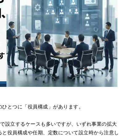
のひとつに「役員構成」があります。
けで設立するケースも多いですが、いずれ事業の拡大
ると役員構成や任期、定数について設立時から注意し