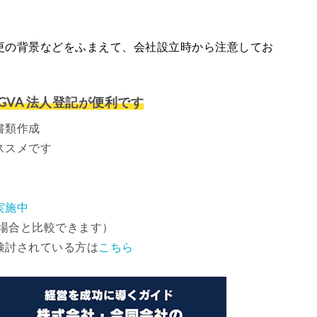
更の背景などをふまえて、会社設立時から注意してお
VA 法人登記が便利です
書類作成
ススメです
実施中
場合と比較できます）
検討されている方は
こちら