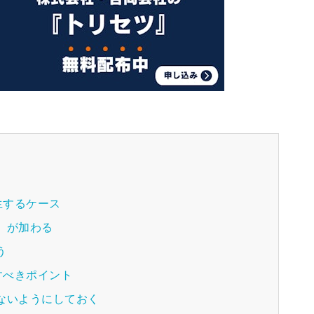
生するケース
）が加わる
う
すべきポイント
ないようにしておく