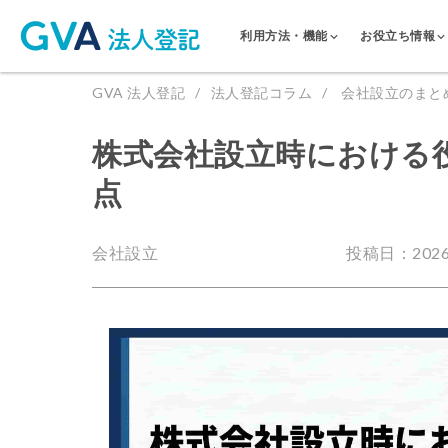
利用方法・機能
お役立ち情報
GVA 法人登記
法人登記コラム
会社設立のまと
株式会社設立時における
点
会社設立
投稿日：2026.