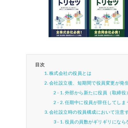
目次
株式会社の役員とは
会社設立後、短期間で役員変更が発
外部から新たに役員（取締役
任期中に役員が辞任してしま
会社設立時の役員構成において注意
役員の員数がギリギリになら