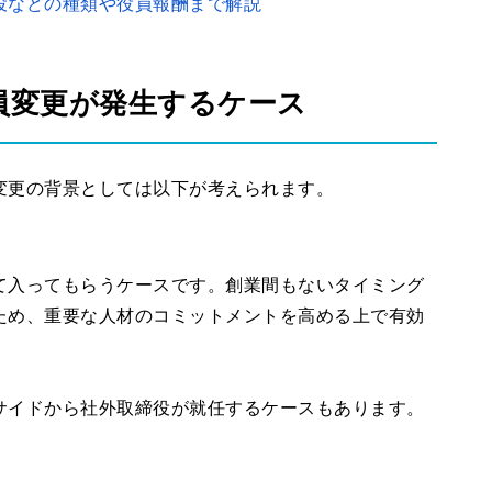
役などの種類や役員報酬まで解説
員変更が発生するケース
変更の背景としては以下が考えられます。
て入ってもらうケースです。創業間もないタイミング
ため、重要な人材のコミットメントを高める上で有効
サイドから社外取締役が就任するケースもあります。