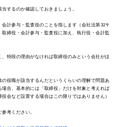
該当するのか確認しておきましょう。
会計参与・監査役のことを指します（会社法第329
、取締役・会計参与・監査役に加え、執行役・会計監
く、特段の理由がなければ取締役のみという会社がほ
数の役職が該当するんだというくらいの理解で問題あ
る場合、基本的には「取締役」だけを対象と考えれば
締役会など設置する場合はこの限りではありません）
ご参考ください。