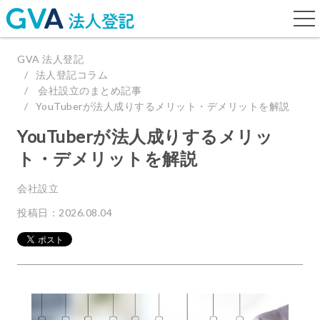
togg
navi
GVA 法人登記
法人登記コラム
会社設立のまとめ記事
YouTuberが法人成りするメリット・デメリットを解説
YouTuberが法人成りするメリッ
ト・デメリットを解説
会社設立
投稿日：2026.08.04