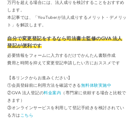
万円を超える場合には、法人成りを検討することをおすすめ
します。
本記事では、「YouTuberが法人成りするメリット・デメリッ
ト」を解説します。
自分で変更登記をするなら司法書士監修のGVA 法人
登記が便利です
必要情報をフォームに入力するだけでかんたん書類作成
費用と時間を抑えて変更登記申請したい方におススメです
【各リンクからお進みください】
①会員登録前に利用方法を確認できる
無料体験実施中
②GVA 法人登記の
料金案内
（専門家に依頼する場合と比較で
きます）
③オンラインサービスを利用して登記手続きを検討されてい
る方は
こちら