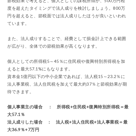
節税効果で考えると、個人としての課税所得が、500万円程
度を超えたタイミングで法人成りを検討しましょう。800万
円を超えると、節税面では法人成りしたほうが良いといわれ
ています。
また、法人成りすることで、経費として損金計上できる範囲
が広がり、全体での節税効果が高くなります。
個人としての所得税5～45％に住民税や復興特別所得税を加
えると最大57.1%にもなります。
資本金1億円以下の中小企業であれば、法人税15～23.2％に
法人事業税、法人住民税を加えて最大約37％と節税効果が期
待できます。
個人事業主の場合 ： 所得税+住民税+復興特別所得税＝最
大57.1％
法人成りした場合 ： 法人税+法人住民税+法人事業税＝最
大36.9％+7万円