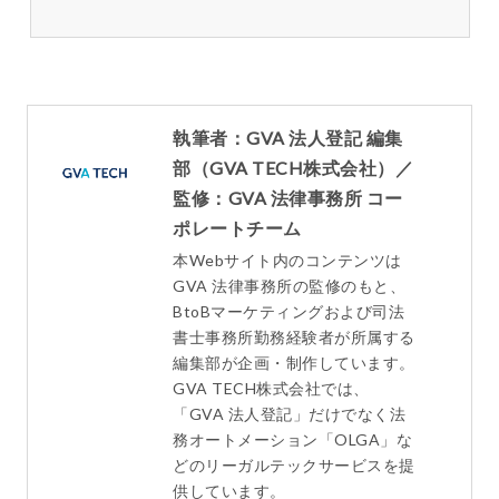
執筆者：GVA 法人登記 編集
部（GVA TECH株式会社）／
監修：GVA 法律事務所 コー
ポレートチーム
本Webサイト内のコンテンツは
GVA 法律事務所の監修のもと、
BtoBマーケティングおよび司法
書士事務所勤務経験者が所属する
編集部が企画・制作しています。
GVA TECH株式会社では、
「GVA 法人登記」だけでなく法
務オートメーション「OLGA」な
どのリーガルテックサービスを提
供しています。