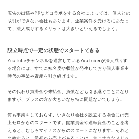
広告の出稿やPRなどコラボをする会社によっては、個人との
取引ができない会社もあります。企業案件を受けるにあたっ
て、法人成りするメリットは大きいといえるでしょう。
設立時点で一定の状態でスタートできる
YouTubeチャンネルを運営しているYouTuberが法人成りす
る場合には、すでに知名度や収益が発生しており個人事業主
時代の事業や資産を引き継げます。
その代わり買掛金や未払金、負債なども引き継ぐことになり
ますが、プラスの方が大きいなら特に問題ないでしょう。
何も事業をしておらず、いきなり会社を設立する場合には売
上ゼロからのスタートです。開業資金や運転資金のことを考
えると、むしろマイナスからのスタートになります。それと
比較すると、最初から売上があることは非常に大きなメリッ