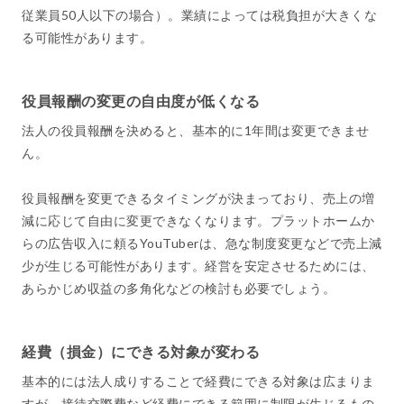
従業員50人以下の場合）。業績によっては税負担が大きくな
る可能性があります。
役員報酬の変更の自由度が低くなる
法人の役員報酬を決めると、基本的に1年間は変更できませ
ん。
役員報酬を変更できるタイミングが決まっており、売上の増
減に応じて自由に変更できなくなります。プラットホームか
らの広告収入に頼るYouTuberは、急な制度変更などで売上減
少が生じる可能性があります。経営を安定させるためには、
あらかじめ収益の多角化などの検討も必要でしょう。
経費（損金）にできる対象が変わる
基本的には法人成りすることで経費にできる対象は広まりま
すが、接待交際費など経費にできる範囲に制限が生じるもの