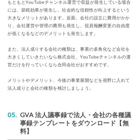
もともとYouTubeチャンネル運営で収益が発生している場合
には、節税効果が発生し、社会的な信頼性が向上するという
大きなメリットがあります。反面、会社の設立に費用がかか
り、会社運営や管理の費用も発生し、役員報酬変更の自由度
が低くなるなどのデメリットも発生します。
また、法人成りする会社の種類は、事業の多角化など会社を
大きくしていきたいなら株式会社、YouTubeチャンネルの運
営だけを行っていくなら合同会社がおすすめです。
メリットやデメリット、今後の事業展開などを視野に入れて
法人成りと会社の種類を検討しましょう。
GVA 法人議事録で法人・会社の各種議
事録テンプレートをダウンロード【無
料】