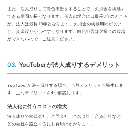
また、法人成りして青色申告をすることで「欠損金を繰越」
できる期間が長くなります。個人の場合には最長3年のところ
が、法人は最長10年となります。欠損金の繰越期間が長い
と、資金繰りがしやすくなります。白色申告は欠損金の繰越
ができないので、ご注意ください。
YouTuberが法人成りするデメリット
YouTuberが法人成りする場合、当然デメリットも発生しま
す。主なデメリットを4つ解説します。
法人化に伴うコストの増大
法人成りで株式会社、合同会社、合名会社、合資会社など、
どの会社を設立するにも費用はかかります。