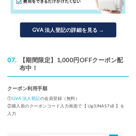
GVA 法人登記の詳細を見る →
【期間限定】1,000円OFFクーポン配
布中！
クーポン利用手順
①
GVA 法人登記
の会員登録（無料）
②購入前のクーポンコード入力画面で【 Ug3JNAS7sB 】を
入力