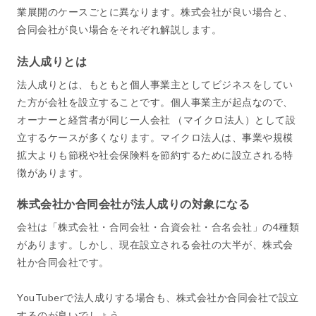
業展開のケースごとに異なります。株式会社が良い場合と、
合同会社が良い場合をそれぞれ解説します。
法人成りとは
法人成りとは、もともと個人事業主としてビジネスをしてい
た方が会社を設立することです。個人事業主が起点なので、
オーナーと経営者が同じ一人会社 （マイクロ法人）として設
立するケースが多くなります。マイクロ法人は、事業や規模
拡大よりも節税や社会保険料を節約するために設立される特
徴があります。
株式会社か合同会社が法人成りの対象になる
会社は「株式会社・合同会社・合資会社・合名会社」の4種類
があります。しかし、現在設立される会社の大半が、株式会
社か合同会社です。
YouTuberで法人成りする場合も、株式会社か合同会社で設立
するのが良いでしょう。