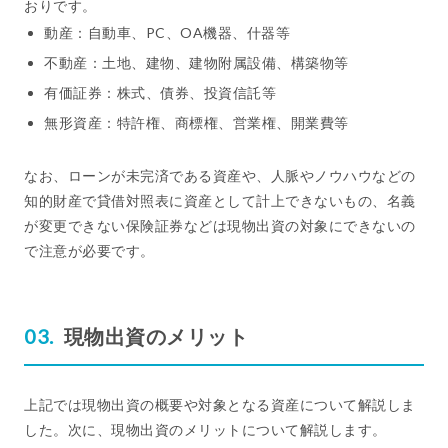
おりです。
動産：自動車、PC、OA機器、什器等
不動産：土地、建物、建物附属設備、構築物等
有価証券：株式、債券、投資信託等
無形資産：特許権、商標権、営業権、開業費等
なお、ローンが未完済である資産や、人脈やノウハウなどの
知的財産で貸借対照表に資産として計上できないもの、名義
が変更できない保険証券などは現物出資の対象にできないの
で注意が必要です。
現物出資のメリット
上記では現物出資の概要や対象となる資産について解説しま
した。次に、現物出資のメリットについて解説します。