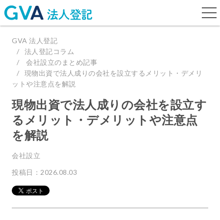
togg
navi
GVA 法人登記
法人登記コラム
会社設立のまとめ記事
現物出資で法人成りの会社を設立するメリット・デメリ
ットや注意点を解説
現物出資で法人成りの会社を設立す
るメリット・デメリットや注意点
を解説
会社設立
投稿日：2026.08.03