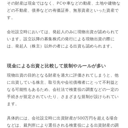
その財産は現金ではなく、PCや車などの動産、土地や建物な
どの不動産、債券などの有価証券、無形資産といった資産で
す。
会社設立時においては、発起人のみに現物出資が認められて
います。設立以降の募集株式の発行による現物出資の際に
は、発起人（株主）以外の者による出資も認められます。
現金による出資と比較して規制やルールが多い
現物出資の目的となる財産を過大に評価されてしまうと、他
に出資している株主、取引先や会社債権者にとって不利益と
なる可能性もあるため、会社法で検査役の調査などの一定の
手続きが規定されていたり、さまざまな規制が設けられてい
ます。
具体的には、会社設立時に出資財産が500万円を超える場合
などは、裁判所により選任される検査役による出資財産の調