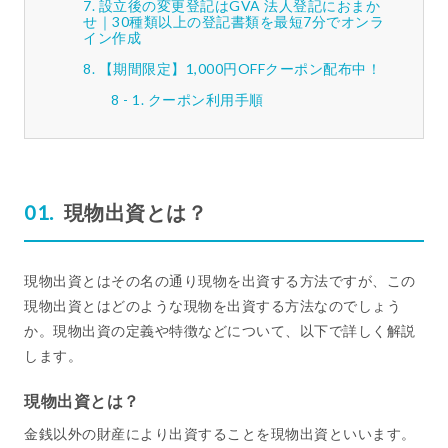
設立後の変更登記はGVA 法人登記におまか
せ｜30種類以上の登記書類を最短7分でオンラ
イン作成
【期間限定】1,000円OFFクーポン配布中！
クーポン利用手順
現物出資とは？
現物出資とはその名の通り現物を出資する方法ですが、この
現物出資とはどのような現物を出資する方法なのでしょう
か。現物出資の定義や特徴などについて、以下で詳しく解説
します。
現物出資とは？
金銭以外の財産により出資することを現物出資といいます。