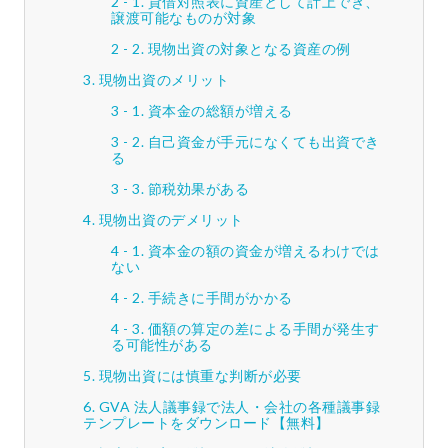
貸借対照表に資産として計上でき、
譲渡可能なものが対象
現物出資の対象となる資産の例
現物出資のメリット
資本金の総額が増える
自己資金が手元になくても出資でき
る
節税効果がある
現物出資のデメリット
資本金の額の資金が増えるわけでは
ない
手続きに手間がかかる
価額の算定の差による手間が発生す
る可能性がある
現物出資には慎重な判断が必要
GVA 法人議事録で法人・会社の各種議事録
テンプレートをダウンロード【無料】