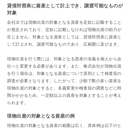
貸借対照表に資産として計上でき、譲渡可能なものが
対象
会社法では現物出資の対象となる資産を定款に記載すること
が規定されており、定款に記載しなければ現物出資の効力が
生じません。対象となる資産としては、貸借対照表に資産と
して計上され、譲渡可能なものであり、広範囲に及びます。
現物出資を行う際には、対象となる資産の名義を個人から会
社へと変更する必要があります。また、株式会社が現物出資
を行う場合は、対象となる資産について原則として検査役の
調査が必要となります。したがって、少額で数の多い資産を
現物出資の対象とすると、名義変更や検査役の調査などに時
間がかかるため、一定額以上の資産を対象とすることが考え
られます。
現物出資の対象となる資産の例
現物出資の対象となる資産の範囲は広く、具体例は以下のと