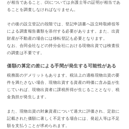
が相当であること、(3)については弁護士等の証明が相当であ
ることを調査しなければなりません。
その後の設立登記の段階では、登記申請書へ設立時取締役等
による調査報告書類を添付する必要があります。また、出資
財産が不動産の場合には移転登記も必要となります。
なお、合同会社などの持分会社における現物出資では検査役
の調査は不要です。
価額の算定の差による手間が発生する可能性がある
税務面のデメリットもあります。税法上の適格現物出資の要
件を満たさない場合、現物出資する資産の時価に含み益が生
じていれば、現物出資者に課税所得が生じることとなり、税
金負担が発生します。
また、現物出資の対象資産について過大に評価され、定款に
記載された価額に著しく不足する場合には、発起人等は不足
額を支払うことが求められます。