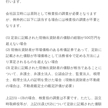
行います。
会社設立時には原則として検査役の調査が必要となります
が、例外的に以下に該当する場合には検査役の調査が不要と
なります。
(1) 定款に記載された現物出資財産の価額の総額が500万円を
超えない場合
(2) 現物出資財産が市場価格のある有価証券であって、定款に
記載された価額が市場価格として法務省令で定める方法によ
り算定されるものを超えない場合
(3) 定款に記載された現物出資財産の価額が相当であることに
ついて、弁護士、弁護士法人、公認会計士、監査法人、税理
士、税理士法人の証明を受けた場合（現物出資財産が不動産
の場合は、不動産鑑定士の鑑定評価が必要）
上記(1)～(3)の場合、検査役の調査は不要です。ただし、設立
時取締役等が、上記(1)及び(2)について定款に記載された価額