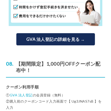
GVA 法人登記の詳細を見る →
【期間限定】1,000円OFFクーポン配
布中！
クーポン利用手順
①
GVA 法人登記
の会員登録（無料）
②購入前のクーポンコード入力画面で【 Ug3JNAS7sB 】を
入力