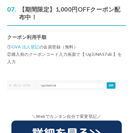
【期間限定】1,000円OFFクーポン配
布中！
クーポン利用手順
①
GVA 法人登記
の会員登録（無料）
②購入前のクーポンコード入力画面で【 Ug3JNAS7sB 】を
入力
＼Webでカンタン自分で変更登記／