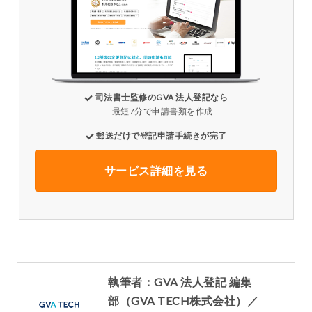
司法書士監修のGVA 法人登記なら
最短7分で申請書類を作成
郵送だけで登記申請手続きが完了
サービス詳細を見る
執筆者：GVA 法人登記 編集
部（GVA TECH株式会社）／