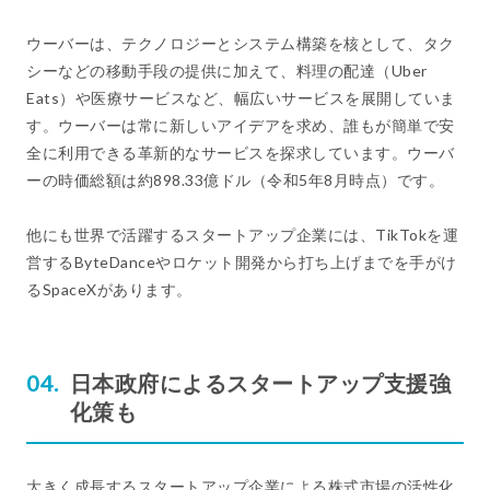
ウーバーは、テクノロジーとシステム構築を核として、タク
シーなどの移動手段の提供に加えて、料理の配達（Uber
Eats）や医療サービスなど、幅広いサービスを展開していま
す。ウーバーは常に新しいアイデアを求め、誰もが簡単で安
全に利用できる革新的なサービスを探求しています。ウーバ
ーの時価総額は約898.33億ドル（令和5年8月時点）です。
他にも世界で活躍するスタートアップ企業には、TikTokを運
営するByteDanceやロケット開発から打ち上げまでを手がけ
るSpaceXがあります。
日本政府によるスタートアップ支援強
化策も
大きく成長するスタートアップ企業による株式市場の活性化