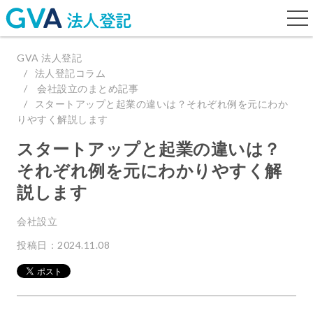
togg
navi
GVA 法人登記
法人登記コラム
会社設立のまとめ記事
スタートアップと起業の違いは？それぞれ例を元にわか
りやすく解説します
スタートアップと起業の違いは？
それぞれ例を元にわかりやすく解
説します
会社設立
投稿日：2024.11.08