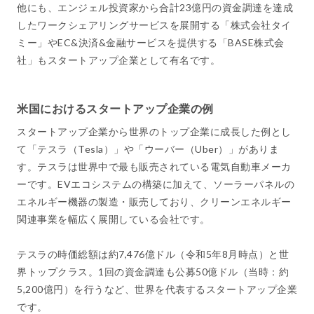
他にも、エンジェル投資家から合計23億円の資金調達を達成
したワークシェアリングサービスを展開する「株式会社タイ
ミー」やEC&決済&金融サービスを提供する「BASE株式会
社」もスタートアップ企業として有名です。
米国におけるスタートアップ企業の例
スタートアップ企業から世界のトップ企業に成長した例とし
て「テスラ（Tesla）」や「ウーバー（Uber）」がありま
す。テスラは世界中で最も販売されている電気自動車メーカ
ーです。EVエコシステムの構築に加えて、ソーラーパネルの
エネルギー機器の製造・販売しており、クリーンエネルギー
関連事業を幅広く展開している会社です。
テスラの時価総額は約7,476億ドル（令和5年8月時点）と世
界トップクラス。1回の資金調達も公募50億ドル（当時：約
5,200億円）を行うなど、世界を代表するスタートアップ企業
です。