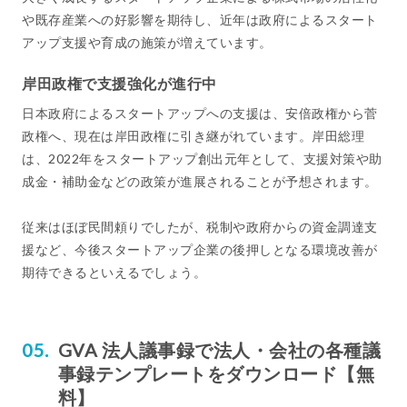
や既存産業への好影響を期待し、近年は政府によるスタート
アップ支援や育成の施策が増えています。
岸田政権で支援強化が進行中
日本政府によるスタートアップへの支援は、安倍政権から菅
政権へ、現在は岸田政権に引き継がれています。岸田総理
は、2022年をスタートアップ創出元年として、支援対策や助
成金・補助金などの政策が進展されることが予想されます。
従来はほぼ民間頼りでしたが、税制や政府からの資金調達支
援など、今後スタートアップ企業の後押しとなる環境改善が
期待できるといえるでしょう。
GVA 法人議事録で法人・会社の各種議
事録テンプレートをダウンロード【無
料】