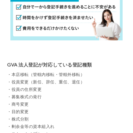
GVA 法人登記が対応している登記種類
・本店移転（管轄内移転・管轄外移転）
・役員変更（新任、辞任、重任、退任）
・役員の住所変更
・募集株式の発行
・商号変更
・目的変更
・株式分割
・剰余金等の資本組入れ