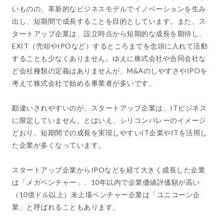
いものの、革新的なビジネスモデルでイノベーションを生み
出し、短期間で成長することを目的としています。また、ス
タートアップ企業は、設立時点から短期的な成長を期待し、
EXIT（売却やIPOなど）するところまでを念頭に入れて活動
することも少なくありません。ゆえに株式会社や合同会社な
ど会社種類の定義はありませんが、M&AのしやすさやIPOを
考えて株式会社で始める事業者が多いです。
勘違いされやすいのが、スタートアップ企業は、ITビジネス
に限定していません。とはいえ、シリコンバレーのイメージ
どおり、短期間での成長を実現しやすいIT企業やITを活用し
た企業が多くなっています。
スタートアップ企業からIPOなどを経て大きく成長した企業
は「メガベンチャー」、10年以内で企業価値評価額が高い
（10億ドル以上）未上場ベンチャー企業は「ユニコーン企
業」と呼ばれることもあります。