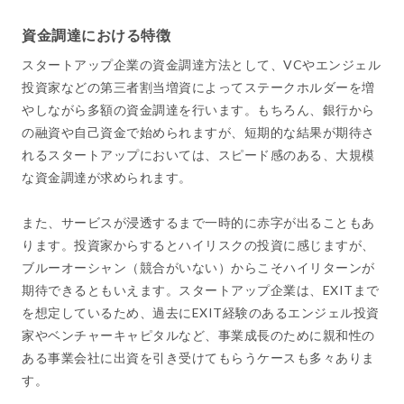
資金調達における特徴
スタートアップ企業の資金調達方法として、VCやエンジェル
投資家などの第三者割当増資によってステークホルダーを増
やしながら多額の資金調達を行います。もちろん、銀行から
の融資や自己資金で始められますが、短期的な結果が期待さ
れるスタートアップにおいては、スピード感のある、大規模
な資金調達が求められます。
また、サービスが浸透するまで一時的に赤字が出ることもあ
ります。投資家からするとハイリスクの投資に感じますが、
ブルーオーシャン（競合がいない）からこそハイリターンが
期待できるともいえます。スタートアップ企業は、EXITまで
を想定しているため、過去にEXIT経験のあるエンジェル投資
家やベンチャーキャピタルなど、事業成長のために親和性の
ある事業会社に出資を引き受けてもらうケースも多々ありま
す。