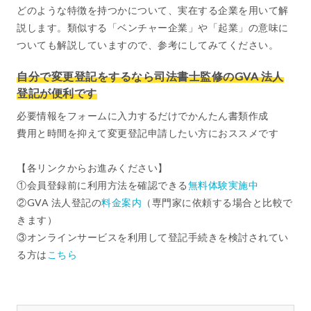
どのような特徴を持つかについて、実在する企業を用いて解
説します。類似する「ベンチャー企業」や「起業」の意味に
ついても解説していますので、参考にしてみてください。
自分で変更登記をするなら司法書士監修のGVA 法人
登記が便利です
必要情報をフォームに入力するだけでかんたん書類作成
費用と時間を抑えて変更登記申請したい方におススメです
【各リンクからお進みください】
①会員登録前に利用方法を確認できる
無料体験実施中
②GVA 法人登記の
料金案内
（専門家に依頼する場合と比較で
きます）
③オンラインサービスを利用して登記手続きを検討されてい
る方は
こちら