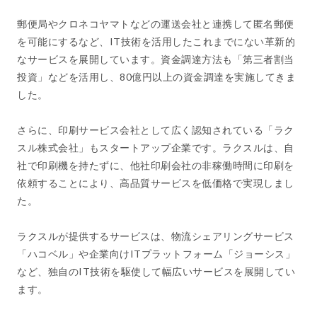
郵便局やクロネコヤマトなどの運送会社と連携して匿名郵便
を可能にするなど、IT技術を活用したこれまでにない革新的
なサービスを展開しています。資金調達方法も「第三者割当
投資」などを活用し、80億円以上の資金調達を実施してきま
した。
さらに、印刷サービス会社として広く認知されている「ラク
スル株式会社」もスタートアップ企業です。ラクスルは、自
社で印刷機を持たずに、他社印刷会社の非稼働時間に印刷を
依頼することにより、高品質サービスを低価格で実現しまし
た。
ラクスルが提供するサービスは、物流シェアリングサービス
「ハコベル」や企業向けITプラットフォーム「ジョーシス」
など、独自のIT技術を駆使して幅広いサービスを展開してい
ます。