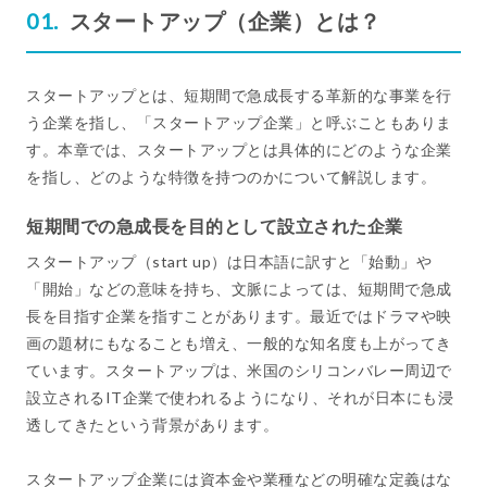
スタートアップ（企業）とは？
スタートアップとは、短期間で急成長する革新的な事業を行
う企業を指し、「スタートアップ企業」と呼ぶこともありま
す。本章では、スタートアップとは具体的にどのような企業
を指し、どのような特徴を持つのかについて解説します。
短期間での急成長を目的として設立された企業
スタートアップ（start up）は日本語に訳すと「始動」や
「開始」などの意味を持ち、文脈によっては、短期間で急成
長を目指す企業を指すことがあります。最近ではドラマや映
画の題材にもなることも増え、一般的な知名度も上がってき
ています。スタートアップは、米国のシリコンバレー周辺で
設立されるIT企業で使われるようになり、それが日本にも浸
透してきたという背景があります。
スタートアップ企業には資本金や業種などの明確な定義はな