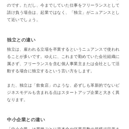
のです。ただし、今までしていた仕事をフリーランスとして
請け負う場合は、起業ではなく、「独立」がニュアンスとし
て近いでしょう。
独立との違い
独立は、雇われる立場を卒業するというニュアンスで使われ
ることが多いです。ゆえに、これまで勤めていた会社組織に
属さず、フリーランスを含む個人事業主または会社として活
動する場合に独立するという言い方をします。
また、独立は「飲食店」のような、必ずしも革新的でないビ
ジネスモデルも含まれる点はスタートアップ企業と大きく異
なります。
中小企業との違い
「中小企業」は業種ごとに資本金や従業員数の規模で定義さ