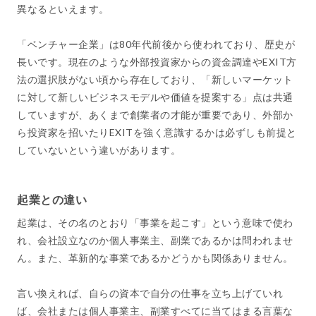
異なるといえます。
「ベンチャー企業」は80年代前後から使われており、歴史が
長いです。現在のような外部投資家からの資金調達やEXIT方
法の選択肢がない頃から存在しており、「新しいマーケット
に対して新しいビジネスモデルや価値を提案する」点は共通
していますが、あくまで創業者の才能が重要であり、外部か
ら投資家を招いたりEXITを強く意識するかは必ずしも前提と
していないという違いがあります。
起業との違い
起業は、その名のとおり「事業を起こす」という意味で使わ
れ、会社設立なのか個人事業主、副業であるかは問われませ
ん。また、革新的な事業であるかどうかも関係ありません。
言い換えれば、自らの資本で自分の仕事を立ち上げていれ
ば、会社または個人事業主、副業すべてに当てはまる言葉な