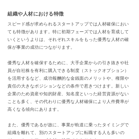
組織や人材における特徴
スピード感が求められるスタートアップでは人材確保におい
ても特徴があります。特に初期フェーズでは人材を育成して
いくというよりは、それぞれスキルをもった優秀な人材の確
保が事業の成功につながります。
優秀な人材を確保するために、大手企業からの引き抜きや社
員が自社株を有利に購入できる制度（ストックオプション）
を活用するなど、成功報酬的な金銭面のメリットや、権限や
責任の大きなポジションなどの条件で惹きつけます。新しい
企業のため資産や知的財産、知名度といった経営資源がない
ことも多く、その代わりに優秀な人材確保により人件費率が
高くなる傾向にあります。
また、優秀であるが故に、事業が軌道に乗ったタイミングで
組織を離れて、別のスタートアップに転職する人も多いの