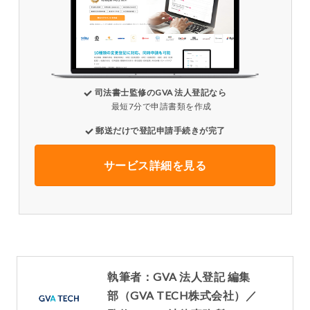
司法書士監修のGVA 法人登記なら
最短7分で申請書類を作成
郵送だけで登記申請手続きが完了
サービス詳細を見る
執筆者：GVA 法人登記 編集
部（GVA TECH株式会社）／