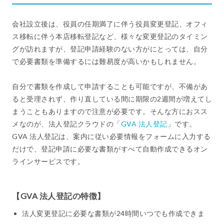
会社設立後は、役員の任期満了に伴う役員変更登記、オフィ
ス移転に伴う本店移転登記など、様々な変更登記のタイミン
グが訪れますが、登記申請経験のない方がにとっては、自分
で必要書類を準備するには難易度が高いかもしれません。
自分で書類を作成して申請することも可能ですが、不備があ
ると受理されず、作り直している間に期限の2週間が増えてし
まうこともありますので注意が必要です。そんな方におスス
メなのが、法人登記クラウドの「
GVA 法人登記
」です。
GVA 法人登記は、案内に従い必要情報をフォームに入力する
だけで、登記申請に必要な書類がすべて自動作成できるオン
ラインサービスです。
【GVA 法人登記の特徴】
法人変更登記に必要な書類が24時間いつでも作成できま