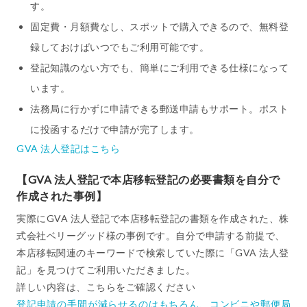
す。
固定費・月額費なし、スポットで購入できるので、無料登
録しておけばいつでもご利用可能です。
登記知識のない方でも、簡単にご利用できる仕様になって
います。
法務局に行かずに申請できる郵送申請もサポート。ポスト
に投函するだけで申請が完了します。
GVA 法人登記はこちら
【GVA 法人登記で本店移転登記の必要書類を自分で
作成された事例】
実際にGVA 法人登記で本店移転登記の書類を作成された、株
式会社ベリーグッド様の事例です。自分で申請する前提で、
本店移転関連のキーワードで検索していた際に「GVA 法人登
記」を見つけてご利用いただきました。
詳しい内容は、こちらをご確認ください
登記申請の手間が減らせるのはもちろん、コンビニや郵便局