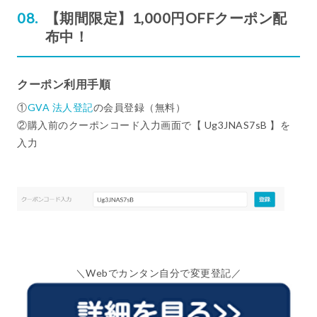
【期間限定】1,000円OFFクーポン配
布中！
クーポン利用手順
①
GVA 法人登記
の会員登録（無料）
②購入前のクーポンコード入力画面で【 Ug3JNAS7sB 】を
入力
＼Webでカンタン自分で変更登記／