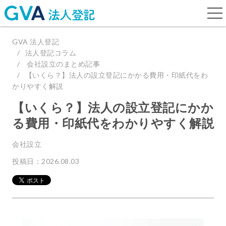
togg
navi
GVA 法人登記
法人登記コラム
会社設立のまとめ記事
【いくら？】法人の設立登記にかかる費用・印紙代をわ
かりやすく解説
【いくら？】法人の設立登記にかか
る費用・印紙代をわかりやすく解説
会社設立
投稿日：2026.08.03