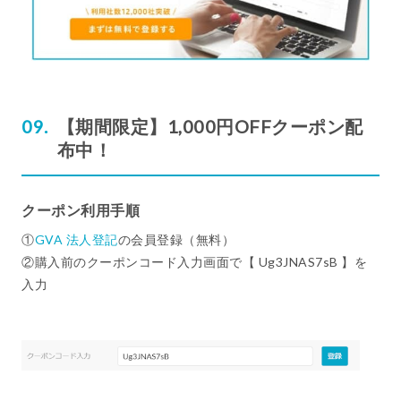
【期間限定】1,000円OFFクーポン配
布中！
クーポン利用手順
①
GVA 法人登記
の会員登録（無料）
②購入前のクーポンコード入力画面で【 Ug3JNAS7sB 】を
入力