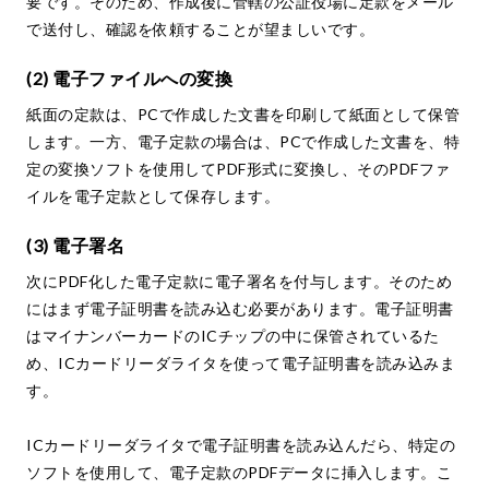
要です。そのため、作成後に管轄の公証役場に定款をメール
で送付し、確認を依頼することが望ましいです。
(2) 電子ファイルへの変換
紙面の定款は、PCで作成した文書を印刷して紙面として保管
します。一方、電子定款の場合は、PCで作成した文書を、特
定の変換ソフトを使用してPDF形式に変換し、そのPDFファ
イルを電子定款として保存します。
(3) 電子署名
次にPDF化した電子定款に電子署名を付与します。そのため
にはまず電子証明書を読み込む必要があります。電子証明書
はマイナンバーカードのICチップの中に保管されているた
め、ICカードリーダライタを使って電子証明書を読み込みま
す。
ICカードリーダライタで電子証明書を読み込んだら、特定の
ソフトを使用して、電子定款のPDFデータに挿入します。こ