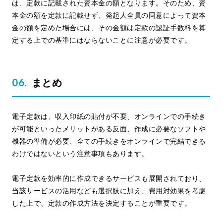
は、定款に記載された資本金の額となります。そのため、資
本金の額を定款に記載せず、発起人全員の同意によって資本
金の額を定めた場合には、その金額は定款の認証手数料を算
定する上での基準にはならないことに注意が必要です。
まとめ
電子定款は、収入印紙の貼付が不要、オンラインでの手続き
が可能といったメリットがある反面、作成に必要なソフトや
機器の準備が必要、全ての手続きをオンラインで完結できる
わけではないという注意事項もあります。
電子定款を効率的に作成できるサービスも展開されており、
当該サービスの活用なども選択肢に加え、費用対効果を考慮
した上で、定款の作成方法を決定することが重要です。