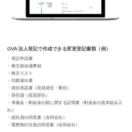
GVA 法人登記で作成できる変更登記書類（例）
・登記申請書
・株主総会議事録
・株主リスト
・印鑑届出書
・就任承諾書（役員就任・重任）
・辞任届（役員辞任）
・準備金・剰余金の額に関する証明書（剰余金の資本組み入
れ）
・総社員の同意書（合同会社）
・業務執行社員の同意書（合同会社）