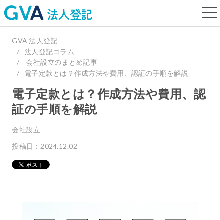
togg
navi
GVA 法人登記
法人登記コラム
会社設立のまとめ記事
電子定款とは？作成方法や費用、認証の手順を解説
電子定款とは？作成方法や費用、認
証の手順を解説
会社設立
投稿日：2024.12.02