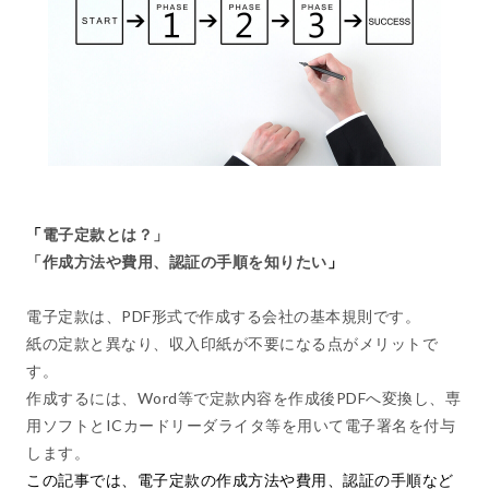
「
電子定款とは？」
「作成方法や費用、認証の手順を知りたい
」
電子定款は、PDF形式で作成する会社の基本規則です。
紙の定款と異なり、収入印紙が不要になる点がメリットで
す。
作成するには、Word等で定款内容を作成後PDFへ変換し、専
用ソフトとICカードリーダライタ等を用いて電子署名を付与
します。
この記事では、電子定款の作成方法や費用、認証の手順など