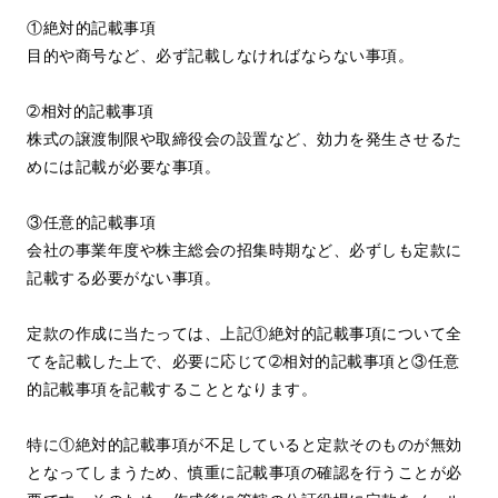
①絶対的記載事項
目的や商号など、必ず記載しなければならない事項。
➁相対的記載事項
株式の譲渡制限や取締役会の設置など、効力を発生させるた
めには記載が必要な事項。
③任意的記載事項
会社の事業年度や株主総会の招集時期など、必ずしも定款に
記載する必要がない事項。
定款の作成に当たっては、上記①絶対的記載事項について全
てを記載した上で、必要に応じて➁相対的記載事項と③任意
的記載事項を記載することとなります。
特に①絶対的記載事項が不足していると定款そのものが無効
となってしまうため、慎重に記載事項の確認を行うことが必