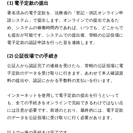
(1) 電子定款の提出
署名済みの電子定款を、法務省の「登記・供託オンライン申
請システム」で提出します。オンラインでの提出であるた
め、システムの稼働時間内であれば、いつでも、どこからで
も提出が可能です。システムでの提出後、管轄の公証役場に
電子定款の認証申請を行った旨を連絡します。
(2) 公証役場での手続き
公証人から認証完了の連絡を受けたら、管轄の公証役場に電
子定款のデータを受け取りに行きます。あわせて本人確認資
料の提出や、認証にかかる手数料の支払いを行います。
インターネットを使用して電子定款の提出を行うといって
も、全ての手続きをオンラインで完結できるわけではない点
には注意が必要です。前述のとおり、最終的には、電子定款
のデータを公証役場に受け取りに行く必要があります。
以上で一連の手続きは完了です。