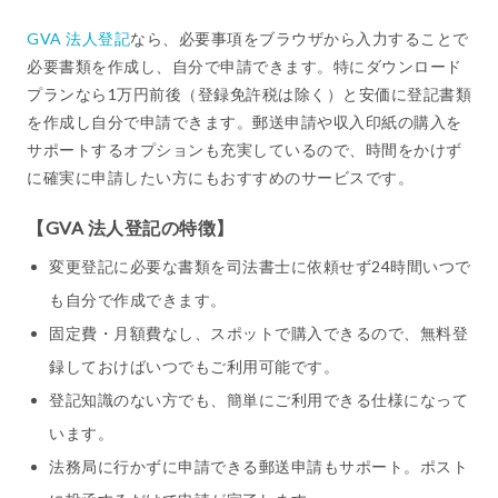
GVA 法人登記
なら、必要事項をブラウザから入力することで
必要書類を作成し、自分で申請できます。特にダウンロード
プランなら1万円前後（登録免許税は除く）と安価に登記書類
を作成し自分で申請できます。郵送申請や収入印紙の購入を
サポートするオプションも充実しているので、時間をかけず
に確実に申請したい方にもおすすめのサービスです。
【GVA 法人登記の特徴】
変更登記に必要な書類を司法書士に依頼せず24時間いつで
も自分で作成できます。
固定費・月額費なし、スポットで購入できるので、無料登
録しておけばいつでもご利用可能です。
登記知識のない方でも、簡単にご利用できる仕様になって
います。
法務局に行かずに申請できる郵送申請もサポート。ポスト