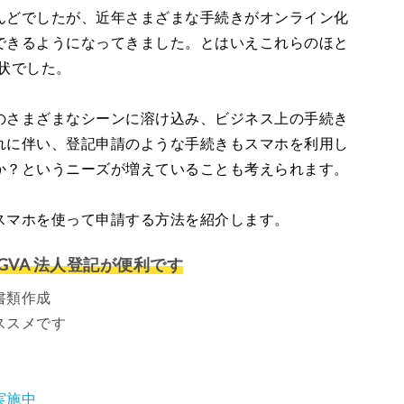
んどでしたが、近年さまざまな手続きがオンライン化
できるようになってきました。とはいえこれらのほと
状でした。
のさまざまなシーンに溶け込み、ビジネス上の手続き
れに伴い、登記申請のような手続きもスマホを利用し
か？というニーズが増えていることも考えられます。
スマホを使って申請する方法を紹介します。
VA 法人登記が便利です
書類作成
ススメです
実施中