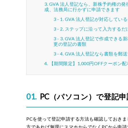
GVA 法人登記なら、新株予約権の
成、法務局に行かずに申請できます
GVA 法人登記が対応してい
ステップに沿って入力するだ
GVA 法人登記で作成できる
更の登記の書類
GVA 法人登記なら書類を郵
【期間限定】1,000円OFFクーポン
PC（パソコン）で登記
PCを使って登記申請する方法も確認しておきま
方であれば無理にスマホからでなくPCから申