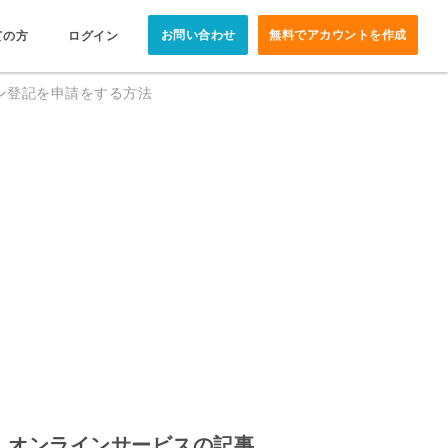
お問い合わせ
無料でアカウントを作成
ての方
ログイン
ン登記を申請をする方法
オンラインサービスの記事