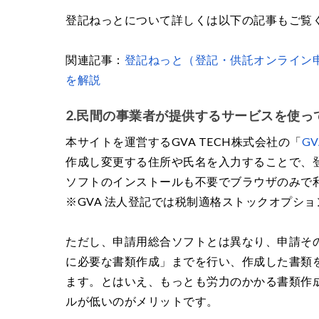
登記ねっとについて詳しくは以下の記事もご覧
関連記事：
登記ねっと（登記・供託オンライン
を解説
2.民間の事業者が提供するサービスを使っ
本サイトを運営するGVA TECH株式会社の「
G
作成し変更する住所や氏名を入力することで、
ソフトのインストールも不要でブラウザのみで
※GVA 法人登記では税制適格ストックオプシ
ただし、申請用総合ソフトとは異なり、申請そ
に必要な書類作成」までを行い、作成した書類
ます。とはいえ、もっとも労力のかかる書類作
ルが低いのがメリットです。