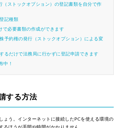
発行（ストックオプション）の登記書類を自分で作
る登記種類
けで必要書類の作成ができます
新株予約権の発行（ストックオプション）による変
送するだけで法務局に行かずに登記申請できます
配布中！
申請する方法
しょう。インターネットに接続したPCを使える環境の
請するほうが手間や時間がかかりません。