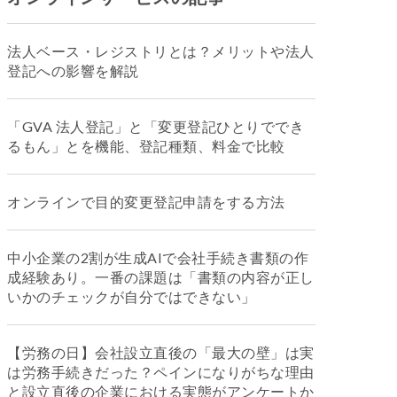
法人ベース・レジストリとは？メリットや法人
登記への影響を解説
「GVA 法人登記」と「変更登記ひとりででき
るもん」とを機能、登記種類、料金で比較
オンラインで目的変更登記申請をする方法
中小企業の2割が生成AIで会社手続き書類の作
成経験あり。一番の課題は「書類の内容が正し
いかのチェックが自分ではできない」
【労務の日】会社設立直後の「最大の壁」は実
は労務手続きだった？ペインになりがちな理由
と設立直後の企業における実態がアンケートか