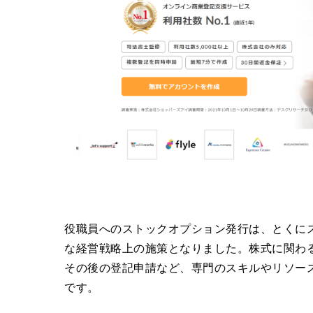
役職員へのストックオプション発行は、とくに
な経営戦略上の施策となりました。株式に関わ
その後の登記申請など、専門のスキルやリソー
です。