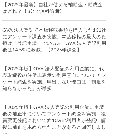
【2025年最新】自社が使える補助金・助成金
はどれ？【3分で無料診断】
GVA 法人登記で本店移転書類を購入した131社
にアンケート調査を実施。本店移転の最大の負
担は「登記申請」で59.5%、GVA 法人登記利用
後は14.5%に激減。【2025年調査】
【2025年版】GVA 法人登記の利用企業に、代
表取締役の住所非表示の利用意向についてアン
ケート調査を実施。申出しない理由は「制度を
知らなかった」が最多
【2025年版】GVA 法人登記の利用企業に申請
後の補正率についてアンケート調査を実施。役
員変更登記において約10%の利用者が登記申請
後に補正を求められたことがあると回答しまし
た