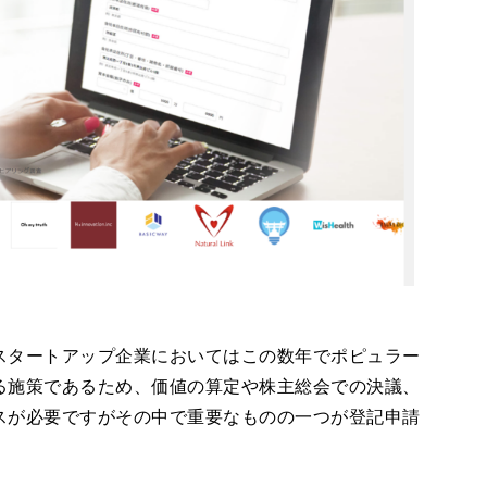
スタートアップ企業においてはこの数年でポピュラー
る施策であるため、価値の算定や株主総会での決議、
スが必要ですがその中で重要なものの一つが登記申請