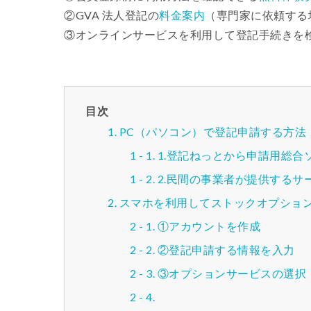
②GVA 法人登記の
料金案内
（専門家に依頼する
③オンラインサービスを利用して登記手続きを
目次
PC（パソコン）で登記申請する方法
1.登記ねっとから申請用総合
2.民間の事業者が提供するサ
スマホを利用してストックオプショ
①アカウントを作成
②登記申請する情報を入力
③オプションサービスの選択