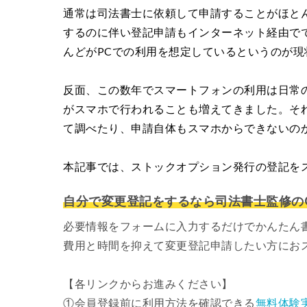
通常は司法書士に依頼して申請することがほと
するのに伴い登記申請もインターネット経由で
んどがPCでの利用を想定しているというのが現
反面、この数年でスマートフォンの利用は日常
がスマホで行われることも増えてきました。そ
て調べたり、申請自体もスマホからできないの
本記事では、ストックオプション発行の登記を
自分で変更登記をするなら司法書士監修のG
必要情報をフォームに入力するだけでかんたん
費用と時間を抑えて変更登記申請したい方にお
【各リンクからお進みください】
①会員登録前に利用方法を確認できる
無料体験