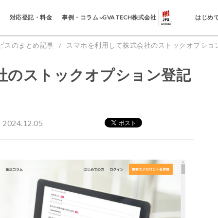
事例・コラム
対応登記・料金
GVA TECH株式会社
はじめ
ビスのまとめ記事
スマホを利用して株式会社のストックオプショ
社のストックオプション登記
024.12.05