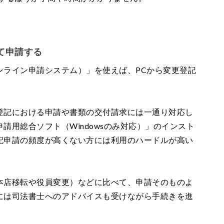
。
て申請する
ンライン申請システム）」を使えば、PCから変更登記
登記における申請や書類の交付請求には一通り対応し
請用総合ソフト（Windowsのみ対応）」のインスト
記申請の頻度が高くない方には利用のハードルが高い
本店移転や役員変更）などに比べて、申請そのものよ
には司法書士へのアドバイスも受けながら手続きを進