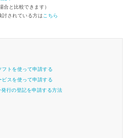
場合と比較できます）
検討されている方は
こちら
ソフトを使って申請する
ービスを使って申請する
ン発行の登記を申請する方法