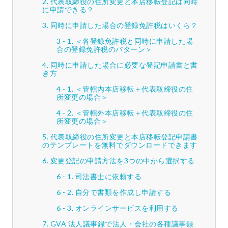
代表取締役の住所変更と本店移転登記は同時
に申請できる？
同時に申請した場合の登録免許税はいくら？
＜各登録免許税と同時に申請した場
合の登録免許税のパターン＞
同時に申請した場合に必要な登記申請書と書
き方
＜管轄内本店移転＋代表取締役の住
所変更の場合＞
＜管轄外本店移転＋代表取締役の住
所変更の場合＞
代表取締役の住所変更と本店移転登記申請書
のテンプレートを無料でダウンロードできます
変更登記の申請方法を3つの中から選択する
司法書士に依頼する
自分で書類を作成し申請する
オンラインサービスを利用する
GVA 法人議事録で法人・会社の各種議事録