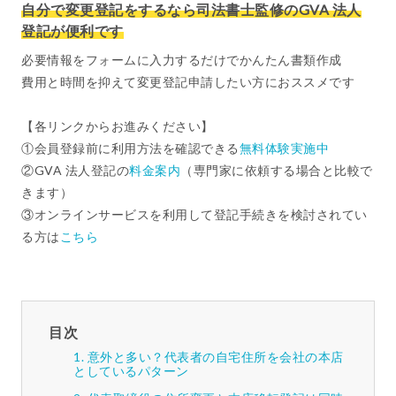
自分で変更登記をするなら司法書士監修のGVA 法人
登記が便利です
必要情報をフォームに入力するだけでかんたん書類作成
費用と時間を抑えて変更登記申請したい方におススメです
【各リンクからお進みください】
①会員登録前に利用方法を確認できる
無料体験実施中
②GVA 法人登記の
料金案内
（専門家に依頼する場合と比較で
きます）
③オンラインサービスを利用して登記手続きを検討されてい
る方は
こちら
目次
意外と多い？代表者の自宅住所を会社の本店
としているパターン