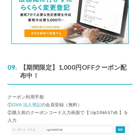
【期間限定】1,000円OFFクーポン配
布中！
クーポン利用手順
①
GVA 法人登記
の会員登録（無料）
②購入前のクーポンコード入力画面で【 Ug3JNAS7sB 】を
入力