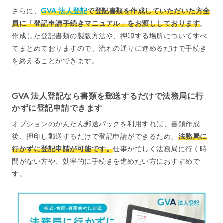
さらに、
GVA 法人登記
で登記書類を作成していただいた方全
員に「登記申請手続きマニュアル」をお渡ししております
。
作成した登記書類の製版方法や、押印する場所についてすべ
てまとめておりますので、流れの通りに進めるだけで手続き
を終えることができます。
GVA 法人登記なら書類を郵送するだけで法務局に行
かずに登記申請できます
オプションのかんたん郵送パックを利用すれば、書類作成
後、押印し郵送するだけで登記申請ができるため、
法務局に
行かずに登記申請が可能です。
仕事が忙しく法務局に行く時
間がない方や、効率的に手続きを進めたい方におすすめで
す。