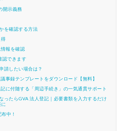
の開示義務
かを確認する方法
取得
記情報を確認
確認できます
申請したい場合は？
各種議事録テンプレートをダウンロード【無料】
：登記に付随する「周辺手続き」の一気通貫サポート
なったらGVA 法人登記｜必要書類を入力するだけ
軽に
配布中！