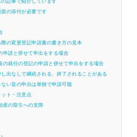
らの記事で紹介しています
書面の添付が必要です
合
る際の変更登記申請書の書き方の見本
の申請と併せて申出をする場合
役の就任の登記の申請と併せて申出をする場合
申し出なしで継続される、終了されることがある
しない旨の申出は単独で申請可能
リット・注意点
動産の取引への支障
い