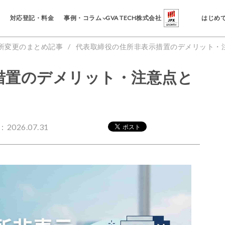
事例・コラム
対応登記・料金
GVA TECH株式会社
はじめ
所変更のまとめ記事
代表取締役の住所非表示措置のデメリット・
措置のデメリット・注意点と
2026.07.31