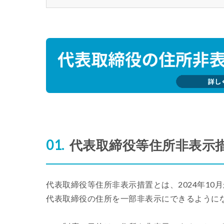
代表取締役等住所非表示
代表取締役等住所非表示措置とは、2024年1
代表取締役の住所を一部非表示にできるように