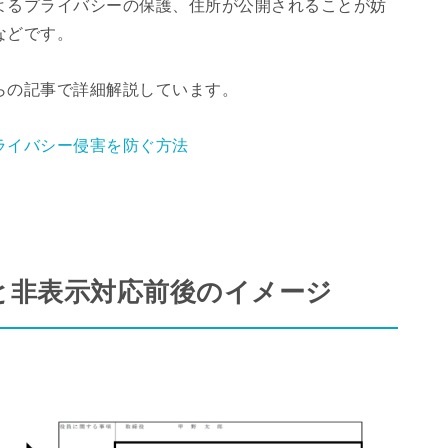
よるプライバシーの保護、住所が公開されることが妨
などです。
らの記事で詳細解説しています。
ライバシー侵害を防ぐ方法
と非表示対応前後のイメージ