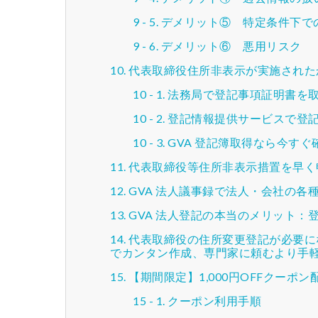
デメリット⑤ 特定条件下で
デメリット⑥ 悪用リスク
代表取締役住所非表示が実施された
法務局で登記事項証明書を
登記情報提供サービスで登
GVA 登記簿取得なら今すぐ
代表取締役等住所非表示措置を早く
GVA 法人議事録で法人・会社の
GVA 法人登記の本当のメリット
代表取締役の住所変更登記が必要に
でカンタン作成、専門家に頼むより手
【期間限定】1,000円OFFクーポン
クーポン利用手順