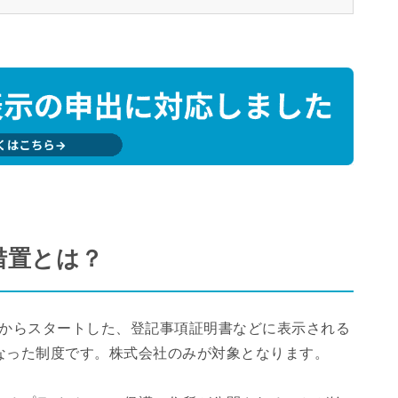
措置とは？
0月からスタートした、登記事項証明書などに表示される
なった制度です。株式会社のみが対象となります。