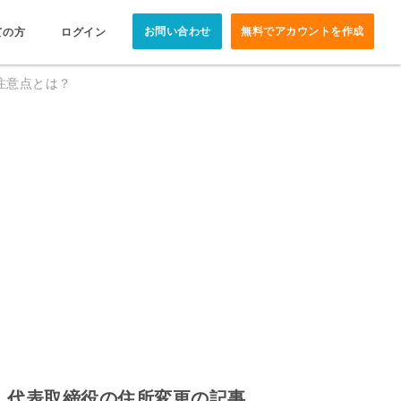
お問い合わせ
無料でアカウントを作成
ての方
ログイン
注意点とは？
代表取締役の住所変更の記事