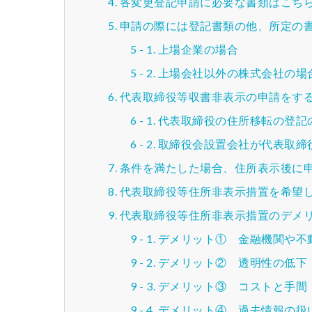
各変更登記申請に必要な書類はこち
申請の際には登記書類の他、所定の
上場企業の場合
上場会社以外の株式会社の場
代表取締役等収書非表示の申請をす
代表取締役の住所移転の登記
取締役会設置会社が代表取締
条件を満たした場合、住所表示後に
代表取締役等住所非表示措置を希望
代表取締役等住所非表示措置のデメ
デメリット① 金融機関や不
デメリット② 透明性の低下
デメリット③ コストと手間
デメリット④ 過去情報の扱