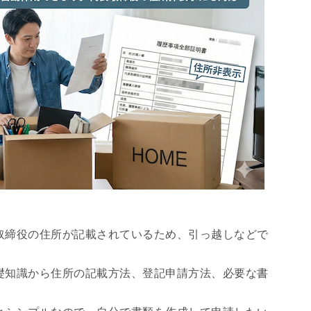
取締役の住所が記載されているため、引っ越しなどで
。
礎知識から住所の記載方法、登記申請方法、必要な書