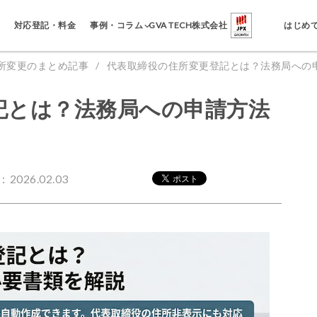
事例・コラム
対応登記・料金
GVA TECH株式会社
はじめ
所変更のまとめ記事
代表取締役の住所変更登記とは？法務局への
記とは？法務局への申請方法
2026.02.03