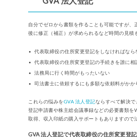
GVA 法人登記
自分でゼロから書類を作ることも可能ですが、
後に修正（補正）が求められるなど時間の見積
代表取締役の住所変更登記をしなければなら
代表取締役の住所変更登記の手続きを誰に相
法務局に行く時間がもったいない
司法書士に依頼するにも多額な依頼料がかかりそ
これらの悩みを
GVA 法人登記
ならすべて解決で
登記申請書や株主総会議事録などの必要書類をW
取得、収入印紙の購入サポートもありますので
GVA 法人登記で代表取締役の住所変更登