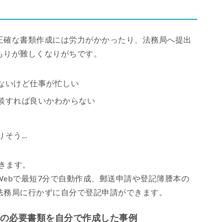
正確な書類作成には労力がかかったり、法務局へ提出
もりが難しくなりがちです。
ないけど仕事が忙しい
談すれば良いかわからない
う...
きます。
ebで最短7分で自動作成、郵送申請や登記簿謄本の
法務局に行かずに自分で登記申請ができます。
記の必要書類を自分で作成した事例