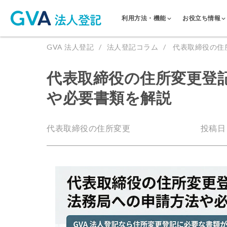
利用方法・機能
お役立ち情報
GVA 法人登記
法人登記コラム
代表取締役の住
代表取締役の住所変更登
や必要書類を解説
代表取締役の住所変更
投稿日：