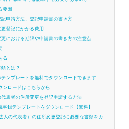
る要因
登記申請方法、登記申請書の書き方
変更登記にかかる費用
変更における期限や申請書の書き方の注意点
間
ある
書類とは？
のテンプレートを無料でダウンロードできます
ウンロードはこちらから
の代表者の住所変更を登記申請する方法
種議事録テンプレートをダウンロード【無料】
（法人の代表者）の住所変更登記に必要な書類をカ