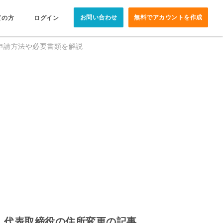
お問い合わせ
無料でアカウントを作成
ての方
ログイン
申請方法や必要書類を解説
代表取締役の住所変更の記事