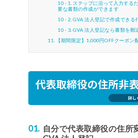
ステップに沿って入力する
要な書類の作成ができます
GVA 法人登記で作成でき
GVA 法人登記なら書類を
【期間限定】1,000円OFFクーポン
自分で代表取締役の住所