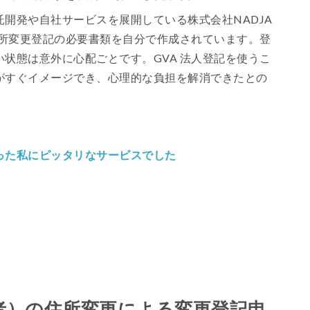
開発や自社サービスを展開している株式会社NADJA
住所変更登記の必要書類を自分で作成されています。登
状態は意外に心配ごとです。GVA 法人登記を使うこ
がすぐイメージでき、心理的な負担を解消できたとの
った私にピッタリなサービスでした
者）の住所変更による変更登記申