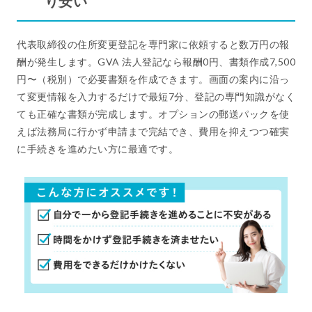
り安い
代表取締役の住所変更登記を専門家に依頼すると数万円の報
酬が発生します。GVA 法人登記なら報酬0円、書類作成7,500
円〜（税別）で必要書類を作成できます。画面の案内に沿っ
て変更情報を入力するだけで最短7分、登記の専門知識がなく
ても正確な書類が完成します。オプションの郵送パックを使
えば法務局に行かず申請まで完結でき、費用を抑えつつ確実
に手続きを進めたい方に最適です。