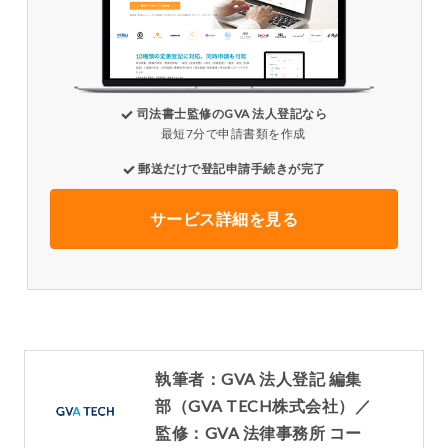
司法書士監修のGVA 法人登記なら
最短7分で申請書類を作成
郵送だけで登記申請手続きが完了
サービス詳細を見る
執筆者：GVA 法人登記 編集
部（GVA TECH株式会社）／
監修：GVA 法律事務所 コー