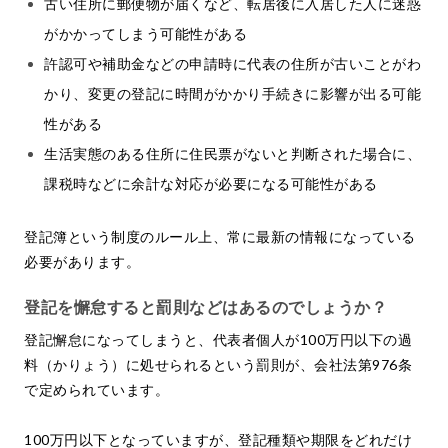
古い住所に郵便物が届くなど、転居後に入居した人に迷惑
がかかってしまう可能性がある
許認可や補助金などの申請時に代表の住所が古いことがわ
かり、変更の登記に時間がかかり手続きに影響が出る可能
性がある
生活実態のある住所に住民票がないと判断された場合に、
課税時などに余計な対応が必要になる可能性がある
登記簿という制度のルール上、常に最新の情報になっている
必要があります。
登記を懈怠すると罰則などはあるのでしょうか？
登記懈怠になってしまうと、代表者個人が100万円以下の過
料（かりょう）に処せられるという罰則が、会社法第976条
で定められています。
100万円以下となっていますが、登記種類や期限をどれだけ