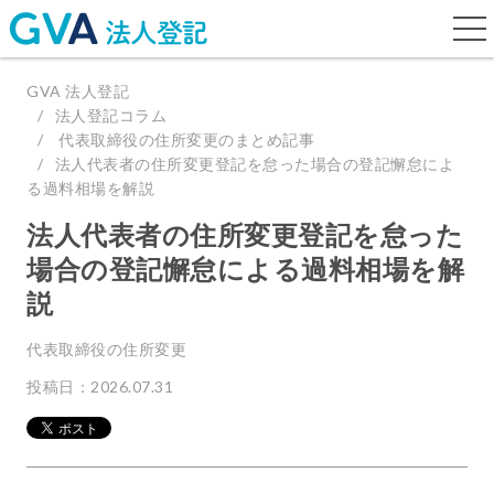
togg
navi
GVA 法人登記
法人登記コラム
代表取締役の住所変更のまとめ記事
法人代表者の住所変更登記を怠った場合の登記懈怠によ
る過料相場を解説
法人代表者の住所変更登記を怠った
場合の登記懈怠による過料相場を解
説
代表取締役の住所変更
投稿日：2026.07.31