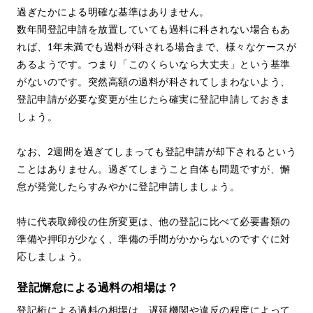
過ぎたかによる明確な基準はありません。
数年間登記申請を放置していても過料に科されない場合もあ
れば、1年未満でも過料が科される場合まで、様々なケースが
あるようです。つまり「このくらいなら大丈夫」という基準
がないのです。突然高額の過料が科されてしまわないよう、
登記申請が必要な変更が生じたら確実に登記申請しておきま
しょう。
なお、2週間を過ぎてしまっても登記申請が却下されるという
ことはありません。過ぎてしまうこと自体も問題ですが、懈
怠が発覚したらすみやかに登記申請しましょう。
特に代表取締役の住所変更は、他の登記に比べて必要書類の
準備や押印が少なく、準備の手間がかからないのですぐに対
応しましょう。
登記懈怠による過料の相場は？
登記桁による過料の相場は、遅延機関や違反の程度によって