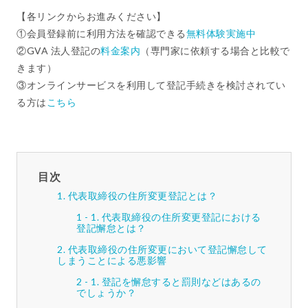
【各リンクからお進みください】
①会員登録前に利用方法を確認できる
無料体験実施中
②GVA 法人登記の
料金案内
（専門家に依頼する場合と比較で
きます）
③オンラインサービスを利用して登記手続きを検討されてい
る方は
こちら
目次
代表取締役の住所変更登記とは？
代表取締役の住所変更登記における
登記懈怠とは？
代表取締役の住所変更において登記懈怠して
しまうことによる悪影響
登記を懈怠すると罰則などはあるの
でしょうか？