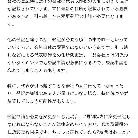
会社の登記簿にはその会社の代表取締役の氏名に加えて住所
が記載されています。常に最新の住所が記載されている必要
があるため、引っ越したら変更登記の申請が必要になりま
す。
他の登記と違うのが、登記が必要な項目の中で唯一といって
いいくらい、会社自体の変更ではないという点です。引っ越
しなどによる代表取締役の住所変更は、一見会社とは関係の
ないタイミングでも登記申請が必要になるので、登記申請を
忘れてしまうこともあります。
特に、代表が引っ越すことを会社の人に伝えていなかった
り、登記の知識のある人が周りにいない場合、特に気づかず
放置してしまう可能性があります。
登記申請が必要な変更が生じた場合、2週間以内に変更登記し
なければならないことが法律定められており、代表取締役の
住所変更も同様です。ちょっと忘れていたら2週間はあっとい