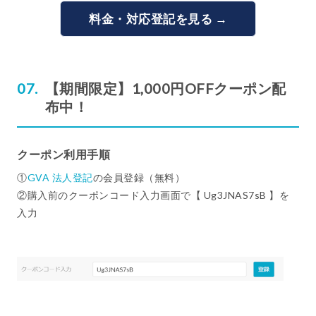
料金・対応登記を見る →
【期間限定】1,000円OFFクーポン配
布中！
クーポン利用手順
①
GVA 法人登記
の会員登録（無料）
②購入前のクーポンコード入力画面で【 Ug3JNAS7sB 】を
入力