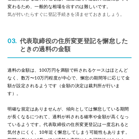
変わるため、一般的な相場を出すのは難しいです。
気が付いたらすぐに登記手続きを済ませておきましょう。
代表取締役の住所変更登記を懈怠した
ときの過料の金額
過料の金額は、100万円を満額で科されるケースはほとんど
なく、数万〜10万円程度が中心で、懈怠の期間等に応じて金
額が設定されるようです（金額の決定は裁判所が行いま
す）。
明確な規定はありませんが、傾向としては懈怠している期間
が長くなるにつれて、過料が科される確率や金額が高くなっ
ているようです。代表取締役の住所変更登記は一度忘れると
気付きにくく、10年近く懈怠してしまう可能性もあります。