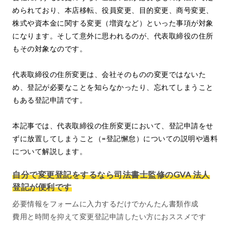
められており、本店移転、役員変更、目的変更、商号変更、
株式や資本金に関する変更（増資など）といった事項が対象
になります。そして意外に思われるのが、代表取締役の住所
もその対象なのです。
代表取締役の住所変更は、会社そのものの変更ではないた
め、登記が必要なことを知らなかったり、忘れてしまうこと
もある登記申請です。
本記事では、代表取締役の住所変更において、登記申請をせ
ずに放置してしまうこと（=登記懈怠）についての説明や過料
について解説します。
自分で変更登記をするなら司法書士監修のGVA 法人
登記が便利です
必要情報をフォームに入力するだけでかんたん書類作成
費用と時間を抑えて変更登記申請したい方におススメです