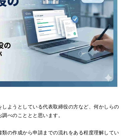
をしようとしている代表取締役の方など、何かしらの
お調べのこととと思います。
書類の作成から申請までの流れをある程度理解してい