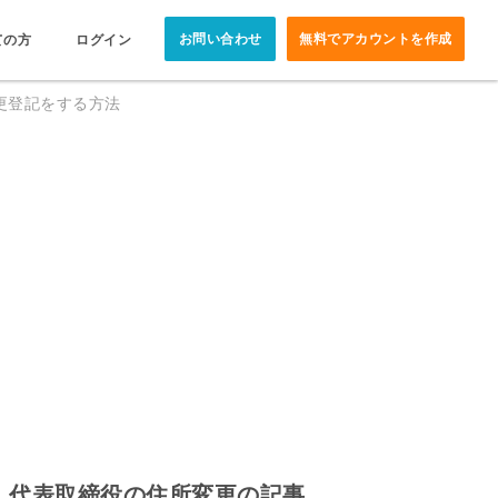
お問い合わせ
無料でアカウントを作成
ての方
ログイン
更登記をする方法
代表取締役の住所変更の記事