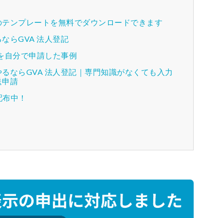
のテンプレートを無料でダウンロードできます
ならGVA 法人登記
を自分で申請した事例
るならGVA 法人登記｜専門知識がなくても入力
送申請
配布中！