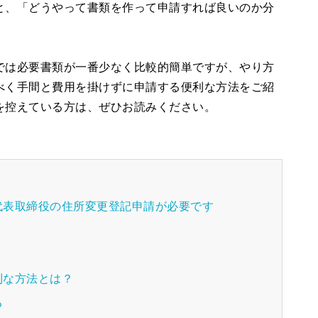
と、「どうやって書類を作って申請すれば良いのか分
では必要書類が一番少なく比較的簡単ですが、やり方
べく手間と費用を掛けずに申請する便利な方法をご紹
を控えている方は、ぜひお読みください。
代表取締役の住所変更登記申請が必要です
利な方法とは？
る