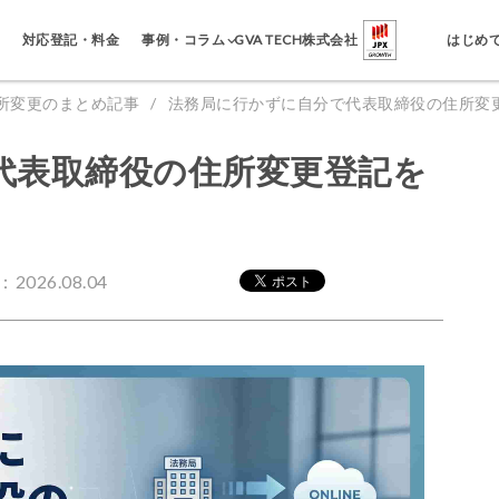
事例・コラム
対応登記・料金
GVA TECH株式会社
はじめ
所変更のまとめ記事
法務局に行かずに自分で代表取締役の住所変
代表取締役の住所変更登記を
2026.08.04