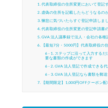
代表取締役の住所変更において登記
虚偽の住所を記載したらどうなるの
懈怠に気づいたらすぐ登記申請しま
代表取締役の住所変更の登記申請書
GVA 法人議事録で法人・会社の各
【最短7分・5000円】代表取締役
ステップに沿って入力するだ
要な書類の作成ができます
GVA 法人登記で作成できる
GVA 法人登記なら書類を郵
【期間限定】1,000円OFFクーポン