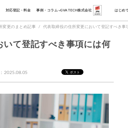
事例・コラム
対応登記・料金
GVA TECH株式会社
はじめ
所変更のまとめ記事
代表取締役の住所変更において登記すべき事
おいて登記すべき事項には何
2025.08.05