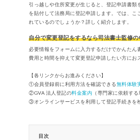
引っ越しや住所変更が生じると、登記申請書類
を貼付して法務局に登記申請します。では、こ
れているのでしょうか？詳しく紹介します。
自分で変更登記をするなら司法書士監修のG
必要情報をフォームに入力するだけでかんたん
費用と時間を抑えて変更登記申請したい方にお
【各リンクからお進みください】
①会員登録前に利用方法を確認できる
無料体験
②GVA 法人登記の
料金案内
（専門家に依頼する
③オンラインサービスを利用して登記手続きを
目次