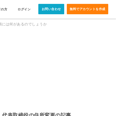
お問い合わせ
無料でアカウントを作成
ての方
ログイン
項には何があるのでしょうか
代表取締役の住所変更の記事