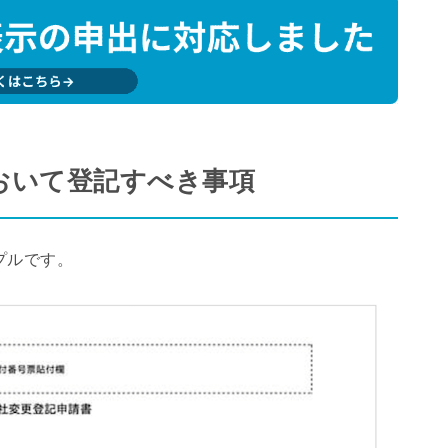
おいて登記すべき事項
プルです。