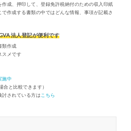
を作成、押印して、登録免許税納付のための収入印紙
こで作成する書類の中ではどんな情報、事項が記載さ
VA 法人登記が便利です
書類作成
ススメです
実施中
場合と比較できます）
検討されている方は
こちら