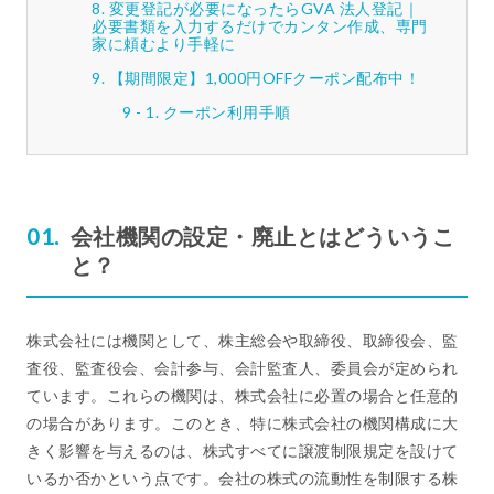
変更登記が必要になったらGVA 法人登記｜
必要書類を入力するだけでカンタン作成、専門
家に頼むより手軽に
【期間限定】1,000円OFFクーポン配布中！
クーポン利用手順
会社機関の設定・廃止とはどういうこ
と？
株式会社には機関として、株主総会や取締役、取締役会、監
査役、監査役会、会計参与、会計監査人、委員会が定められ
ています。これらの機関は、株式会社に必置の場合と任意的
の場合があります。このとき、特に株式会社の機関構成に大
きく影響を与えるのは、株式すべてに譲渡制限規定を設けて
いるか否かという点です。会社の株式の流動性を制限する株