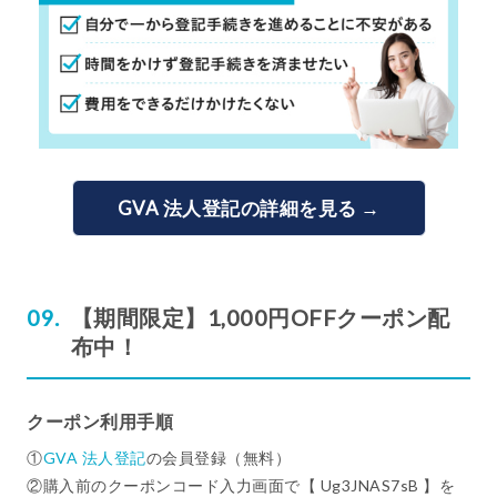
GVA 法人登記の詳細を見る →
【期間限定】1,000円OFFクーポン配
布中！
クーポン利用手順
①
GVA 法人登記
の会員登録（無料）
②購入前のクーポンコード入力画面で【 Ug3JNAS7sB 】を