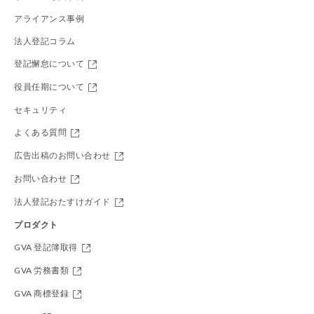
アライアンス事例
法人登記コラム
登記懈怠について
役員任期について
セキュリティ
よくある質問
広告出稿のお問い合わせ
お問い合わせ
法人登記おたすけガイド
プロダクト
GVA 登記簿取得
GVA 労務書類
GVA 商標登録