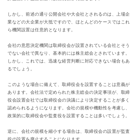
しかし、前述の通り公開会社や大会社とされるのは、上場企
業などの大企業が大抵ですので、ほとんどのケースではこれ
ら機関設置は任意的となります。
会社の意思決定機関は取締役会が設置されている会社とそう
でない会社で異なり、基本的には株主総会とされています。
しかし、これでは、迅速な経営判断に対応できない場合もあ
るでしょう。
このような場合に備えて、取締役会を設置することは意義が
あります。会社法で定められた株主総会の決定事項が、取締
役会設置会社では取締役会の決議により決定することが多く
認められるようになります。会社の規模や機動性を考慮し、
政策的に取締役会や監査役を設置することは多いでしょう。
逆に、会社の規模を縮小する場合は、取締役会の設置が監査
役の設置を廃止することになります。