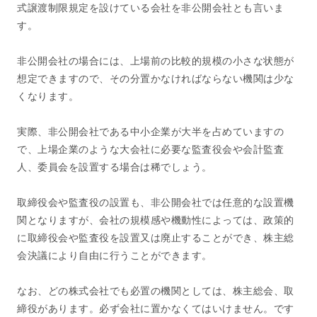
式譲渡制限規定を設けている会社を非公開会社とも言いま
す。
非公開会社の場合には、上場前の比較的規模の小さな状態が
想定できますので、その分置かなければならない機関は少な
くなります。
実際、非公開会社である中小企業が大半を占めていますの
で、上場企業のような大会社に必要な監査役会や会計監査
人、委員会を設置する場合は稀でしょう。
取締役会や監査役の設置も、非公開会社では任意的な設置機
関となりますが、会社の規模感や機動性によっては、政策的
に取締役会や監査役を設置又は廃止することができ、株主総
会決議により自由に行うことができます。
なお、どの株式会社でも必置の機関としては、株主総会、取
締役があります。必ず会社に置かなくてはいけません。です