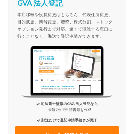
GVA 法人登記
本店移転や役員変更はもちろん、代表住所変更、
目的変更、商号変更、増資、株式分割、ストック
オプション発行まで対応。遠くて混雑する窓口に
行くことなく、郵送で登記申請ができます。
司法書士監修のGVA 法人登記なら
最短7分で申請書類を作成
郵送だけで登記申請手続きが完了