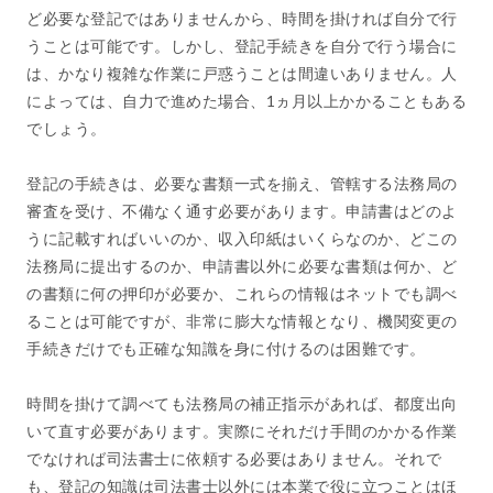
ど必要な登記ではありませんから、時間を掛ければ自分で行
うことは可能です。しかし、登記手続きを自分で行う場合に
は、かなり複雑な作業に戸惑うことは間違いありません。人
によっては、自力で進めた場合、1ヵ月以上かかることもある
でしょう。
登記の手続きは、必要な書類一式を揃え、管轄する法務局の
審査を受け、不備なく通す必要があります。申請書はどのよ
うに記載すればいいのか、収入印紙はいくらなのか、どこの
法務局に提出するのか、申請書以外に必要な書類は何か、ど
の書類に何の押印が必要か、これらの情報はネットでも調べ
ることは可能ですが、非常に膨大な情報となり、機関変更の
手続きだけでも正確な知識を身に付けるのは困難です。
時間を掛けて調べても法務局の補正指示があれば、都度出向
いて直す必要があります。実際にそれだけ手間のかかる作業
でなければ司法書士に依頼する必要はありません。それで
も、登記の知識は司法書士以外には本業で役に立つことはほ