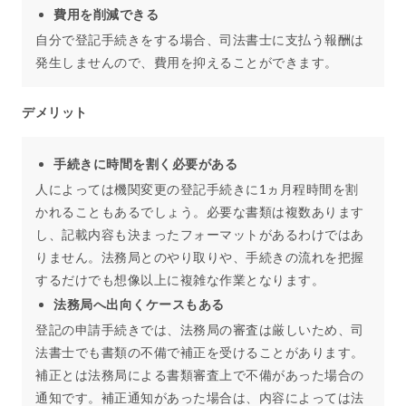
費用を削減できる
自分で登記手続きをする場合、司法書士に支払う報酬は
発生しませんので、費用を抑えることができます。
デメリット
手続きに時間を割く必要がある
人によっては機関変更の登記手続きに1ヵ月程時間を割
かれることもあるでしょう。必要な書類は複数あります
し、記載内容も決まったフォーマットがあるわけではあ
りません。法務局とのやり取りや、手続きの流れを把握
するだけでも想像以上に複雑な作業となります。
法務局へ出向くケースもある
登記の申請手続きでは、法務局の審査は厳しいため、司
法書士でも書類の不備で補正を受けることがあります。
補正とは法務局による書類審査上で不備があった場合の
通知です。補正通知があった場合は、内容によっては法