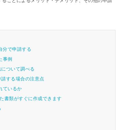
することによるメリット・デメリット、その他の申請
ら自分で申請する
た事例
法について調べる
申請する場合の注意点
れているか
った書類がすぐに作成できます
る