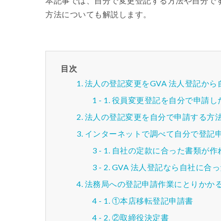
本記事では、自分で変更登記する方法や自分で
方法についても解説します。
目次
法人の登記変更をGVA 法人登記か
役員変更登記を自分で申請し
法人の登記変更を自分で申請する方
インターネットで調べて自分で登記
自社の定款に合った書類が作
GVA 法人登記なら自社に合
法務局への登記申請作業にとりかか
①本店移転登記申請書
②取締役決定書