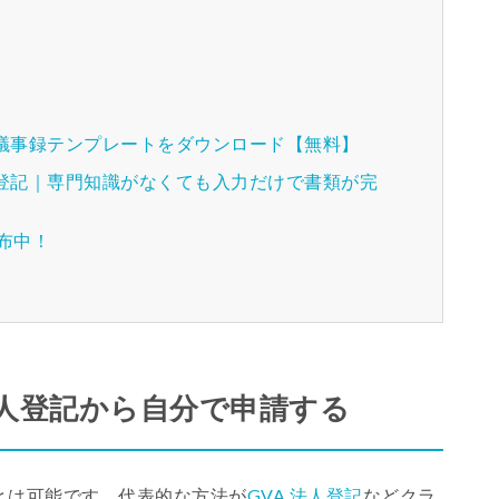
種議事録テンプレートをダウンロード【無料】
人登記｜専門知識がなくても入力だけで書類が完
配布中！
法人登記から自分で申請する
とは可能です。代表的な方法が
GVA 法人登記
などクラ