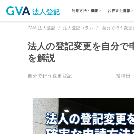
利用方法・機能
お役立ち情報
GVA 法人登記
法人登記コラム
自分で行う変更
法人の登記変更を自分で
を解説
自分で行う変更登記
投稿日：2