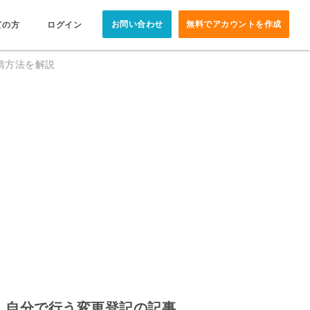
お問い合わせ
無料でアカウントを作成
ての方
ログイン
請方法を解説
自分で行う変更登記の記事