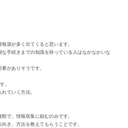
情報源が多く出てくると思います。
細な手続きまでの知識を持っている人はなかなかいな
必要がありそうです。
ます。
入れていく方法。
書館で、情報収集に励むのみです。
出向き、方法を教えてもらうことです。