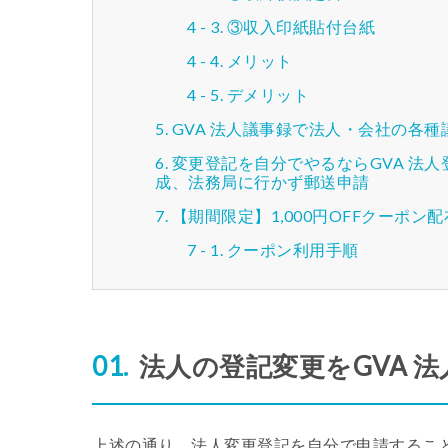
③収入印紙貼付台紙
メリット
デメリット
GVA 法人議事録で法人・会社の各
変更登記を自分でやるならGVA 法
成、法務局に行かず郵送申請
【期間限定】1,000円OFFクーポン
クーポン利用手順
法人の登記変更をGVA 
上述の通り、法人変更登記を自分で申請するこ