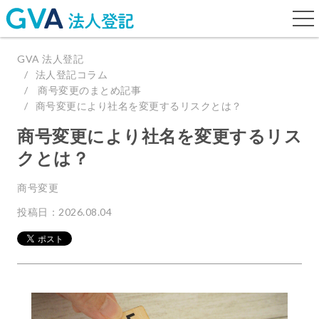
togg
navi
GVA 法人登記
法人登記コラム
商号変更のまとめ記事
商号変更により社名を変更するリスクとは？
商号変更により社名を変更するリス
クとは？
商号変更
投稿日：2026.08.04