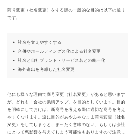
商号変更（社名変更）をする際の一般的な目的は以下の通り
です。
社名を覚えやすくする
合併やホールディングス化による社名変更
社名と自社ブランド・サービス名との統一化
海外進出を考慮した社名変更
他にも様々な理由で商号変更（社名変更）があると思います
が、どれも「会社の業績アップ」を目的としています。目的
を明確にしておけば、新商号を考える際に適切な商号を考え
やすくなります。逆に目的があやふやなまま商号変更（社名
変更）をしてしまうと、まったく意味のない、もしくは会社
にとって悪影響を与えてしまう可能性もありますので注意し