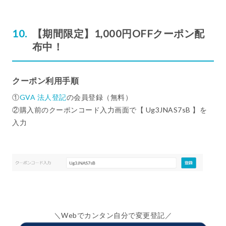
【期間限定】1,000円OFFクーポン配
布中！
クーポン利用手順
①
GVA 法人登記
の会員登録（無料）
②購入前のクーポンコード入力画面で【 Ug3JNAS7sB 】を
入力
＼Webでカンタン自分で変更登記／