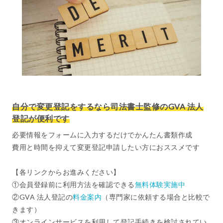
自分で変更登記をするなら司法書士監修のGVA 法人
登記が便利です
必要情報をフォームに入力するだけでかんたん書類作成
費用と時間を抑えて変更登記申請したい方におススメです
【各リンクからお進みください】
①会員登録前に利用方法を確認できる
無料体験実施中
②GVA 法人登記の
料金案内
（専門家に依頼する場合と比較で
きます）
③オンラインサービスを利用して登記手続きを検討されてい