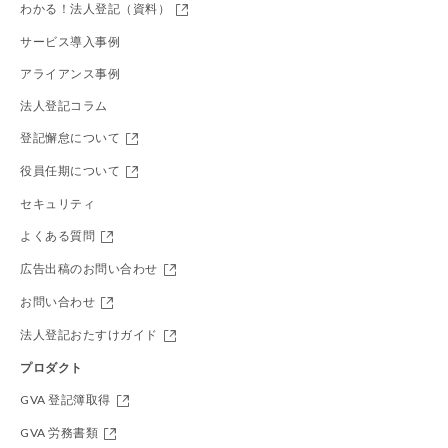
わかる！法人登記（資料）
サービス導入事例
アライアンス事例
法人登記コラム
登記懈怠について
役員任期について
セキュリティ
よくある質問
広告出稿のお問い合わせ
お問い合わせ
法人登記おたすけガイド
プロダクト
GVA 登記簿取得
GVA 労務書類