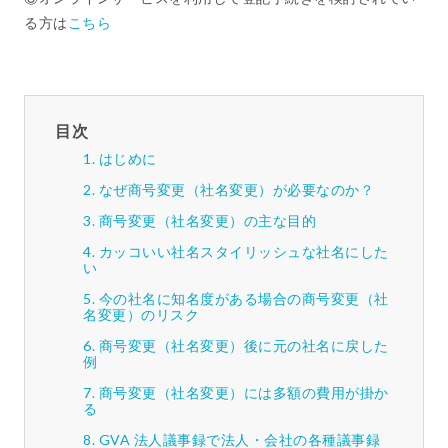
る方は
こちら
目次
はじめに
なぜ商号変更（社名変更）が必要なのか？
商号変更（社名変更）の主な目的
カッコいい社名スタイリッシュな社名にした
い
今の社名に知名度がある場合の商号変更（社
名変更）のリスク
商号変更（社名変更）後に元の社名に戻した
例
商号変更（社名変更）には多額の費用が掛か
る
GVA 法人議事録で法人・会社の各種議事録