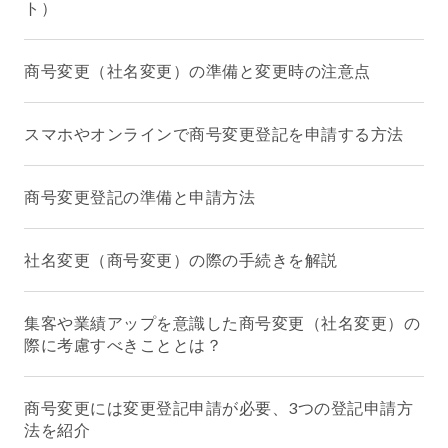
ト）
商号変更（社名変更）の準備と変更時の注意点
スマホやオンラインで商号変更登記を申請する方法
商号変更登記の準備と申請方法
社名変更（商号変更）の際の手続きを解説
集客や業績アップを意識した商号変更（社名変更）の
際に考慮すべきこととは？
商号変更には変更登記申請が必要、3つの登記申請方
法を紹介