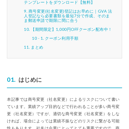
テンプレートをダウンロード【無料】
商号変更(社名変更)登記はお早めに｜GVA 法
人登記なら必要書類を最短7分で作成、そのま
ま郵送申請で期限に間に合う
【期間限定】1,000円OFFクーポン配布中！
クーポン利用手順
まとめ
はじめに
本記事では商号変更（社名変更）によるリスクについて書い
ています。業績アップ目的などで行われることが多い商号変
更（社名変更）ですが、適切な商号変更（社名変更）をしな
ければ、場合によっては業績不振などのリスクに繋がる可能
性もあります。社名は企業にとってとても重要ですので、商