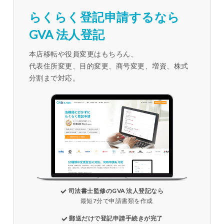
らくらく登記申請するなら
GVA 法人登記
本店移転や役員変更はもちろん、
代表住所変更、目的変更、商号変更、増資、株式
分割まで対応。
司法書士監修のGVA 法人登記なら
最短7分で申請書類を作成
郵送だけで登記申請手続きが完了