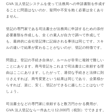
GVA 法人登記システムを使って法務局への申請書類を作成す
ることに問題はないのか、疑問や不安を抱く必要は全くあり
ません。
登記の専門家である司法書士が法務局に申請するための添付
必要書類を作成しも、全くの素人が自力で調べて作成して
も、最終的に会社登記簿に記録される事項は同じです。スキ
ルの違いで結果が変わることがないのが、登記の特徴です。
問題は、登記の手続き自体が、ルールが非常に複雑で難しい
ことにあります。商号登記をこれまで司法書士に依頼する理
由はここにあります。したがって、適切な手続きと法律に則
りさえすれば、商号変更という結果は同じであり、企業様か
らすれば、楽に、安く、登記ができるに越したことはないで
しょう。
司法書士などの専門家に依頼すると数万円かかる費用が、
GVA 法人登記なら一件あたり12,000円（税別）でできます。