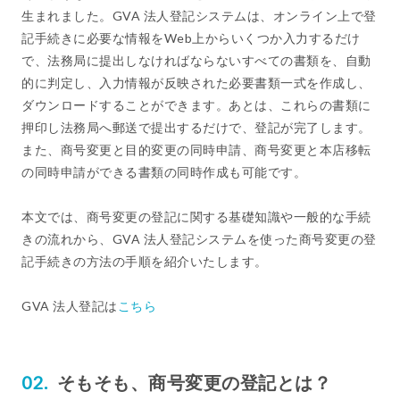
生まれました。GVA 法人登記システムは、オンライン上で登
記手続きに必要な情報をWeb上からいくつか入力するだけ
で、法務局に提出しなければならないすべての書類を、自動
的に判定し、入力情報が反映された必要書類一式を作成し、
ダウンロードすることができます。あとは、これらの書類に
押印し法務局へ郵送で提出するだけで、登記が完了します。
また、商号変更と目的変更の同時申請、商号変更と本店移転
の同時申請ができる書類の同時作成も可能です。
本文では、商号変更の登記に関する基礎知識や一般的な手続
きの流れから、GVA 法人登記システムを使った商号変更の登
記手続きの方法の手順を紹介いたします。
GVA 法人登記は
こちら
そもそも、商号変更の登記とは？