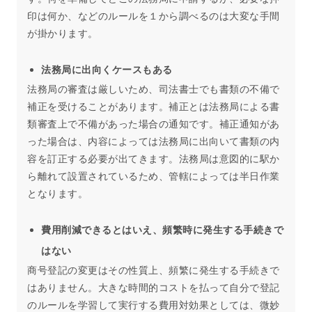
印は何か、などのルールを１から調べるのは大変な手間
が掛かります。
法務局に出向くケースもある
法務局の審査は厳しいため、司法書士でも書類の不備で
補正を受けることがあります。補正とは法務局による書
類審査上で不備があった場合の通知です。補正通知があ
った場合は、内容によっては法務局に出向いて書類の内
容を訂正する必要が出てきます。法務局は意図的に駅か
ら離れて設置されているため、管轄によっては半日作業
となります。
費用削減できるとはいえ、頻繁時に発生する手続きで
はない
商号登記の変更はその性質上、頻繁に発生する手続きで
はありません。大きな時間的コストを払って自分で登記
のルールを学習して実行する費用対効果としては、微妙