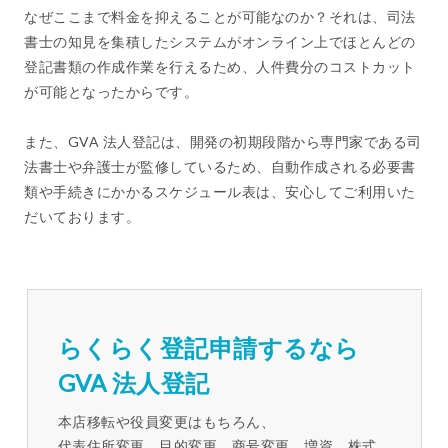
なぜここまで料金を抑えることが可能なのか？それは、司法
書士の知見を集積したシステムがオンライン上でほとんどの
登記書類の作成作業を行えるため、人件費分のコストカット
が可能となったからです。
また、GVA 法人登記は、開発の初期段階から専門家である司
法書士や弁護士が監修しているため、自動作成される必要書
類や手続きにかかるスケジュール表は、安心してご利用いた
だいております。
らくらく登記申請するなら
GVA 法人登記
本店移転や役員変更はもちろん、
代表住所変更、目的変更、商号変更、増資、株式