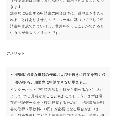
う報酬金額は発生しませんので、費用を抑えることがで
きます。
法務局に提出する申請書の内容自体に、質や量を求めら
れることはありませんので、ルールに基づいて正しく申
請書を作成できていれば、費用を抑えることができると
いうのが最大のメリットです。
デメリット
登記に必要な書類の作成および手続きに時間を割く必
要がある。期限内に申請できない場合も…。
インターネットで申請方法を手順から調べるなど、人に
よっては1ヵ月程かかることもあるでしょう。まずは現
在の登記データを正確に把握するために、登記事項証明
書の取得（手数料600円）が必要になる場合がありま
す。何を準備してどこの法務局に申請するか、必要な押