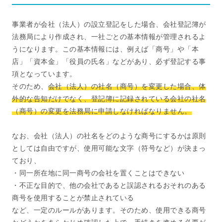
事業者が会社（法人）の設立登記をした場合、会社登記簿が
法務局により作成され、一社ごとの基本情報が管理されるよ
うになります。この基本情報には、例えば「商号」や「本
店」「資本金」「役員の氏名」などがあり、必ず登記する事
項となっています。
そのため、
会社（法人）の社名（商号）を変更した場合、体
外的な告知だけでなく、登記簿に記録されている会社の社名
（商号）の変更を法務局に申請しなければなりません。
なお、会社（法人）の社名をどのような商号にするかは原則
としては自由ですが、使用可能な文字（符号など）が決まっ
ており、
・同一所在地に同一商号の会社を置くことはできない
・不正な目的で、他の会社であると誤認されるおそれのある
商号を使用することが禁止されている
など、一定のルールがあります。そのため、使用できる商号