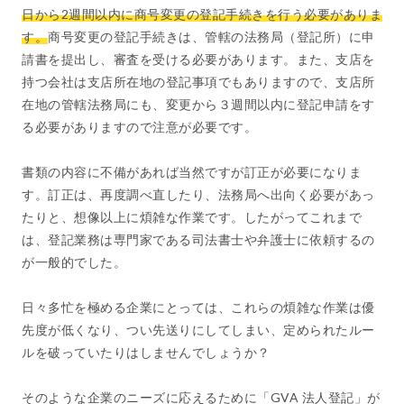
日から2週間以内に商号変更の登記手続きを行う必要がありま
す。
商号変更の登記手続きは、管轄の法務局（登記所）に申
請書を提出し、審査を受ける必要があります。また、支店を
持つ会社は支店所在地の登記事項でもありますので、支店所
在地の管轄法務局にも、変更から３週間以内に登記申請をす
る必要がありますので注意が必要です。
書類の内容に不備があれば当然ですが訂正が必要になりま
す。訂正は、再度調べ直したり、法務局へ出向く必要があっ
たりと、想像以上に煩雑な作業です。したがってこれまで
は、登記業務は専門家である司法書士や弁護士に依頼するの
が一般的でした。
日々多忙を極める企業にとっては、これらの煩雑な作業は優
先度が低くなり、つい先送りにしてしまい、定められたルー
ルを破っていたりはしませんでしょうか？
そのような企業のニーズに応えるために「GVA 法人登記」が