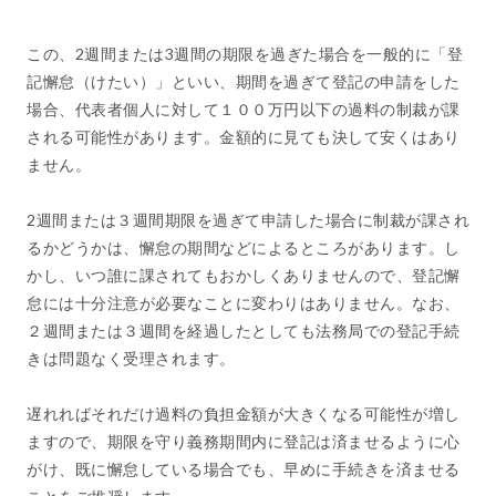
この、2週間または3週間の期限を過ぎた場合を一般的に「登
記懈怠（けたい）」といい、期間を過ぎて登記の申請をした
場合、代表者個人に対して１００万円以下の過料の制裁が課
される可能性があります。金額的に見ても決して安くはあり
ません。
2週間または３週間期限を過ぎて申請した場合に制裁が課され
るかどうかは、懈怠の期間などによるところがあります。し
かし、いつ誰に課されてもおかしくありませんので、登記懈
怠には十分注意が必要なことに変わりはありません。なお、
２週間または３週間を経過したとしても法務局での登記手続
きは問題なく受理されます。
遅れればそれだけ過料の負担金額が大きくなる可能性が増し
ますので、期限を守り義務期間内に登記は済ませるように心
がけ、既に懈怠している場合でも、早めに手続きを済ませる