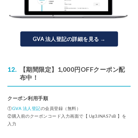
GVA 法人登記の詳細を見る →
【期間限定】1,000円OFFクーポン配
布中！
クーポン利用手順
①
GVA 法人登記
の会員登録（無料）
②購入前のクーポンコード入力画面で【 Ug3JNAS7sB 】を
入力