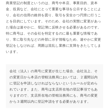
商業登記の制度というのは、商号や本店、事業目的、資本
金、役員など、会社にとって重要な事項を公示することによ
り、会社の信用の維持を図り、取引を安全かつ円滑に行うこ
とを目的にしています。そのため、会社の実態に変更があっ
た場合は速やかに、登記簿に反映させる必要があるのです。
特に商号は、その会社を特定するのに最も重要な情報であ
り、常に取引先などの外部に示す情報なため、速やかに変更
登記をしなければ、周囲は混乱し業務に支障をきたしてしま
います。
会社（法人）の商号に変更が生じた場合、会社法上、そ
の変更日から本店の管轄法務局においては、２週間以内
に登記を申請しなければならないというルールが定めら
れています。また、商号は支店所在地の登記事項でもあ
りますので、支店所在地の管轄法務局にも、商号の変更
から３週間以内に登記申請をする必要があります。