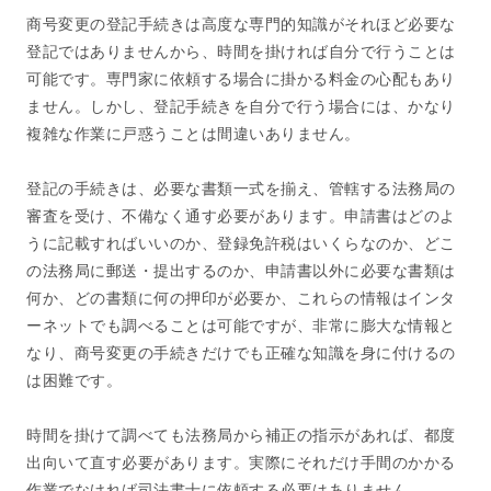
商号変更の登記手続きは高度な専門的知識がそれほど必要な
登記ではありませんから、時間を掛ければ自分で行うことは
可能です。専門家に依頼する場合に掛かる料金の心配もあり
ません。しかし、登記手続きを自分で行う場合には、かなり
複雑な作業に戸惑うことは間違いありません。
登記の手続きは、必要な書類一式を揃え、管轄する法務局の
審査を受け、不備なく通す必要があります。申請書はどのよ
うに記載すればいいのか、登録免許税はいくらなのか、どこ
の法務局に郵送・提出するのか、申請書以外に必要な書類は
何か、どの書類に何の押印が必要か、これらの情報はインタ
ーネットでも調べることは可能ですが、非常に膨大な情報と
なり、商号変更の手続きだけでも正確な知識を身に付けるの
は困難です。
時間を掛けて調べても法務局から補正の指示があれば、都度
出向いて直す必要があります。実際にそれだけ手間のかかる
作業でなければ司法書士に依頼する必要はありません。