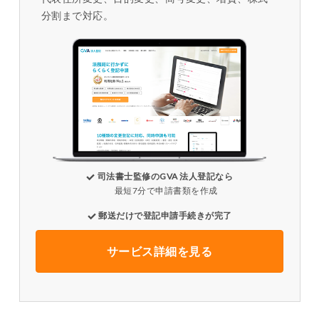
分割まで対応。
司法書士監修のGVA 法人登記なら
最短7分で申請書類を作成
郵送だけで登記申請手続きが完了
サービス詳細を見る