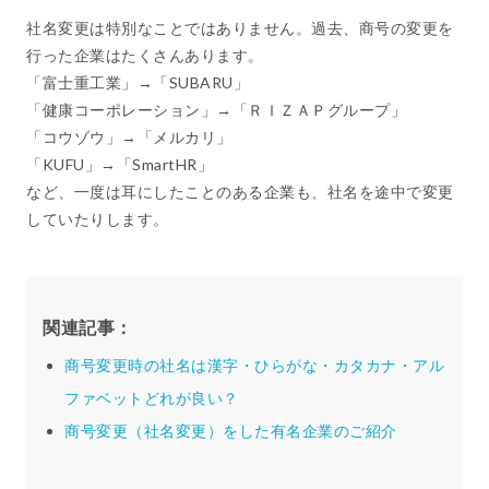
社名変更は特別なことではありません。過去、商号の変更を
行った企業はたくさんあります。
「富士重工業」→「SUBARU」
「健康コーポレーション」→「ＲＩＺＡＰグループ」
「コウゾウ」→「メルカリ」
「KUFU」→「SmartHR」
など、一度は耳にしたことのある企業も、社名を途中で変更
していたりします。
関連記事：
商号変更時の社名は漢字・ひらがな・カタカナ・アル
ファベットどれが良い？
商号変更（社名変更）をした有名企業のご紹介