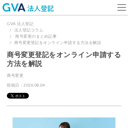
togg
navi
GVA 法人登記
法人登記コラム
商号変更のまとめ記事
商号変更登記をオンライン申請する方法を解説
商号変更登記をオンライン申請する
方法を解説
商号変更
投稿日：2026.08.04