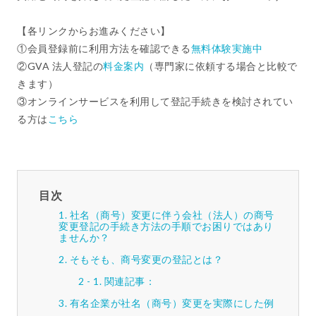
【各リンクからお進みください】
①会員登録前に利用方法を確認できる
無料体験実施中
②GVA 法人登記の
料金案内
（専門家に依頼する場合と比較で
きます）
③オンラインサービスを利用して登記手続きを検討されてい
る方は
こちら
目次
社名（商号）変更に伴う会社（法人）の商号
変更登記の手続き方法の手順でお困りではあり
ませんか？
そもそも、商号変更の登記とは？
関連記事：
有名企業が社名（商号）変更を実際にした例