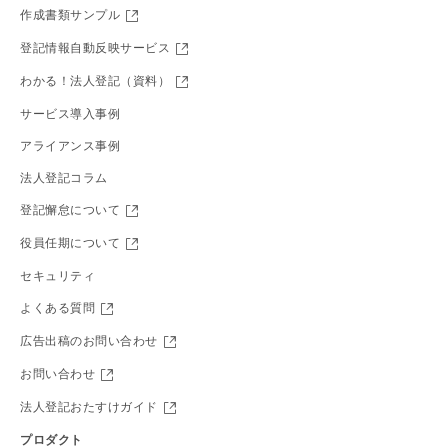
作成書類サンプル
登記情報自動反映サービス
わかる！法人登記（資料）
サービス導入事例
アライアンス事例
法人登記コラム
登記懈怠について
役員任期について
セキュリティ
よくある質問
広告出稿のお問い合わせ
お問い合わせ
法人登記おたすけガイド
プロダクト