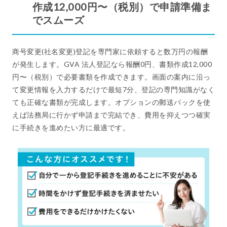
作成12,000円〜（税別）で申請準備ま
でスムーズ
商号変更(社名変更)登記を専門家に依頼すると数万円の報酬
が発生します。GVA 法人登記なら報酬0円、書類作成12,000
円〜（税別）で必要書類を作成できます。画面の案内に沿っ
て変更情報を入力するだけで最短7分、登記の専門知識がなく
ても正確な書類が完成します。オプションの郵送パックを使
えば法務局に行かず申請まで完結でき、費用を抑えつつ確実
に手続きを進めたい方に最適です。