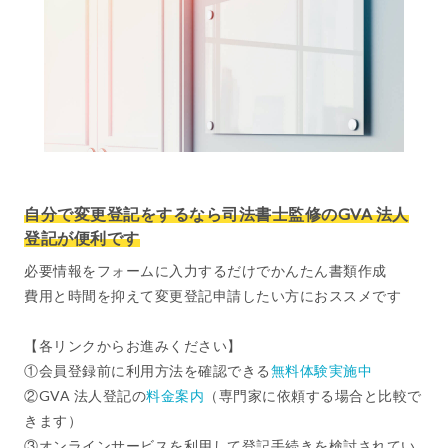
自分で変更登記をするなら司法書士監修のGVA 法人
登記が便利です
必要情報をフォームに入力するだけでかんたん書類作成
費用と時間を抑えて変更登記申請したい方におススメです
【各リンクからお進みください】
①会員登録前に利用方法を確認できる
無料体験実施中
②GVA 法人登記の
料金案内
（専門家に依頼する場合と比較で
きます）
③オンラインサービスを利用して登記手続きを検討されてい