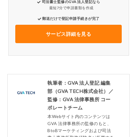
司法書士監修のGVA 法人登記なら
最短7分で申請書類を作成
郵送だけで登記申請手続きが完了
サービス詳細を見る
執筆者：GVA 法人登記 編集
部（GVA TECH株式会社）／
監修：GVA 法律事務所 コー
ポレートチーム
本Webサイト内のコンテンツは
GVA 法律事務所の監修のもと、
BtoBマーケティングおよび司法