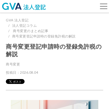
togg
navi
GVA 法人登記
法人登記コラム
商号変更のまとめ記事
商号変更登記申請時の登録免許税の解説
商号変更登記申請時の登録免許税の
解説
商号変更
投稿日：2026.08.04