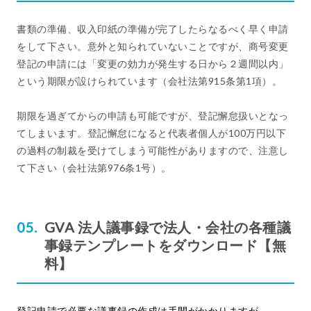
書類の準備、収入印紙の準備が完了したらなるべく早く申請
をして下さい。意外と知られていないことですが、商号変更
登記の申請には「変更の効力が発生する日から２週間以内」
という期限が設けられています（会社法第915条第1項）。
期限を過ぎてからの申請も可能ですが、登記懈怠扱いとなっ
てしまいます。登記懈怠になると代表者個人が100万円以下
の過料の制裁を受けてしまう可能性がありますので、注意し
て下さい（会社法第976条1号）。
GVA 法人議事録で法人・会社の各種議
事録テンプレートをダウンロード【無
料】
登記申請で必要な議事録の作成は手間がかかりますが、