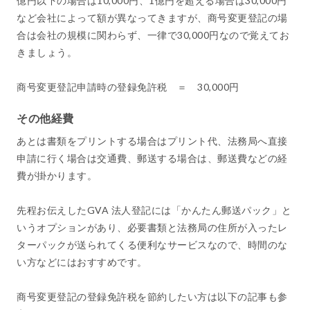
億円以下の場合は10,000円、1億円を超える場合は30,000円
など会社によって額が異なってきますが、商号変更登記の場
合は会社の規模に関わらず、一律で30,000円なので覚えてお
きましょう。
商号変更登記申請時の登録免許税 ＝ 30,000円
その他経費
あとは書類をプリントする場合はプリント代、法務局へ直接
申請に行く場合は交通費、郵送する場合は、郵送費などの経
費が掛かります。
先程お伝えしたGVA 法人登記には「かんたん郵送パック」と
いうオプションがあり、必要書類と法務局の住所が入ったレ
ターパックが送られてくる便利なサービスなので、時間のな
い方などにはおすすめです。
商号変更登記の登録免許税を節約したい方は以下の記事も参