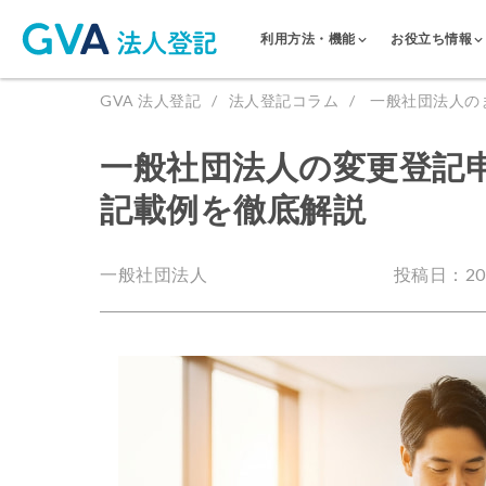
利用方法・機能
お役立ち情報
GVA 法人登記
法人登記コラム
一般社団法人の
一般社団法人の変更登記
記載例を徹底解説
一般社団法人
投稿日：2025