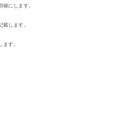
明確にします。
記載します。
します。