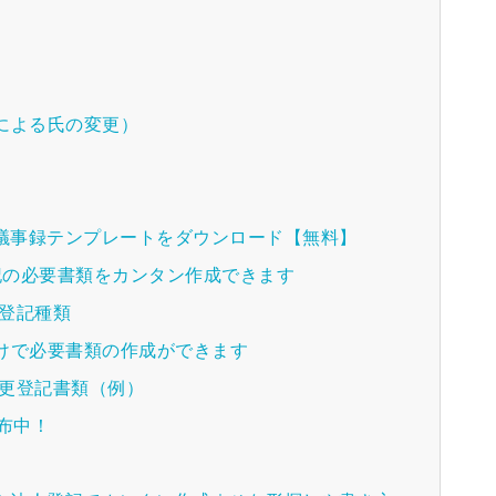
による氏の変更）
種議事録テンプレートをダウンロード【無料】
登記の必要書類をカンタン作成できます
る登記種類
けで必要書類の作成ができます
変更登記書類（例）
配布中！