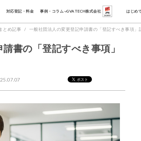
事例・コラム
対応登記・料金
GVA TECH株式会社
はじめ
まとめ記事
一般社団法人の変更登記申請書の「登記すべき事項」
申請書の「登記すべき事項」
.07.07