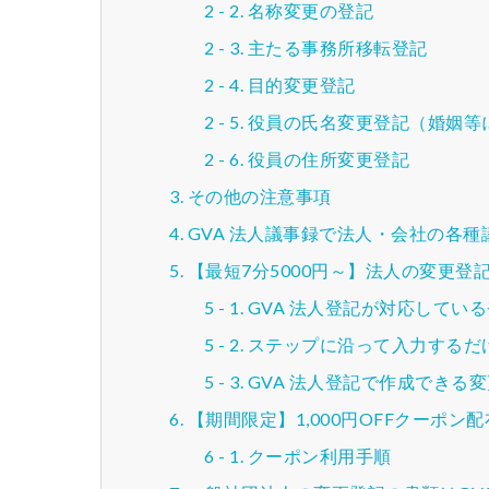
名称変更の登記
主たる事務所移転登記
目的変更登記
役員の氏名変更登記（婚姻等
役員の住所変更登記
その他の注意事項
GVA 法人議事録で法人・会社の各
【最短7分5000円～】法人の変更
GVA 法人登記が対応してい
ステップに沿って入力するだ
GVA 法人登記で作成できる
【期間限定】1,000円OFFクーポン
クーポン利用手順