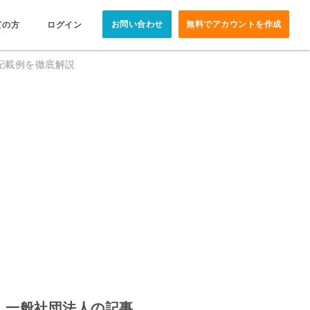
お問い合わせ
無料でアカウントを作成
ての方
ログイン
記載例を徹底解説
一般社団法人の記事