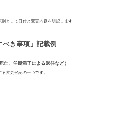
原則として日付と変更内容を明記します。
すべき事項」記載例
死亡、任期満了による退任など）
する変更登記の一つです。