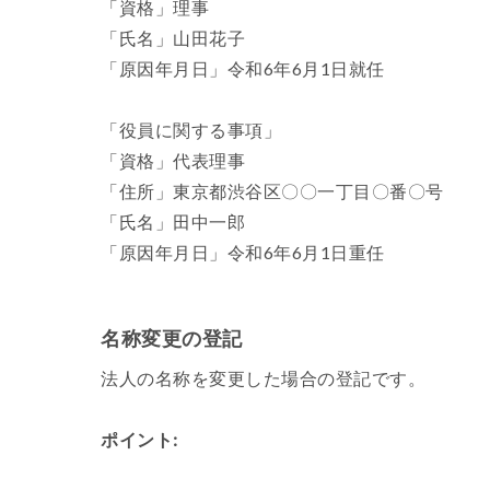
「資格」理事
「氏名」山田花子
「原因年月日」令和6年6月1日就任
「役員に関する事項」
「資格」代表理事
「住所」東京都渋谷区〇〇一丁目〇番〇号
「氏名」田中一郎
「原因年月日」令和6年6月1日重任
名称変更の登記
法人の名称を変更した場合の登記です。
ポイント: