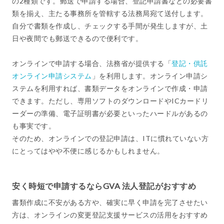
の2種類です。郵送で申請する場合、登記申請書などの必要書
類を揃え、主たる事務所を管轄する法務局宛て送付します。
自分で書類を作成し、チェックする手間が発生しますが、土
日や夜間でも郵送できるので便利です。
オンラインで申請する場合、法務省が提供する「
登記・供託
オンライン申請システム
」を利用します。オンライン申請シ
ステムを利用すれば、書類データをオンラインで作成・申請
できます。ただし、専用ソフトのダウンロードやICカードリ
ーダーの準備、電子証明書が必要といったハードルがあるの
も事実です。
そのため、オンラインでの登記申請は、ITに慣れていない方
にとってはやや不便に感じるかもしれません。
安く時短で申請するならGVA 法人登記がおすすめ
書類作成に不安がある方や、確実に早く申請を完了させたい
方は、オンラインの変更登記支援サービスの活用をおすすめ