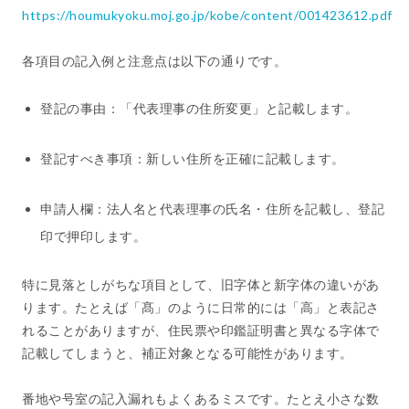
https://houmukyoku.moj.go.jp/kobe/content/001423612.pdf
各項目の記入例と注意点は以下の通りです。
登記の事由：「代表理事の住所変更」と記載します。
登記すべき事項：新しい住所を正確に記載します。
申請人欄：法人名と代表理事の氏名・住所を記載し、登記
印で押印します。
特に見落としがちな項目として、旧字体と新字体の違いがあ
ります。たとえば「髙」のように日常的には「高」と表記さ
れることがありますが、住民票や印鑑証明書と異なる字体で
記載してしまうと、補正対象となる可能性があります。
番地や号室の記入漏れもよくあるミスです。たとえ小さな数