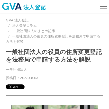
togg
navi
GVA 法人登記
法人登記コラム
一般社団法人のまとめ記事
一般社団法人の役員の住所変更登記を法務局で申請する
方法を解説
一般社団法人の役員の住所変更登記
を法務局で申請する方法を解説
一般社団法人
投稿日：2026.08.03