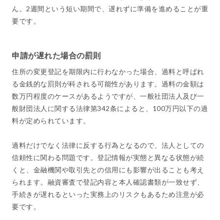
ん。2週間という短い期間で、遅れずに準備を進めることが重
要です。
申請が遅れた場合の罰則
住所の変更登記を期限内に行わなかった場合、過料と呼ばれ
る金銭的な罰則が科される可能性があります。過料の金額は
数万円程度のケースがあるようですが、一般社団法人及び一
般財団法人に関する法律第342条によると、100万円以下の過
料が定められています。
過料だけでなく法律に反する行為となるので、法人としての
信頼性に関わる問題です。登記情報が実態と異なる状態が続
くと、金融機関や取引先との信用にも影響が出ることも考え
られます。融資審査で登記内容と本人確認書類が一致せず、
手続きが遅れるといった実務上のリスクもあるため注意が必
要です。