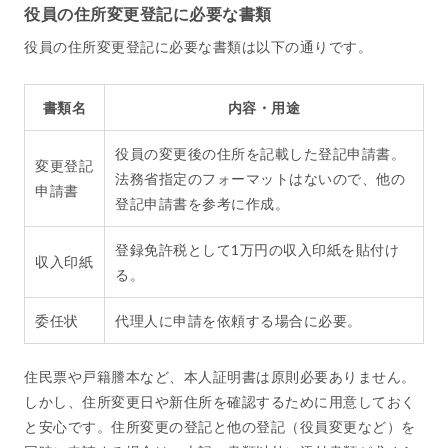
役員の住所変更登記に必要な書類
役員の住所変更登記に必要な書類は以下の通りです。
書類名
内容・用途
役員の変更後の住所を記載した登記申請書。
変更登記
法務省指定のフォーマットはないので、他の
申請書
登記申請書を参考に作成。
登録免許税として1万円の収入印紙を貼付け
収入印紙
る。
委任状
代理人に申請を依頼する場合に必要。
住民票や戸籍謄本など、本人証明書は原則必要ありません。
しかし、住所変更日や新住所を確認するために用意しておく
と安心です。住所変更の登記と他の登記（役員変更など）を