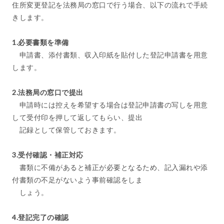
住所変更登記を法務局の窓口で行う場合、以下の流れで手続
きします。
1.必要書類を準備
申請書、添付書類、収入印紙を貼付した登記申請書を用意
します。
2.法務局の窓口で提出
申請時には控えを希望する場合は登記申請書の写しを用意
して受付印を押して返してもらい、提出
記録として保管しておきます。
3.受付確認・補正対応
書類に不備があると補正が必要となるため、記入漏れや添
付書類の不足がないよう事前確認をしま
しょう。
4.登記完了の確認