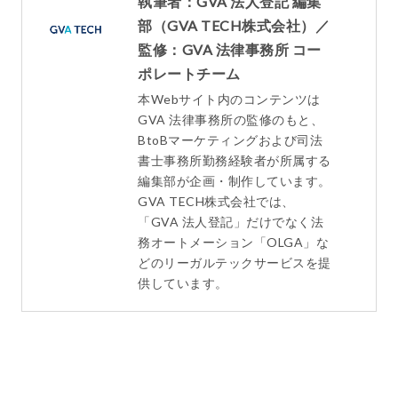
執筆者：GVA 法人登記 編集
部（GVA TECH株式会社）／
監修：GVA 法律事務所 コー
ポレートチーム
本Webサイト内のコンテンツは
GVA 法律事務所の監修のもと、
BtoBマーケティングおよび司法
書士事務所勤務経験者が所属する
編集部が企画・制作しています。
GVA TECH株式会社では、
「GVA 法人登記」だけでなく法
務オートメーション「OLGA」な
どのリーガルテックサービスを提
供しています。