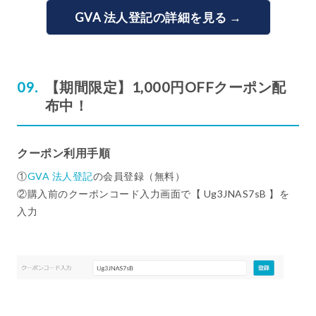
GVA 法人登記の詳細を見る →
【期間限定】1,000円OFFクーポン配
布中！
クーポン利用手順
①
GVA 法人登記
の会員登録（無料）
②購入前のクーポンコード入力画面で【 Ug3JNAS7sB 】を
入力