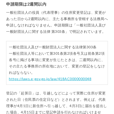
申請期限は2週間以内
一般社団法人の役員（代表理事）の住所変更登記は、変更が
あった日から2週間以内に、主たる事務所を管轄する法務局へ
申請しなければなりません。申請期限は「一般社団法人及び
一般財団法人に関する法律 第303条」で明記されています。
一般社団法人及び一般財団法人に関する法律第303条
一般社団法人等において第301条第2項各号又は前条第2項
各号に掲げる事項に変更が生じたときは、二週間以内に、
その主たる事務所の所在地において、変更の登記をしなけ
ればならない。
https://laws.e-gov.go.jp/law/418AC0000000048
登記の「起算日」は、引越しなどによって実際に住所が変更
された日（住民票の住定日など）とされます。例えば、代表
理事が4月1日に新住所へ引っ越して、4月3日に届出を提出し
た場合、4月15日までに登記申請を行わなければいけませ