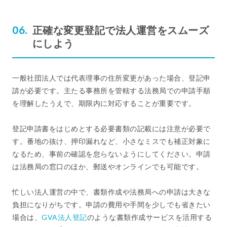
正確な変更登記で法人運営をスムーズ
にしよう
一般社団法人では代表理事の住所変更があった場合、登記申
請が必要です。主たる事務所を管轄する法務局での申請手順
を理解したうえで、期限内に対応することが重要です。
登記申請書をはじめとする必要書類の記載には注意が必要で
す。番地の抜け、押印漏れなど、小さなミスでも補正対象に
なるため、事前の確認を怠らないようにしてください。申請
は法務局の窓口のほか、郵送やオンラインでも可能です。
忙しい法人運営の中で、書類作成や法務局への申請は大きな
負担になりがちです。申請の費用や手間を少しでも省きたい
場合は、
GVA法人登記
のような書類作成サービスを活用する