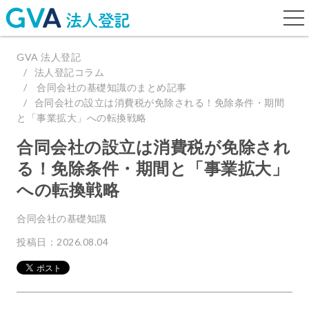
togg
navi
GVA 法人登記
法人登記コラム
合同会社の基礎知識のまとめ記事
合同会社の設立は消費税が免除される！免除条件・期間
と「事業拡大」への転換戦略
合同会社の設立は消費税が免除され
る！免除条件・期間と「事業拡大」
への転換戦略
合同会社の基礎知識
投稿日：2026.08.04