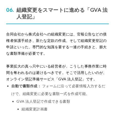
組織変更をスマートに進める「GVA 法
人登記」
合同会社から株式会社への組織変更には、官報公告などの債
権者保護手続き、新たな定款の作成、そして組織変更登記の
申請といった、専門的な知識を要する一連の手続きと、膨大
な書類準備が必要です。
事業拡大の真っ只中にいる経営者が、こうした事務作業に時
間を奪われるのは避けるべきです。そこで活用したいのが、
オンライン登記準備サービス「GVA 法人登記」です。
自動で書類作成：
フォームに沿って必要情報入力するだ
けで、組織変更に必要な書類一式を作成可能。
GVA 法人登記で作成できる書類
組織変更計画書