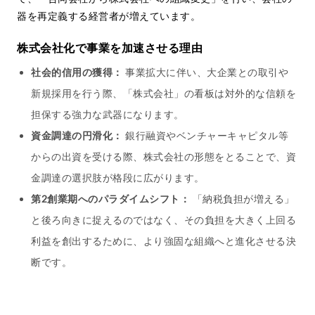
器を再定義する経営者が増えています。
株式会社化で事業を加速させる理由
社会的信用の獲得：
事業拡大に伴い、大企業との取引や
新規採用を行う際、「株式会社」の看板は対外的な信頼を
担保する強力な武器になります。
資金調達の円滑化：
銀行融資やベンチャーキャピタル等
からの出資を受ける際、株式会社の形態をとることで、資
金調達の選択肢が格段に広がります。
第2創業期へのパラダイムシフト：
「納税負担が増える」
と後ろ向きに捉えるのではなく、その負担を大きく上回る
利益を創出するために、より強固な組織へと進化させる決
断です。