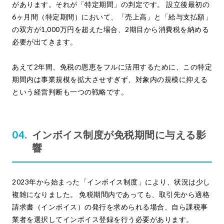
があります。それが「特定期間」の判定です。 設立後最初の
6ヶ月間（特定期間）において、「売上高」と「給与支払額」
の双方が1,000万円を超えた場合、2期目から消費税を納める
必要が出てきます。
あえて2年間、免税の恩恵をフルに活用するために、この特定
期間内は事業規模を拡大させすぎず、対象内の規模に抑える
という経営判断も一つの戦略です。
インボイス制度が免税期間に与える影
響
2023年から始まった「インボイス制度」により、状況は少し
複雑になりました。 免税期間内であっても、取引先から適格
請求書（インボイス）の発行を求められる場合、自ら課税事
業者を選択してインボイス登録を行う必要があります。