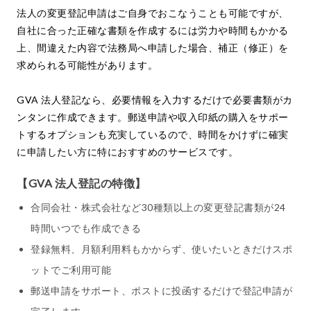
法人の変更登記申請はご自身でおこなうことも可能ですが、
自社に合った正確な書類を作成するには労力や時間もかかる
上、間違えた内容で法務局へ申請した場合、補正（修正）を
求められる可能性があります。
GVA 法人登記なら、必要情報を入力するだけで必要書類がカ
ンタンに作成できます。郵送申請や収入印紙の購入をサポー
トするオプションも充実しているので、時間をかけずに確実
に申請したい方に特におすすめのサービスです。
【GVA 法人登記の特徴】
合同会社・株式会社など30種類以上の変更登記書類が24
時間いつでも作成できる
登録無料、月額利用料もかからず、使いたいときだけスポ
ットでご利用可能
郵送申請をサポート、ポストに投函するだけで登記申請が