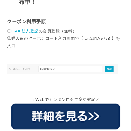
布中！
クーポン利用手順
①
GVA 法人登記
の会員登録（無料）
②購入前のクーポンコード入力画面で【 Ug3JNAS7sB 】を
入力
＼Webでカンタン自分で変更登記／