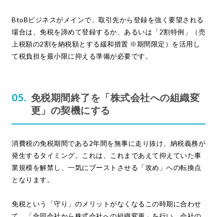
BtoBビジネスがメインで、取引先から登録を強く要望される
場合は、免税を諦めて登録するか、あるいは「2割特例」（売
上税額の2割を納税額とする緩和措置 ※期間限定）を活用し
て税負担を最小限に抑える準備が必要です。
免税期間終了を「株式会社への組織変
更」の契機にする
消費税の免税期間である2年間を無事に走り抜け、納税義務が
発生するタイミング。これは、これまであえて抑えていた事
業規模を解禁し、一気にブーストさせる「攻め」への転換点
となります。
免税という「守り」のメリットがなくなるこの時期に合わせ
て、「合同会社から株式会社への組織変更」を行い、会社の