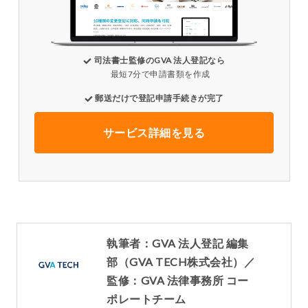
司法書士監修のGVA 法人登記なら
最短7分で申請書類を作成
郵送だけで登記申請手続きが完了
サービス詳細を見る
執筆者：GVA 法人登記 編集
部（GVA TECH株式会社）／
監修：GVA 法律事務所 コー
ポレートチーム