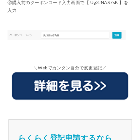
②購入前のクーポンコード入力画面で【 Ug3JNAS7sB 】を
入力
＼Webでカンタン自分で変更登記／
らくらく登記申請するなら