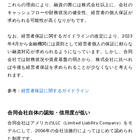
これらの理由により、融資の際には株式会社以上に、会社の
キャッシュフローや財務状況の健全性、経営者の個人保証が
求められる可能性が高くなりがちです。
なお、経営者保証に関するガイドラインの改定により、2023
年4月から金融機関には原則として経営者個人の保証に頼らな
い融資対応が求められるようになっています。しかし、合同
会社では財務状況や資産基盤の弱さから、株式会社に比べれ
ば今後も経営者保証を求められることが少なくないと考えら
れます。
参考：
経営者保証に関するガイドライン
合同会社自体の認知・信用度が低い
合同会社はアメリカのLLC（Limited Liability Company）をモ
デルにして、2006年の会社法施行によってはじめて認められ
た制度です。