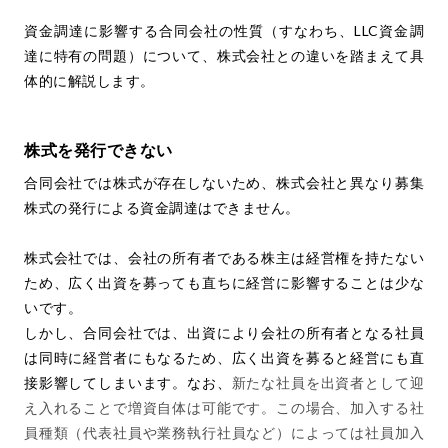
資金調達に影響する合同会社の性質（すなわち、LLC資金調
達に特有の問題）について、株式会社との違いを踏まえて具
体的に解説します。
株式を発行できない
合同会社では株式が存在しないため、株式会社と異なり募集
株式の発行による資金調達はできません。
株式会社では、会社の所有者である株主は経営権を持たない
ため、広く出資を募っても直ちに経営に影響することは少な
いです。
しかし、合同会社では、出資により会社の所有者となる社員
は同時に経営者にもなるため、広く出資を募ると経営にも直
接影響してしまいます。なお、
新たな社員を出資者として迎
え入れることで増資自体は可能です。この場合、加入する社
員種類（代表社員や業務執行社員など）によっては社員加入