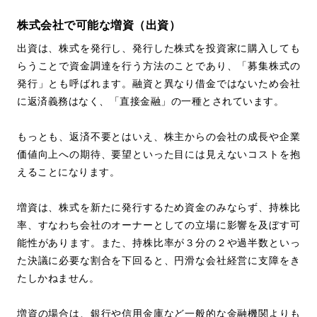
株式会社で可能な増資（出資）
出資は、株式を発行し、発行した株式を投資家に購入しても
らうことで資金調達を行う方法のことであり、「募集株式の
発行」とも呼ばれます。融資と異なり借金ではないため会社
に返済義務はなく、「直接金融」の一種とされています。
もっとも、返済不要とはいえ、株主からの会社の成長や企業
価値向上への期待、要望といった目には見えないコストを抱
えることになります。
増資は、株式を新たに発行するため資金のみならず、持株比
率、すなわち会社のオーナーとしての立場に影響を及ぼす可
能性があります。また、持株比率が３分の２や過半数といっ
た決議に必要な割合を下回ると、円滑な会社経営に支障をき
たしかねません。
増資の場合は、銀行や信用金庫など一般的な金融機関よりも