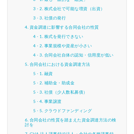
株式会社で可能な増資（出資）
社債の発行
資金調達に影響する合同会社の性質
株式を発行できない
事業規模や資産が小さい
合同会社自体の認知・信用度が低い
合同会社における資金調達方法
融資
補助金・助成金
社債（少人数私募債）
事業譲渡
クラウドファンディング
合同会社の性質を踏まえた資金調達方法の検
討を
GVA 法人議事録で法人・会社の各種議事録