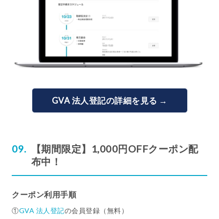
GVA 法人登記の詳細を見る →
【期間限定】1,000円OFFクーポン配
布中！
クーポン利用手順
①
GVA 法人登記
の会員登録（無料）