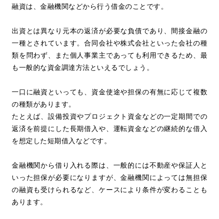
融資は、金融機関などから行う借金のことです。
出資とは異なり元本の返済が必要な負債であり、間接金融の
一種とされています。合同会社や株式会社といった会社の種
類を問わず、また個人事業主であっても利用できるため、最
も一般的な資金調達方法といえるでしょう。
一口に融資といっても、資金使途や担保の有無に応じて複数
の種類があります。
たとえば、設備投資やプロジェクト資金などの一定期間での
返済を前提にした長期借入や、運転資金などの継続的な借入
を想定した短期借入などです。
金融機関から借り入れる際は、一般的には不動産や保証人と
いった担保が必要になりますが、金融機関によっては無担保
の融資も受けられるなど、ケースにより条件が変わることも
あります。