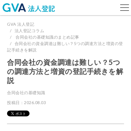
togg
navi
GVA 法人登記
法人登記コラム
合同会社の基礎知識のまとめ記事
合同会社の資金調達は難しい？5つの調達方法と増資の登
記手続きを解説
合同会社の資金調達は難しい？5つ
の調達方法と増資の登記手続きを解
説
合同会社の基礎知識
投稿日：2026.08.03