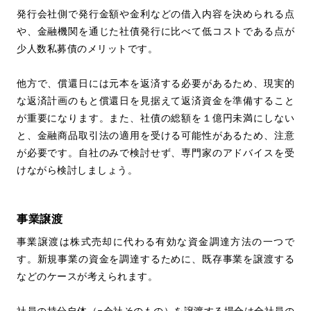
発行会社側で発行金額や金利などの借入内容を決められる点
や、金融機関を通じた社債発行に比べて低コストである点が
少人数私募債のメリットです。
他方で、償還日には元本を返済する必要があるため、現実的
な返済計画のもと償還日を見据えて返済資金を準備すること
が重要になります。また、社債の総額を１億円未満にしない
と、金融商品取引法の適用を受ける可能性があるため、注意
が必要です。自社のみで検討せず、専門家のアドバイスを受
けながら検討しましょう。
事業譲渡
事業譲渡は株式売却に代わる有効な資金調達方法の一つで
す。新規事業の資金を調達するために、既存事業を譲渡する
などのケースが考えられます。
社員の持分自体（=会社そのもの）を譲渡する場合は全社員の