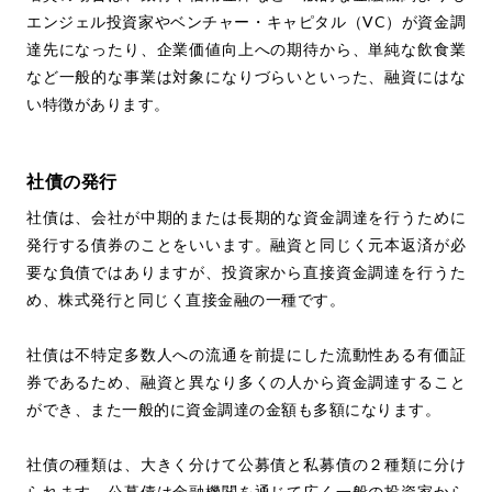
エンジェル投資家やベンチャー・キャピタル（VC）が資金調
達先になったり、企業価値向上への期待から、単純な飲食業
など一般的な事業は対象になりづらいといった、融資にはな
い特徴があります。
社債の発行
社債は、会社が中期的または長期的な資金調達を行うために
発行する債券のことをいいます。融資と同じく元本返済が必
要な負債ではありますが、投資家から直接資金調達を行うた
め、株式発行と同じく直接金融の一種です。
社債は不特定多数人への流通を前提にした流動性ある有価証
券であるため、融資と異なり多くの人から資金調達すること
ができ、また一般的に資金調達の金額も多額になります。
社債の種類は、大きく分けて公募債と私募債の２種類に分け
られます。公募債は金融機関を通じて広く一般の投資家から