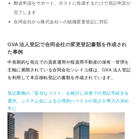
郵送申請をサポート、ポストに投函するだけで登記申請が
完了します
合同会社から株式会社への組織変更登記に対応
GVA 法人登記で合同会社の変更登記書類を作成され
た事例
中長期的な視点での資産運用や投資用不動産の保有・管理を
主軸に展開されている合同会社ソレイユ様は、GVA 法人登記
を利用して本店移転登記の書類を作成されています。
登記業務の「妥当なコスト」を検討し自身での登記手続きを
選択。システム化による心理的ハードルの低さが導入の決め
手に