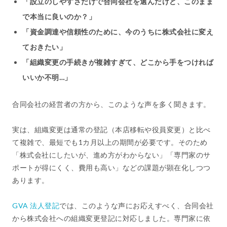
「設立のしやすさだけで合同会社を選んだけど、このまま
で本当に良いのか？」
「資金調達や信頼性のために、今のうちに株式会社に変え
ておきたい」
「組織変更の手続きが複雑すぎて、どこから手をつければ
いいか不明…」
合同会社の経営者の方から、このような声を多く聞きます。
実は、組織変更は通常の登記（本店移転や役員変更）と比べ
て複雑で、最短でも1カ月以上の期間が必要です。そのため
「株式会社にしたいが、進め方がわからない」「専門家のサ
ポートが得にくく、費用も高い」などの課題が顕在化しつつ
あります。
GVA 法人登記
では、このような声にお応えすべく、合同会社
から株式会社への組織変更登記に対応しました。専門家に依