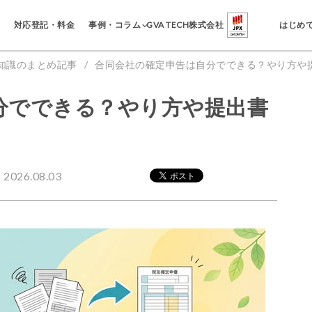
事例・コラム
対応登記・料金
GVA TECH株式会社
はじめ
知識のまとめ記事
合同会社の確定申告は自分でできる？やり方や
分でできる？やり方や提出書
026.08.03