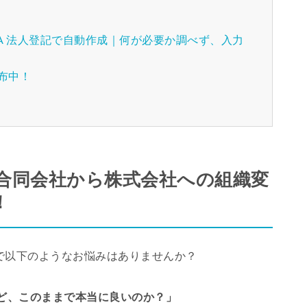
A 法人登記で自動作成｜何が必要か調べず、入力
配布中！
「合同会社から株式会社への組織変
！
で以下のようなお悩みはありませんか？
ど、このままで本当に良いのか？」