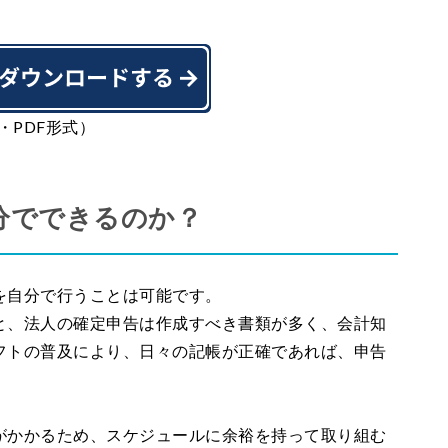
・PDF形式）
分でできるのか？
を自分で行うことは可能です。
と、法人の確定申告は作成すべき書類が多く、会計知
フトの普及により、日々の記帳が正確であれば、申告
。
がかかるため、スケジュールに余裕を持って取り組む