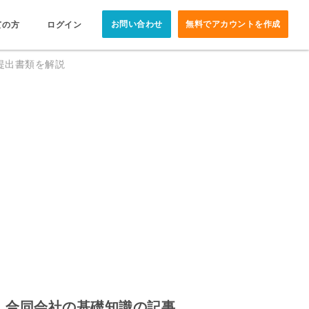
お問い合わせ
無料でアカウントを作成
ての方
ログイン
提出書類を解説
合同会社の基礎知識の記事