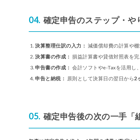
確定申告のステップ・や
決算整理仕訳の入力：
減価償却費の計算や棚
決算書の作成：
損益計算書や貸借対照表を完
申告書の作成：
会計ソフトやe-Taxを活用
申告と納税：
原則として決算日の翌日から
2
確定申告後の次の一手「