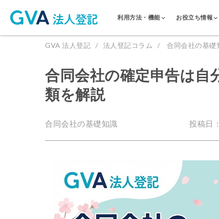
利用方法・機能
お役立ち情報
GVA 法人登記
法人登記コラム
合同会社の基礎
合同会社の確定申告は自
類を解説
合同会社の基礎知識
投稿日：2