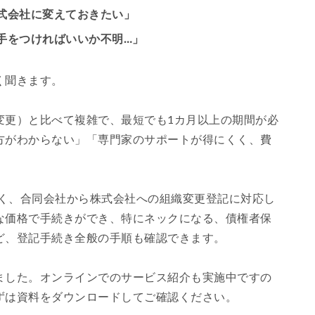
式会社に変えておきたい」
手をつければいいか不明…」
く聞きます。
変更）と比べて複雑で、最短でも1カ月以上の期間が必
方がわからない」「専門家のサポートが得にくく、費
。
く、合同会社から株式会社への組織変更登記に対応し
な価格で手続きができ、特にネックになる、債権者保
ど、登記手続き全般の手順も確認できます。
ました。オンラインでのサービス紹介も実施中ですの
ずは資料をダウンロードしてご確認ください。