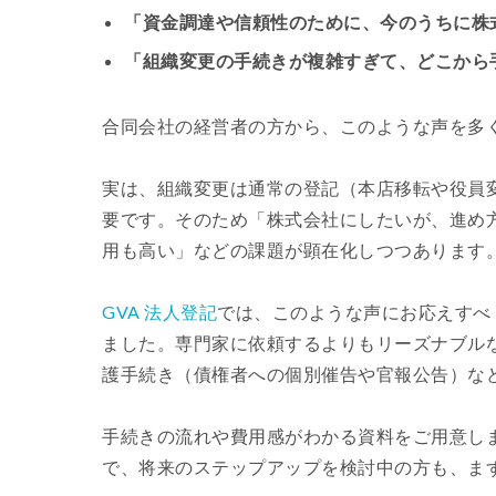
「資金調達や信頼性のために、今のうちに株
「組織変更の手続きが複雑すぎて、どこから
合同会社の経営者の方から、このような声を多
実は、組織変更は通常の登記（本店移転や役員
要です。そのため「株式会社にしたいが、進め
用も高い」などの課題が顕在化しつつあります
GVA 法人登記
では、このような声にお応えすべ
ました。専門家に依頼するよりもリーズナブル
護手続き（債権者への個別催告や官報公告）な
手続きの流れや費用感がわかる資料をご用意し
で、将来のステップアップを検討中の方も、ま