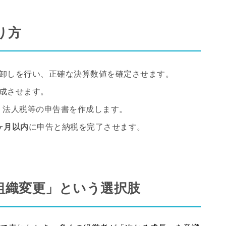
り方
卸しを行い、正確な決算数値を確定させます。
成させます。
し、法人税等の申告書を作成します。
ヶ月以内
に申告と納税を完了させます。
組織変更」という選択肢