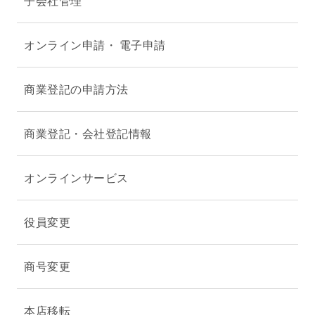
子会社管理
オンライン申請・ 電子申請
商業登記の申請方法
商業登記・会社登記情報
オンラインサービス
役員変更
商号変更
本店移転