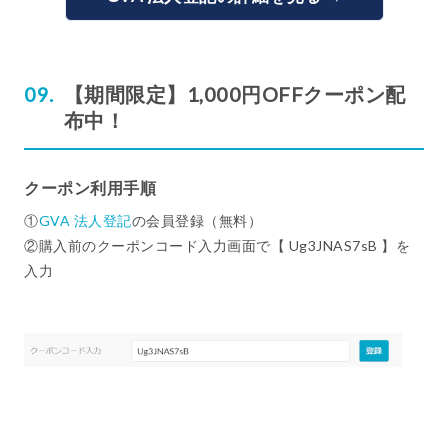
【期間限定】1,000円OFFクーポン配
布中！
クーポン利用手順
①
GVA 法人登記
の会員登録（無料）
②購入前のクーポンコード入力画面で【 Ug3JNAS7sB 】を
入力