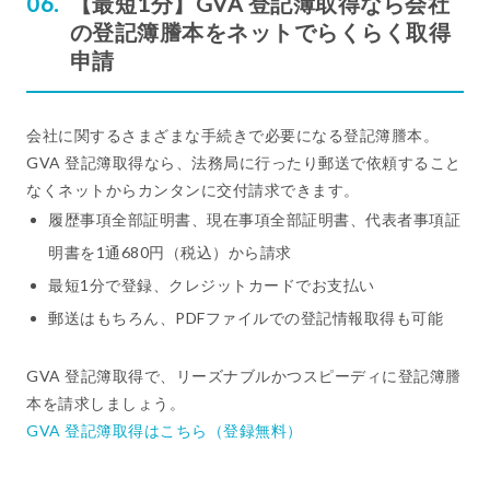
【最短1分】GVA 登記簿取得なら会社
の登記簿謄本をネットでらくらく取得
申請
会社に関するさまざまな手続きで必要になる登記簿謄本。
GVA 登記簿取得なら、法務局に行ったり郵送で依頼すること
なくネットからカンタンに交付請求できます。
履歴事項全部証明書、現在事項全部証明書、代表者事項証
明書を1通680円（税込）から請求
最短1分で登録、クレジットカードでお支払い
郵送はもちろん、PDFファイルでの登記情報取得も可能
GVA 登記簿取得で、リーズナブルかつスピーディに登記簿謄
本を請求しましょう。
GVA 登記簿取得はこちら（登録無料）