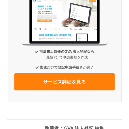
司法書士監修のGVA 法人登記なら
最短7分で申請書類を作成
郵送だけで登記申請手続きが完了
サービス詳細を見る
執筆者：GVA 法人登記 編集