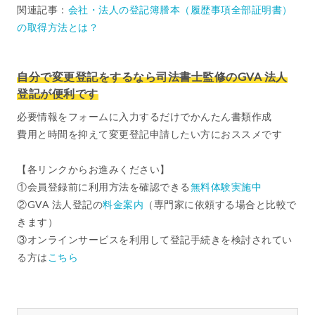
関連記事：
会社・法人の登記簿謄本（履歴事項全部証明書）
の取得方法とは？
自分で変更登記をするなら司法書士監修のGVA 法人
登記が便利です
必要情報をフォームに入力するだけでかんたん書類作成
費用と時間を抑えて変更登記申請したい方におススメです
【各リンクからお進みください】
①会員登録前に利用方法を確認できる
無料体験実施中
②GVA 法人登記の
料金案内
（専門家に依頼する場合と比較で
きます）
③オンラインサービスを利用して登記手続きを検討されてい
る方は
こちら