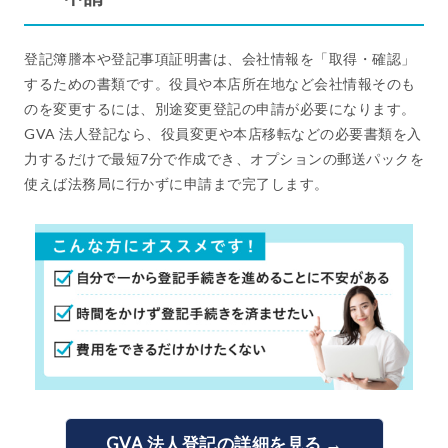
登記簿謄本や登記事項証明書は、会社情報を「取得・確認」
するための書類です。役員や本店所在地など会社情報そのも
のを変更するには、別途変更登記の申請が必要になります。
GVA 法人登記なら、役員変更や本店移転などの必要書類を入
力するだけで最短7分で作成でき、オプションの郵送パックを
使えば法務局に行かずに申請まで完了します。
GVA 法人登記の詳細を見る →