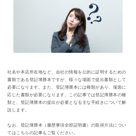
社名や本店所在地など、会社の情報を公的に証明するための
書類である登記簿謄本ですが、様々な場面で提出書類として
必要になります。また、登記簿謄本には種類があり、場面に
応じた書類が必要になります。この記事では登記簿謄本の種
類と、登記簿謄本の提出が必要となる主な手続きについて解
説します。
なお、登記簿謄本（履歴事項全部証明書）の取得方法につい
てはこちらの記事もご覧ください。