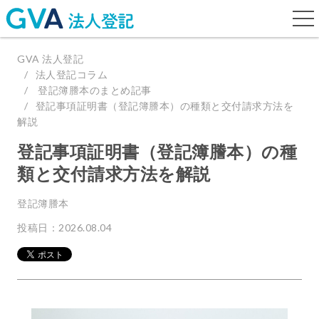
togg
navi
GVA 法人登記
法人登記コラム
登記簿謄本のまとめ記事
登記事項証明書（登記簿謄本）の種類と交付請求方法を
解説
登記事項証明書（登記簿謄本）の種
類と交付請求方法を解説
登記簿謄本
投稿日：2026.08.04