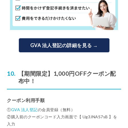
GVA 法人登記の詳細を見る →
【期間限定】1,000円OFFクーポン配
布中！
クーポン利用手順
①
GVA 法人登記
の会員登録（無料）
②購入前のクーポンコード入力画面で【 Ug3JNAS7sB 】を
入力