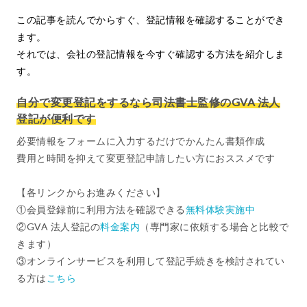
この記事を読んでからすぐ、登記情報を確認することができ
ます。
それでは、会社の登記情報を今すぐ確認する方法を紹介しま
す。
自分で変更登記をするなら司法書士監修のGVA 法人
登記が便利です
必要情報をフォームに入力するだけでかんたん書類作成
費用と時間を抑えて変更登記申請したい方におススメです
【各リンクからお進みください】
①会員登録前に利用方法を確認できる
無料体験実施中
②GVA 法人登記の
料金案内
（専門家に依頼する場合と比較で
きます）
③オンラインサービスを利用して登記手続きを検討されてい
る方は
こちら