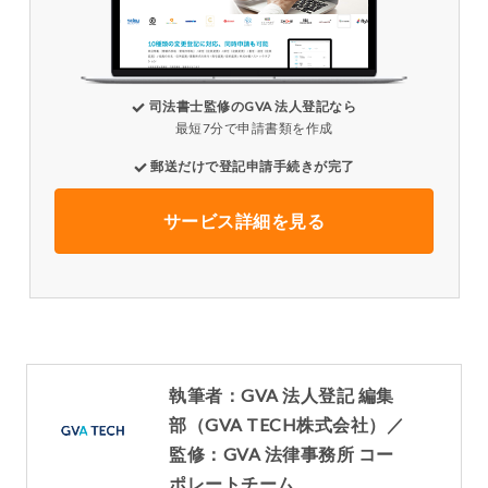
司法書士監修のGVA 法人登記なら
最短7分で申請書類を作成
郵送だけで登記申請手続きが完了
サービス詳細を見る
執筆者：GVA 法人登記 編集
部（GVA TECH株式会社）／
監修：GVA 法律事務所 コー
ポレートチーム