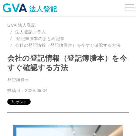
togg
navi
GVA 法人登記
法人登記コラム
登記簿謄本のまとめ記事
会社の登記情報（登記簿謄本）を今すぐ確認する方法
会社の登記情報（登記簿謄本）を今
すぐ確認する方法
登記簿謄本
投稿日：2026.08.04