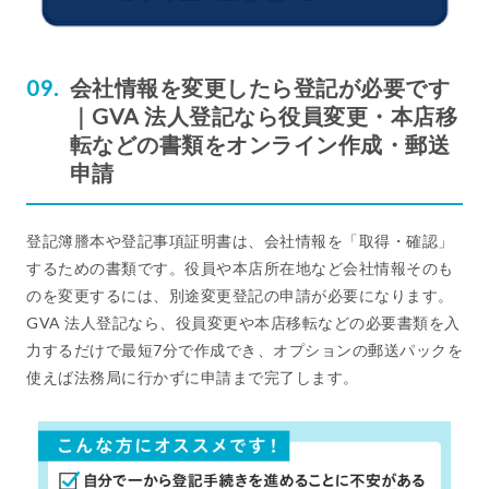
会社情報を変更したら登記が必要です
｜GVA 法人登記なら役員変更・本店移
転などの書類をオンライン作成・郵送
申請
登記簿謄本や登記事項証明書は、会社情報を「取得・確認」
するための書類です。役員や本店所在地など会社情報そのも
のを変更するには、別途変更登記の申請が必要になります。
GVA 法人登記なら、役員変更や本店移転などの必要書類を入
力するだけで最短7分で作成でき、オプションの郵送パックを
使えば法務局に行かずに申請まで完了します。