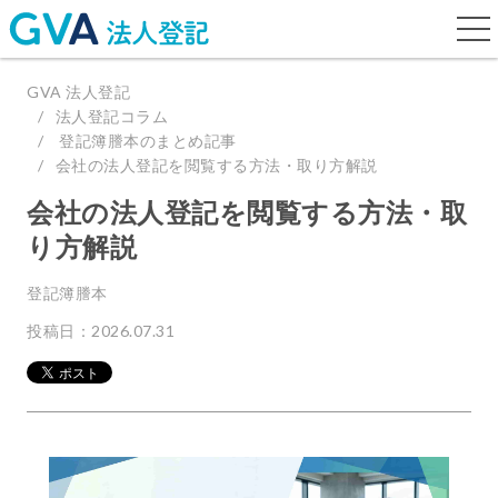
togg
navi
GVA 法人登記
法人登記コラム
登記簿謄本のまとめ記事
会社の法人登記を閲覧する方法・取り方解説
会社の法人登記を閲覧する方法・取
り方解説
登記簿謄本
投稿日：2026.07.31