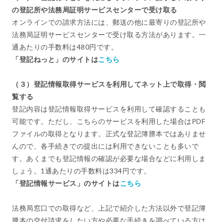
の登記所や法務局証明サービスセンターで受け取る
オンラインでの請求方法には、郵送の他に最寄りの登記所や
法務局証明サービスセンターで受け取る方法があります。一
通あたりの手数料は480円です。
「登記ねっと」のサイトは
こちら
（３）登記情報取得サービスを利用してネット上で取得・閲
覧する
登記内容は登記情報取得サービスを利用して確認することも
可能です。ただし、こちらのサービスを利用した場合はPDF
ファイルの取得となります。正式な登記簿謄本ではありませ
んので、各手続きでの提出には利用できないことも多いで
す。あくまでも登記情報の確認が必要な場合などに利用しま
しょう。1通あたりの手数料は334円です。
「登記情報サービス」のサイトは
こちら
法務局窓口での取得など、上記で紹介した方法以外で登記簿
謄本の交付請求をしたい方や必要な手続きを調べている方は