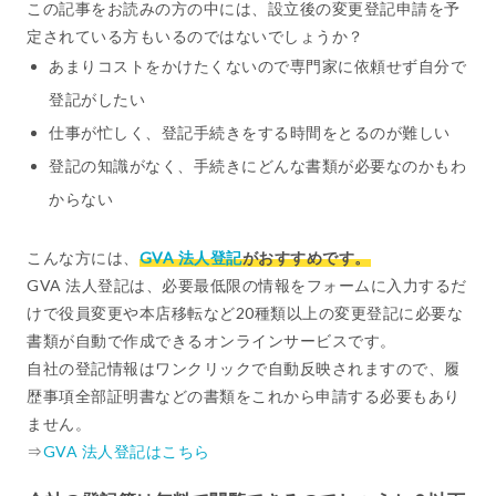
この記事をお読みの方の中には、設立後の変更登記申請を予
定されている方もいるのではないでしょうか？
あまりコストをかけたくないので専門家に依頼せず自分で
登記がしたい
仕事が忙しく、登記手続きをする時間をとるのが難しい
登記の知識がなく、手続きにどんな書類が必要なのかもわ
からない
こんな方には、
GVA 法人登記
がおすすめです。
GVA 法人登記は、必要最低限の情報をフォームに入力するだ
けで役員変更や本店移転など20種類以上の変更登記に必要な
書類が自動で作成できるオンラインサービスです。
自社の登記情報はワンクリックで自動反映されますので、履
歴事項全部証明書などの書類をこれから申請する必要もあり
ません。
⇒
GVA 法人登記はこちら