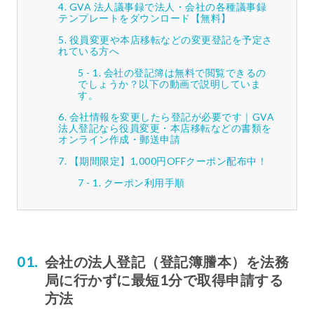
GVA 法人議事録で法人・会社の各種議事録
テンプレートをダウンロード【無料】
役員変更や本店移転などの変更登記を予定さ
れている方へ
会社の登記簿は無料で閲覧できるの
でしょうか？以下の動画で説明していま
す。
会社情報を変更したら登記が必要です｜GVA
法人登記なら役員変更・本店移転などの書類を
オンライン作成・郵送申請
【期間限定】1,000円OFFクーポン配布中！
クーポン利用手順
会社の法人登記（登記簿謄本）を法務
局に行かずに最短1分で取得申請する
方法