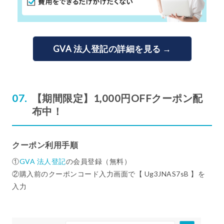
GVA 法人登記の詳細を見る →
【期間限定】1,000円OFFクーポン配
布中！
クーポン利用手順
①
GVA 法人登記
の会員登録（無料）
②購入前のクーポンコード入力画面で【 Ug3JNAS7sB 】を
入力