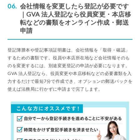
会社情報を変更したら登記が必要です
｜GVA 法人登記なら役員変更・本店移
転などの書類をオンライン作成・郵送
申請
登記簿謄本や登記事項証明書は、会社情報を「取得・確認」
するための書類です。役員や本店所在地など会社情報そのも
のを変更するには、別途変更登記の申請が必要になります。
GVA 法人登記なら、役員変更や本店移転などの必要書類を入
力するだけで最短7分で作成でき、オプションの郵送パックを
使えば法務局に行かずに申請まで完了します。