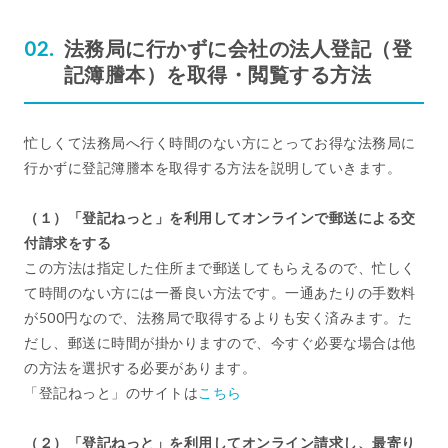
法務局に行かずに会社の法人登記（登
記簿謄本）を取得・閲覧する方法
忙しくて法務局へ行く時間のない方にとってお得な法務局に
行かずに登記簿謄本を取得する方法を説明していきます。
（１）「登記ねっと」を利用してオンラインで郵送による交
付請求をする
この方法は指定した住所まで郵送してもらえるので、忙しく
て時間のない方には一番良い方法です。一通あたりの手数料
が500円なので、法務局で取得するよりも安く済みます。た
だし、郵送に時間が掛かりますので、今すぐ必要な場合は他
の方法を選択する必要があります。
「登記ねっと」のサイトは
こちら
（２）
「登記ねっと」を利用して
オンライン請求し、最寄り