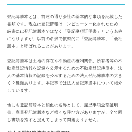
登記簿謄本とは、前述の通り会社の基本的な事項を記載した
書類です。現在は登記情報はコンピューター化されたため、
厳密には登記簿謄本ではなく「登記事項証明書」という名称
になりますが、以前の名残で慣習的に「登記簿謄本」「会社
謄本」と呼ばれることがあります。
登記簿謄本は土地の存在や不動産の権利関係、所有者等の不
動産登記情報を記録を公示するための不動産登記簿謄本、法
人の基本情報の記録を公示するための法人登記簿謄本の大き
く２種類あります。本記事では法人登記簿謄本について紹介
しています。
他にも登記簿謄本と類似の名称として、履歴事項全部証明
書、商業登記簿謄本など様々な呼び方がありますが、全て同
じ書類を指すと捉えてしまって問題ありません。