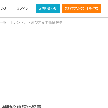
お問い合わせ
無料でアカウントを作成
ての方
ログイン
金一覧｜トレンドから選び方まで徹底解説
補助金申請の記事