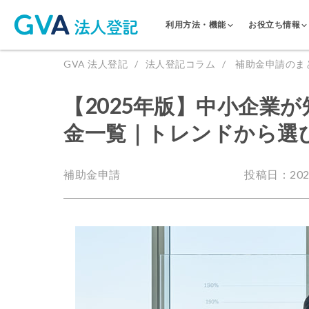
利用方法・機能
お役立ち情報
GVA 法人登記
法人登記コラム
補助金申請のま
【2025年版】中小企業
金一覧｜トレンドから選
補助金申請
投稿日：2025