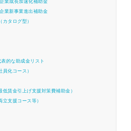
中小企業成長加速化補助金
中小企業新事業進出補助金
金（カタログ型）
代表的な助成金リスト
正社員化コース）
業最低賃金引上げ支援対策費補助金）
時両立支援コース等）