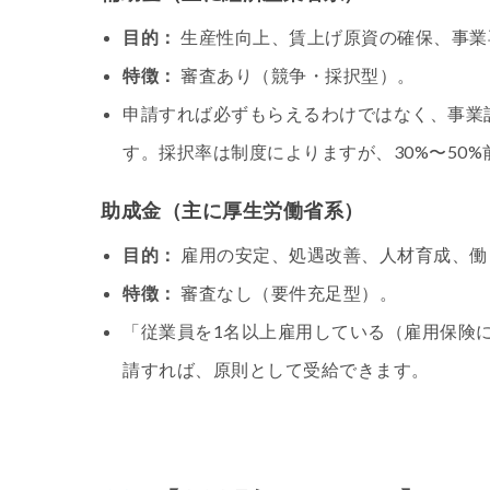
目的：
生産性向上、賃上げ原資の確保、事業
特徴：
審査あり（競争・採択型）。
申請すれば必ずもらえるわけではなく、事業
す。採択率は制度によりますが、30%〜50
助成金（主に厚生労働省系）
目的：
雇用の安定、処遇改善、人材育成、働
特徴：
審査なし（要件充足型）。
「従業員を1名以上雇用している（雇用保険
請すれば、原則として受給できます。