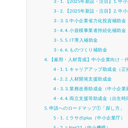
【2025年新設・注目】1. 
【2025年新設・注目】2. 
3. 中小企業省力化投資補助
4. 小規模事業者持続化補助金
5. IT導入補助金
6. ものづくり補助金
【雇用・人材育成】中小企業向け・
1. キャリアアップ助成金（
2. 人材開発支援助成金
3. 業務改善助成金（中小企
4. 両立支援等助成金（出生
申請へのロードマップ①「探し方」
ミラサポplus（中小企業庁）
J-Net21（中小機構）