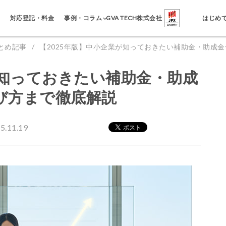
事例・コラム
対応登記・料金
GVA TECH株式会社
はじめ
とめ記事
【2025年版】中小企業が知っておきたい補助金・助成
が知っておきたい補助金・助成
び方まで徹底解説
.11.19