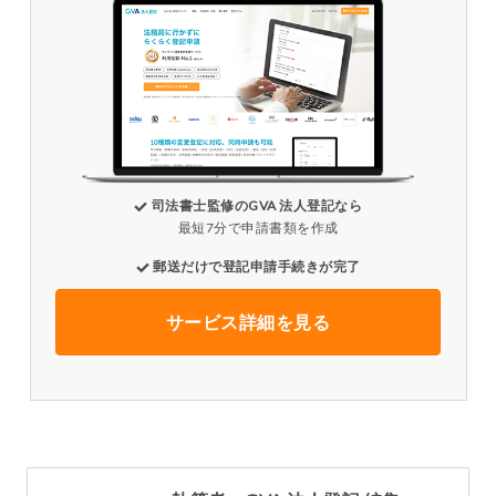
司法書士監修のGVA 法人登記なら
最短7分で申請書類を作成
郵送だけで登記申請手続きが完了
サービス詳細を見る