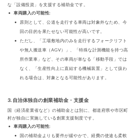
な「設備投資」を支援する補助金です。
車両購入の可能性
:
原則として、公道を走行する車両は対象外なため、今
回の目的を果たせない可能性が高いです。
ただし、「工場敷地内のみを走行するフォークリフト
や無人搬送車（AGV）」、「特殊な計測機能を持つ高
所作業車」など、その車両が単なる「移動手段」では
なく、「生産性向上に直結する機械装置」として扱わ
れる場合は、対象となる可能性があります。
3. 自治体独自の創業補助金・支援金
国（経済産業省など）の補助金とは別に、都道府県や市区町
村が独自に実施している創業支援制度です。
車両購入の可能性
:
国の補助金よりも要件が緩やかで、経費の使途も柔軟