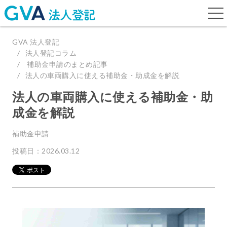
togg
navi
GVA 法人登記
法人登記コラム
補助金申請のまとめ記事
法人の車両購入に使える補助金・助成金を解説
法人の車両購入に使える補助金・助
成金を解説
補助金申請
投稿日：2026.03.12