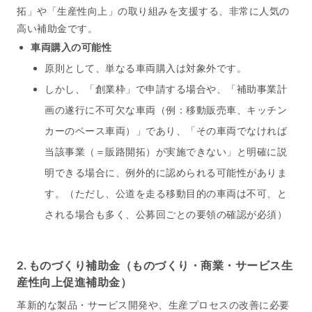
拓」や「生産性向上」の取り組みを支援する、非常に人気の
高い補助金です。
車両購入の可能性
原則として、単なる車両購入は対象外です。
しかし、「創業枠」で申請する場合や、「補助事業計
画の遂行に不可欠な車両（例：移動販売車、キッチン
カーのベース車両）」であり、「その車両でなければ
当該事業（＝販路開拓）が実施できない」と明確に説
明できる場合に、例外的に認められる可能性がありま
す。（ただし、公道を走る移動目的の車両は不可、と
される場合も多く、公募回ごとの要領の確認が必須）
2. ものづくり補助金（ものづくり・商業・サービス生
産性向上促進補助金）
革新的な製品・サービス開発や、生産プロセスの改善に必要