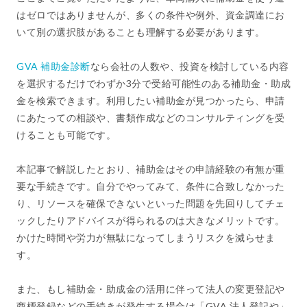
はゼロではありませんが、多くの条件や例外、資金調達にお
いて別の選択肢があることも理解する必要があります。
GVA 補助金診断
なら会社の人数や、投資を検討している内容
を選択するだけでわずか3分で受給可能性のある補助金・助成
金を検索できます。利用したい補助金が見つかったら、申請
にあたっての相談や、書類作成などのコンサルティングを受
けることも可能です。
本記事で解説したとおり、補助金はその申請経験の有無が重
要な手続きです。自分でやってみて、条件に合致しなかった
り、リソースを確保できないといった問題を先回りしてチェ
ックしたりアドバイスが得られるのは大きなメリットです。
かけた時間や労力が無駄になってしまうリスクを減らせま
す。
また、もし補助金・助成金の活用に伴って法人の変更登記や
商標登録などの手続きが発生する場合は「GVA 法人登記や」