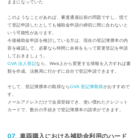
ままになっていた
このようなことがあれば、審査通過以前の問題ですし、慌て
て登記申請したとしても補助金申請の締切に間に合わないと
いう可能性があります。
今後補助金申請を検討している方は、現在の登記簿謄本の内
容を確認して、必要なら時間に余裕をもって変更登記を申請
しておきましょう。
GVA 法人登記
なら、Web上から変更する情報を入力すれば書
類を作成、法務局に行かずに自分で登記申請できます。
そして、登記簿謄本の取得なら
GVA 登記簿取得
がおすすめで
す。
メールアドレスだけで会員登録でき、使い慣れたクレジット
カードで、数分の手続きで登記簿謄本の請求ができます。
車両購入における補助金利用のハード