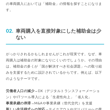
の車両購入においては「補助金」の情報を探すことになりま
す。
車両購入を直接対象にした補助金は少
ない
がっかりされるかもしれませんがこれが現実です。なぜ、車
両購入は補助金の対象になりにくいのでしょうか。その理由
は、補助金の多くが「国が解決すべき社会課題」への取り組
みを支援するために設計されているからです。例えば、以下
のようなテーマです。
労働者人口の減少
→DX（デジタルトランスフォーメーショ
ン）やITツール導入による「生産性向上」「省人化」
事業承継の停滞
→M&Aや事業承継（世代交代）を支援
新しい生活様式への対応
→テイクアウトやデリバリーへの業