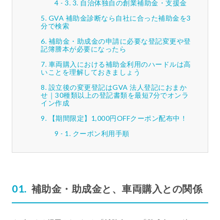
3. 自治体独自の創業補助金・支援金
GVA 補助金診断なら自社に合った補助金を3
分で検索
補助金・助成金の申請に必要な登記変更や登
記簿謄本が必要になったら
車両購入における補助金利用のハードルは高
いことを理解しておきましょう
設立後の変更登記はGVA 法人登記におまか
せ｜30種類以上の登記書類を最短7分でオンラ
イン作成
【期間限定】1,000円OFFクーポン配布中！
クーポン利用手順
補助金・助成金と、車両購入との関係