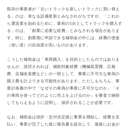
既存の事業者が「古いトラックを新しいトラックに買い替え
る」のは、単なる設備更新とみなされがちですが、「これか
ら運送業を始めるために、最初の1台としてトラックを購入す
る」のは、「創業に必要な経費」とみなされる場合がありま
す。特に、創業期に申請できる補助金の中には、経費の使途
（使い道）の自由度が高いものがあります。
こうした補助金は「車両購入」を目的としたものではありま
せんが、採択されれば、補助対象経費（機械装置費、広報
費、店舗改装費など）の一部として、事業に不可欠な車両の
購入費を計上できる可能性があります。ただしもちろん、事
業計画書の中で「なぜその車両が事業に不可欠なのか」「そ
の車両を使ってどのように売上を上げるのか」を審査で納得
してもらえるように説明し、採択されることが必要です。
なお、補助金は採択・交付決定後に事業を開始し、経費を支
払い、事業が完了した後に報告書を提出して、最後にお金が