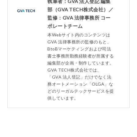
執筆者：GVA 法人登記 編集
部（GVA TECH株式会社）／
監修：GVA 法律事務所 コー
ポレートチーム
本Webサイト内のコンテンツは
GVA 法律事務所の監修のもと、
BtoBマーケティングおよび司法
書士事務所勤務経験者が所属する
編集部が企画・制作しています。
GVA TECH株式会社では、
「GVA 法人登記」だけでなく法
務オートメーション「OLGA」な
どのリーガルテックサービスを提
供しています。