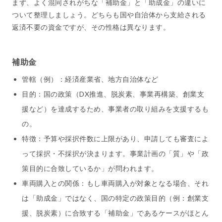
まず、よく混同されがちな「補助金」と「助成金」の違いに
ついて整理しましょう。どちらも国や自治体から支給される
返済不要の資金ですが、その性格は異なります。
補助金
管轄（例）：経済産業省、地方自治体など
目的：国の政策（DX推進、脱炭素、事業再構築、創業支
援など）を達成するため、事業者の取り組みを支援するも
の。
特徴：予算や採択件数に上限があり、申請しても審査によ
って採択・不採択が決まります。事業計画の「質」や「政
策目的に合致しているか」が問われます。
車両購入との関係：もし車両購入が対象となる場合、それ
は「助成金」ではなく、国の特定の政策目的（例：創業支
援、脱炭素）に合致する「補助金」であるケースがほとん