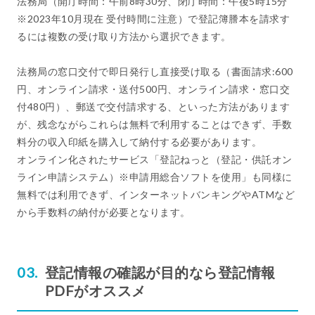
法務局（開庁時間：午前8時30分、閉庁時間：午後5時15分
※2023年10月現在 受付時間に注意）で登記簿謄本を請求す
るには複数の受け取り方法から選択できます。
法務局の窓口交付で即日発行し直接受け取る（書面請求:600
円、オンライン請求・送付500円、オンライン請求・窓口交
付480円）、郵送で交付請求する、といった方法があります
が、残念ながらこれらは無料で利用することはできず、手数
料分の収入印紙を購入して納付する必要があります。
オンライン化されたサービス「登記ねっと（登記・供託オン
ライン申請システム）※申請用総合ソフトを使用」も同様に
無料では利用できず、インターネットバンキングやATMなど
から手数料の納付が必要となります。
登記情報の確認が目的なら登記情報
PDFがオススメ