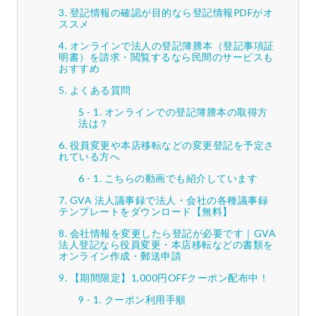
登記情報の確認が目的なら登記情報PDFがオ
ススメ
オンラインで法人の登記簿謄本（登記事項証
明書）を請求・閲覧するなら民間のサービスも
おすすめ
よくある質問
オンラインでの登記簿謄本の取得方
法は？
役員変更や本店移転などの変更登記を予定さ
れている方へ
こちらの動画でも紹介しています
GVA 法人議事録で法人・会社の各種議事録
テンプレートをダウンロード【無料】
会社情報を変更したら登記が必要です｜GVA
法人登記なら役員変更・本店移転などの書類を
オンライン作成・郵送申請
【期間限定】1,000円OFFクーポン配布中！
クーポン利用手順