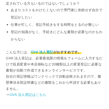
定されている方もいるのではないでしょうか？
あまりコストをかけたくないので専門家に依頼せず自分で
登記がしたい
仕事が忙しく、登記手続きをする時間をとるのが難しい
登記の知識がなく、手続きにどんな書類が必要なのかもわ
からない
こんな方には、
GVA 法人登記
がおすすめです。
GVA 法人登記は、必要最低限の情報をフォームに入力するだ
けで役員変更や本店移転など20種類以上の変更登記に必要な
書類が自動で作成できるオンラインサービスです。
自社の登記情報はワンクリックで自動反映されますので、履
歴事項全部証明書などの書類をこれから申請する必要もあり
ません。
⇒
GVA 法人登記はこちら