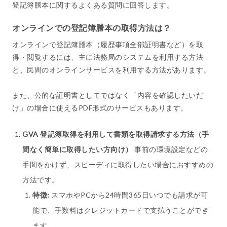
登記簿謄本に関するよくある質問に回答します。
オンラインでの登記簿謄本の取得方法は？
オンラインで登記簿謄本（履歴事項全部証明書など）を取
得・閲覧するには、主に法務局のシステムを利用する方法
と、民間のオンラインサービスを利用する方法があります。
また、公的な証明書としてではなく「内容を確認したいだ
け」の場合に使えるPDF形式のサービスもあります。
GVA 登記簿取得を利用して書類を取得請求する方法（手
間なく簡単に取得したい方向け）
事前の環境設定などの
手間をかけず、スピーディに取得したい場合におすすめの
方法です。
特徴:
スマホやPCから24時間365日いつでも請求が可
能で、手数料はクレジットカードで支払うことができ
ます。