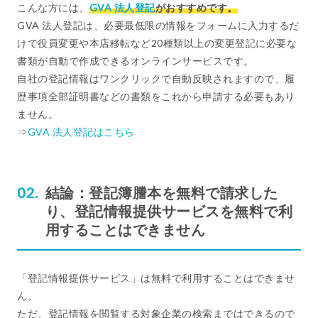
こんな方には、
GVA 法人登記
がおすすめです。
GVA 法人登記は、必要最低限の情報をフォームに入力するだ
けで役員変更や本店移転など20種類以上の変更登記に必要な
書類が自動で作成できるオンラインサービスです。
自社の登記情報はワンクリックで自動反映されますので、履
歴事項全部証明書などの書類をこれから申請する必要もあり
ません。
⇒
GVA 法人登記はこちら
結論：登記簿謄本を無料で請求した
り、登記情報提供サービスを無料で利
用することはできません
「登記情報提供サービス」は無料で利用することはできませ
ん。
ただ、登記情報を閲覧する対象企業の検索まではできるので