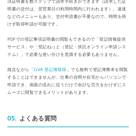
項証明書を数ステップで請求手続きができます（請求した証
明書の交付は、翌営業日の利用時間内に行われます）。速達
などのメニューもあり、交付申請書が不要なので、時間を掛
けず取得申請が可能です。
PDFでの登記事項証明書の閲覧もできるので「登記情報提供
サービス」や「登記ねっと（登記・供託オンライン申請シス
テム）」で必要な使い分けを意識する必要もありません。
残念ながら「
GVA 登記簿取得
」でも無料で登記簿謄本を閲覧
することはできませんが、仕事の合間や自宅からパソコンで
申請でき、画面の流れに従うだけで余計な労力をかけずにス
ムーズに閲覧できるメリットがあります。
よくある質問