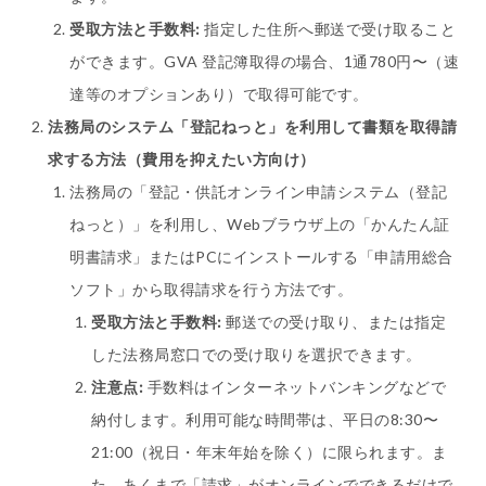
受取方法と手数料:
指定した住所へ郵送で受け取ること
ができます。GVA 登記簿取得の場合、1通780円〜（速
達等のオプションあり）で取得可能です。
法務局のシステム「登記ねっと」を利用して書類を取得請
求する方法（費用を抑えたい方向け）
法務局の「登記・供託オンライン申請システム（登記
ねっと）」を利用し、Webブラウザ上の「かんたん証
明書請求」またはPCにインストールする「申請用総合
ソフト」から取得請求を行う方法です。
受取方法と手数料:
郵送での受け取り、または指定
した法務局窓口での受け取りを選択できます。
注意点:
手数料はインターネットバンキングなどで
納付します。利用可能な時間帯は、平日の8:30〜
21:00（祝日・年末年始を除く）に限られます。ま
た、あくまで「請求」がオンラインでできるだけで