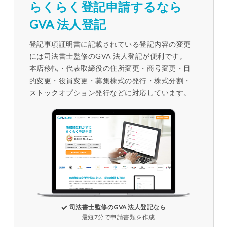
らくらく登記申請するなら
GVA 法人登記
登記事項証明書に記載されている登記内容の変更
には司法書士監修のGVA 法人登記が便利です。
本店移転・代表取締役の住所変更・商号変更・目
的変更・役員変更・募集株式の発行・株式分割・
ストックオプション発行などに対応しています。
司法書士監修のGVA 法人登記なら
最短7分で申請書類を作成