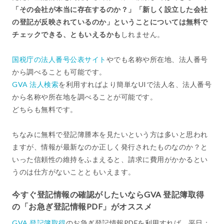
「その会社が本当に存在するのか？」「新しく設立した会社
の登記が反映されているのか」ということについては無料で
チェックできる、ともいえるかも
しれません。
国税庁の法人番号公表サイト
やでも名称や所在地、法人番号
から調べることも可能です。
GVA 法人検索
を利用すればより簡単なUIで法人名、法人番号
から名称や所在地を調べることが可能です。
どちらも無料です。
ちなみに無料で登記簿謄本を見たいという方は多いと思われ
ますが、情報が最新なのか正しく発行されたものなのか？と
いった信頼性の維持をふまえると、請求に費用がかかるとい
うのは仕方がないことともいえます。
今すぐ登記情報の確認がしたいならGVA 登記簿取得
の「お急ぎ登記情報PDF」がオススメ
GVA 登記簿取得
のお急ぎ登記情報PDFを利用すれば、平日：