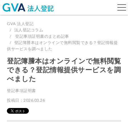
togg
navi
GVA 法人登記
法人登記コラム
登記事項証明書のまとめ記事
登記簿謄本はオンラインで無料閲覧できる？登記情報提
供サービスを調べました
登記簿謄本はオンラインで無料閲覧
できる？登記情報提供サービスを調
べました
登記事項証明書
投稿日：2026.03.26