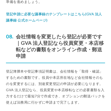
準備を進めましょう。
登記申請に必要な議事録のテンプレートはこちら(GVA 法人
議事録 公式ホームページ)
会社情報を変更したら登記が必要です
｜GVA 法人登記なら役員変更・本店移
転などの書類をオンライン作成・郵送
申請
登記簿謄本や登記事項証明書は、会社情報を「取得・確認」
するための書類です。役員や本店所在地など会社情報そのも
のを変更するには、別途変更登記の申請が必要になります。
GVA 法人登記なら、役員変更や本店移転などの必要書類を入
力するだけで最短7分で作成でき、オプションの郵送パックを
使えば法務局に行かずに申請まで完了します。