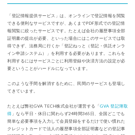
「登記情報提供サービス」は、オンラインで登記情報を閲覧
できる便利なサービスですが、あくまでPDF形式での登記情
報閲覧に絞ったサービスです。たとえば会社の履歴事項全部
証明書の提出が必要、といった場合にはこのサービスでは取
得できず、法務局に行くか「登記ねっと（登記・供託オンラ
イン申請システム）」を利用する必要があります。これらを
利用するにはサービスごとに利用登録や決済方法の設定が必
要ということがハードルになっています。
このような手間を解消するために、民間のサービスも登場し
てきています。
たとえば弊社GVA TECH株式会社が運営する「
GVA 登記簿取
得
」なら平日・休日に関わらず24時間365日、全国どこでも
簡単な必要事項を入力して会員登録をするだけで使い慣れた
クレジットカードで法人の履歴事項全部証明書などの登記事