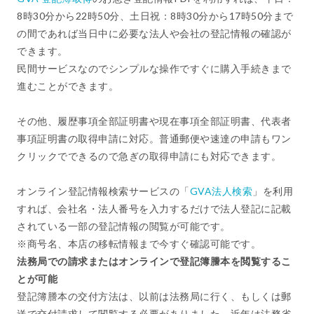
8時30分から22時50分、土日祝：8時30分から17時50分まで
の間であれば当日中に必要な法人や会社の登記情報の確認が
できます。
民間サービスなのでシンプルな操作ですぐに購入手続きまで
進むことができます。
その他、履歴事項全部証明書や現在事項全部証明書、代表者
事項証明書の取得申請に対応。普通郵便や速達の申請もワン
クリックでできるので急ぎの取得申請にも対応できます。
オンライン登記情報検索サービスの「
GVA法人検索
」を利用
すれば、会社名・法人番号を入力するだけで法人登記に記載
されている一部の登記情報の閲覧が可能です。
※商号名、本店の移転情報まで今すぐ確認可能です。
法務局での請求またはオンラインで登記簿謄本を閲覧するこ
とが可能
登記簿謄本の交付方法は、以前は法務局に行く、もしくは郵
送で交付請求して閲覧する必要がありました。近年は法務省