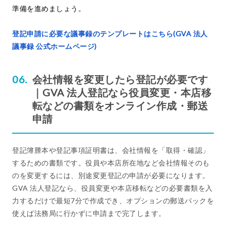
準備を進めましょう。
登記申請に必要な議事録のテンプレートはこちら(GVA 法人
議事録 公式ホームページ)
会社情報を変更したら登記が必要です
｜GVA 法人登記なら役員変更・本店移
転などの書類をオンライン作成・郵送
申請
登記簿謄本や登記事項証明書は、会社情報を「取得・確認」
するための書類です。役員や本店所在地など会社情報そのも
のを変更するには、別途変更登記の申請が必要になります。
GVA 法人登記なら、役員変更や本店移転などの必要書類を入
力するだけで最短7分で作成でき、オプションの郵送パックを
使えば法務局に行かずに申請まで完了します。