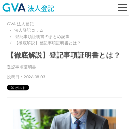
togg
navi
GVA 法人登記
法人登記コラム
登記事項証明書のまとめ記事
【徹底解説】登記事項証明書とは？
【徹底解説】登記事項証明書とは？
登記事項証明書
投稿日：2026.08.03