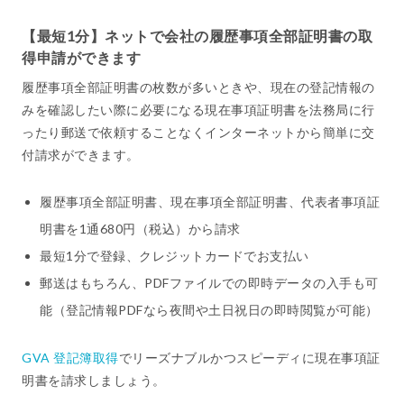
【最短1分】ネットで会社の履歴事項全部証明書の取
得申請ができます
履歴事項全部証明書の枚数が多いときや、現在の登記情報の
みを確認したい際に必要になる現在事項証明書を法務局に行
ったり郵送で依頼することなくインターネットから簡単に交
付請求ができます。
履歴事項全部証明書、現在事項全部証明書、代表者事項証
明書を1通680円（税込）から請求
最短1分で登録、クレジットカードでお支払い
郵送はもちろん、PDFファイルでの即時データの入手も可
能（登記情報PDFなら夜間や土日祝日の即時閲覧が可能）
GVA 登記簿取得
でリーズナブルかつスピーディに現在事項証
明書を請求しましょう。