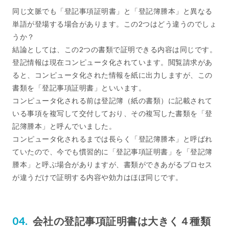
同じ文脈でも「登記事項証明書」と「登記簿謄本」と異なる
単語が登場する場合があります。この2つはどう違うのでしょ
うか？
結論としては、この2つの書類で証明できる内容は同じです。
登記情報は現在コンピュータ化されています。閲覧請求があ
ると、コンピュータ化された情報を紙に出力しますが、この
書類を「登記事項証明書」といいます。
コンピュータ化される前は登記簿（紙の書類）に記載されて
いる事項を複写して交付しており、その複写した書類を「登
記簿謄本」と呼んでいました。
コンピュータ化されるまでは長らく「登記簿謄本」と呼ばれ
ていたので、今でも慣習的に「登記事項証明書」を「登記簿
謄本」と呼ぶ場合がありますが、書類ができあがるプロセス
が違うだけで証明する内容や効力はほぼ同じです。
会社の登記事項証明書は大きく４種類