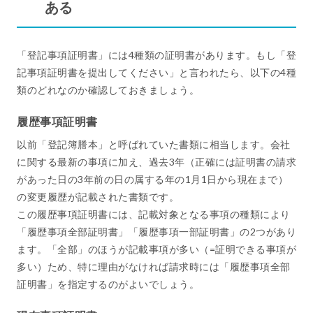
ある
「登記事項証明書」には4種類の証明書があります。もし「登
記事項証明書を提出してください」と言われたら、以下の4種
類のどれなのか確認しておきましょう。
履歴事項証明書
以前「登記簿謄本」と呼ばれていた書類に相当します。会社
に関する最新の事項に加え、過去3年（正確には証明書の請求
があった日の3年前の日の属する年の1月1日から現在まで）
の変更履歴が記載された書類です。
この履歴事項証明書には、記載対象となる事項の種類により
「履歴事項全部証明書」「履歴事項一部証明書」の2つがあり
ます。「全部」のほうが記載事項が多い（=証明できる事項が
多い）ため、特に理由がなければ請求時には「履歴事項全部
証明書」を指定するのがよいでしょう。