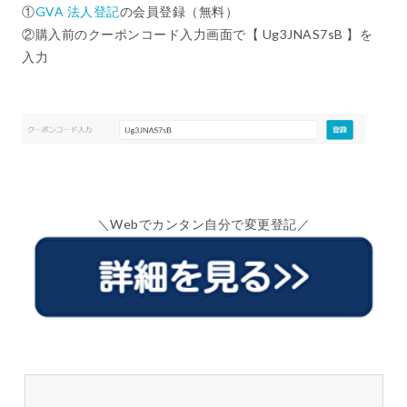
①
GVA 法人登記
の会員登録（無料）
②購入前のクーポンコード入力画面で【 Ug3JNAS7sB 】を
入力
＼Webでカンタン自分で変更登記／