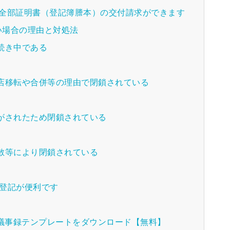
項全部証明書（登記簿謄本）の交付請求ができます
い場合の理由と対処法
続き中である
店移転や合併等の理由で閉鎖されている
がされたため閉鎖されている
散等により閉鎖されている
人登記が便利です
種議事録テンプレートをダウンロード【無料】