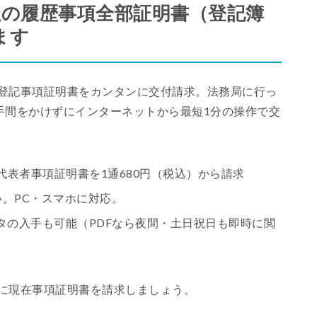
社の履歴事項全部証明書（登記簿
ます
の登記事項証明書をカンタンに交付請求。法務局に行っ
手間をかけずにインターネットから最短1分の操作で交
表者事項証明書を1通680円（税込）から請求
。PC・スマホに対応。
タの入手も可能（PDFなら夜間・土日祝日も即時に閲
に現在事項証明書を請求しましょう。