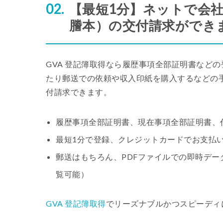
【最短1分】ネットで会
謄本）の交付請求ができ
GVA 登記簿取得なら履歴事項全部証明書など
たり郵送での依頼や収入印紙を購入するなどの
付請求できます。
履歴事項全部証明書、現在事項全部証明書、代
最短1分で登録、クレジットカードでお支払い
郵送はもちろん、PDFファイルでの即時デー
覧可能）
GVA 登記簿取得
でリーズナブルかつスピーディ