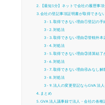
【最短1分】ネットで会社の履歴事
会社の登記事項証明書が取得できな
取得できない理由①登記の手
対処法
取得できない理由②管轄外本
対処法
取得できない理由③清算結了
対処法
取得できない理由④みなし解
対処法
法人の変更登記ならGVA 法
まとめ
GVA 法人議事録で法人・会社の各