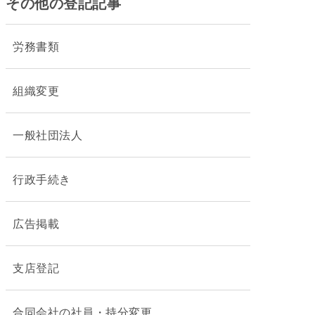
その他の登記記事
労務書類
組織変更
一般社団法人
行政手続き
広告掲載
支店登記
合同会社の社員・持分変更