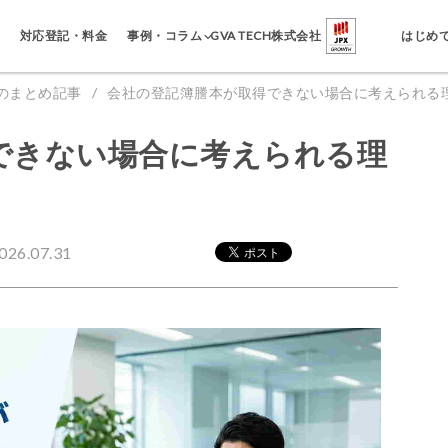
事例・コラム
対応登記・料金
GVA TECH株式会社
はじめ
のまとめ記事
会社の登記簿謄本が取得できない場合に考えられる
できない場合に考えられる理
6.07.31