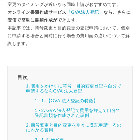
変更のタイミングが近いなら同時申請がおすすめです。
オンライン書類作成サービス
「GVA法人登記」
なら、
さらに
安価で簡単に書類作成ができます
。
本記事では、商号変更と目的変更の登記申請において、個別
に申請する場合と同時に行う場合の費用面の違いについて解
説します。
目次
費用をかけずに商号・目的変更登記を自分で
申請するならGVA 法人登記
【GVA 法人登記の特徴】
GVA 法人登記で費用を抑えて自分で
登記書類を作成された事例
商号変更と目的変更を別々に登記申請するの
にかかる費用
商号変更