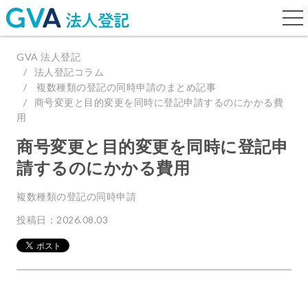
togg
navi
GVA 法人登記
法人登記コラム
複数種類の登記の同時申請のまとめ記事
商号変更と目的変更を同時に登記申請するのにかかる費
用
商号変更と目的変更を同時に登記申
請するのにかかる費用
複数種類の登記の同時申請
投稿日：2026.08.03