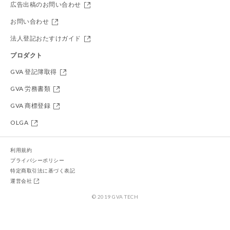
広告出稿のお問い合わせ
お問い合わせ
法人登記おたすけガイド
プロダクト
GVA 登記簿取得
GVA 労務書類
GVA 商標登録
OLGA
利用規約
プライバシーポリシー
特定商取引法に基づく表記
運営会社
© 2019 GVA TECH