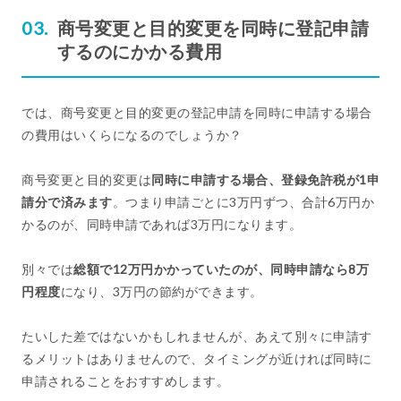
商号変更と目的変更を同時に登記申請
するのにかかる費用
では、商号変更と目的変更の登記申請を同時に申請する場合
の費用はいくらになるのでしょうか？
商号変更と目的変更は
同時に申請する場合、登録免許税が1申
請分で済みます
。つまり申請ごとに3万円ずつ、合計6万円か
かるのが、同時申請であれば3万円になります。
別々では
総額で12万円かかっていたのが、同時申請なら8万
円程度
になり、3万円の節約ができます。
たいした差ではないかもしれませんが、あえて別々に申請す
るメリットはありませんので、タイミングが近ければ同時に
申請されることをおすすめします。