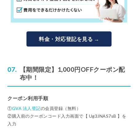
料金・対応登記を見る →
【期間限定】1,000円OFFクーポン配
布中！
クーポン利用手順
①
GVA 法人登記
の会員登録（無料）
②購入前のクーポンコード入力画面で【 Ug3JNAS7sB 】を
入力