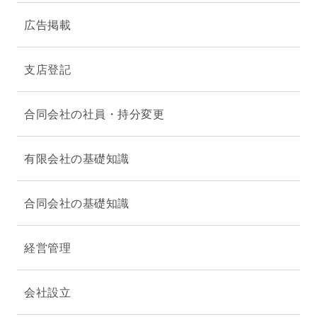
広告掲載
支店登記
合同会社の社員・持分変更
有限会社の基礎知識
合同会社の基礎知識
経営管理
会社設立