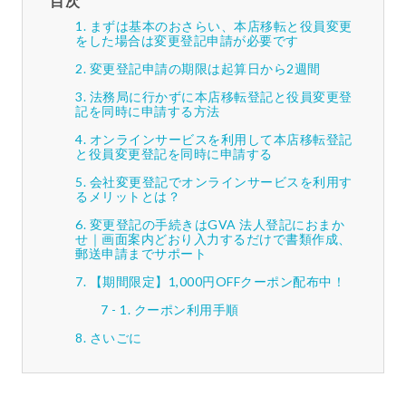
目次
まずは基本のおさらい、本店移転と役員変更
をした場合は変更登記申請が必要です
変更登記申請の期限は起算日から2週間
法務局に行かずに本店移転登記と役員変更登
記を同時に申請する方法
オンラインサービスを利用して本店移転登記
と役員変更登記を同時に申請する
会社変更登記でオンラインサービスを利用す
るメリットとは？
変更登記の手続きはGVA 法人登記におまか
せ｜画面案内どおり入力するだけで書類作成、
郵送申請までサポート
【期間限定】1,000円OFFクーポン配布中！
クーポン利用手順
さいごに