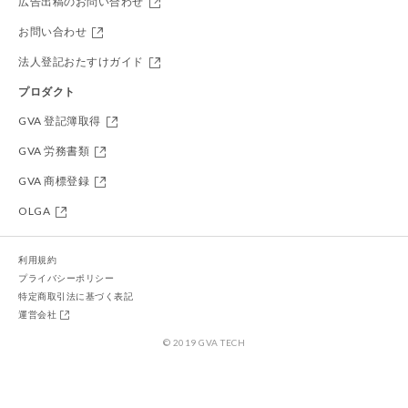
広告出稿のお問い合わせ
お問い合わせ
法人登記おたすけガイド
プロダクト
GVA 登記簿取得
GVA 労務書類
GVA 商標登録
OLGA
利用規約
プライバシーポリシー
特定商取引法に基づく表記
運営会社
© 2019 GVA TECH