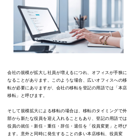
会社の規模が拡大し社員が増えるにつれ、オフィスが手狭に
なることがあります。このような場合、広いオフィスへの移
転が必要にありますが、会社の移転を登記の用語では「本店
移転」と呼びます。
そして規模拡大による移転の場合は、移転のタイミングで外
部から新たな役員を迎え入れることもあり、登記の用語では
役員の就任・新任・重任・辞任・退任を「役員変更」と呼び
ます。意外と同時に発生することの多い本店移転、役員変