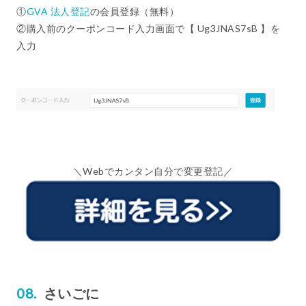
①
GVA 法人登記
の会員登録（無料）
②購入前のクーポンコード入力画面で【 Ug3JNAS7sB 】を
入力
＼Webでカンタン自分で変更登記／
さいごに