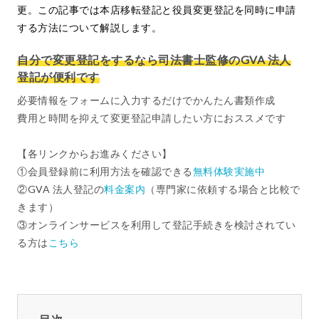
更。この記事では本店移転登記と役員変更登記を同時に申請
する方法について解説します。
自分で変更登記をするなら司法書士監修のGVA 法人
登記が便利です
必要情報をフォームに入力するだけでかんたん書類作成
費用と時間を抑えて変更登記申請したい方におススメです
【各リンクからお進みください】
①会員登録前に利用方法を確認できる
無料体験実施中
②GVA 法人登記の
料金案内
（専門家に依頼する場合と比較で
きます）
③オンラインサービスを利用して登記手続きを検討されてい
る方は
こちら