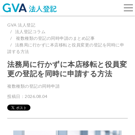
togg
navi
GVA 法人登記
法人登記コラム
複数種類の登記の同時申請のまとめ記事
法務局に行かずに本店移転と役員変更の登記を同時に申
請する方法
法務局に行かずに本店移転と役員変
更の登記を同時に申請する方法
複数種類の登記の同時申請
投稿日：2026.08.04