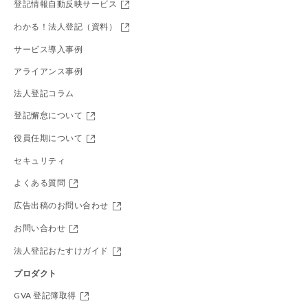
登記情報自動反映サービス
わかる！法人登記（資料）
サービス導入事例
アライアンス事例
法人登記コラム
登記懈怠について
役員任期について
セキュリティ
よくある質問
広告出稿のお問い合わせ
お問い合わせ
法人登記おたすけガイド
プロダクト
GVA 登記簿取得