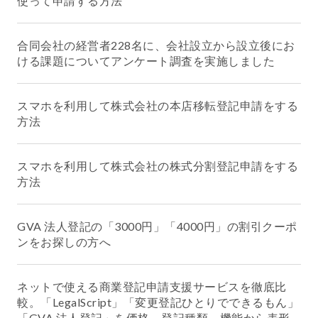
使って申請する方法
合同会社の経営者228名に、会社設立から設立後にお
ける課題についてアンケート調査を実施しました
スマホを利用して株式会社の本店移転登記申請をする
方法
スマホを利用して株式会社の株式分割登記申請をする
方法
GVA 法人登記の「3000円」「4000円」の割引クーポ
ンをお探しの方へ
ネットで使える商業登記申請支援サービスを徹底比
較。「LegalScript」「変更登記ひとりでできるもん」
「GVA 法人登記」を価格、登記種類、機能から表形