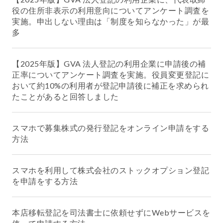
役の住所非表示の利用意向についてアンケート調査を
実施。申出しない理由は「制度を知らなかった」が最
多
【2025年版】GVA 法人登記の利用企業に申請後の補
正率についてアンケート調査を実施。役員変更登記に
おいて約10%の利用者が登記申請後に補正を求められ
たことがあると回答しました
スマホで募集株式の発行登記をオンライン申請をする
方法
スマホを利用して株式会社のストックオプション登記
を申請をする方法
本店移転登記を司法書士に依頼せずにWebサービスを