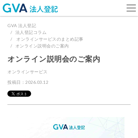
togg
navi
GVA 法人登記
法人登記コラム
オンラインサービスのまとめ記事
オンライン説明会のご案内
オンライン説明会のご案内
オンラインサービス
投稿日：2026.03.12