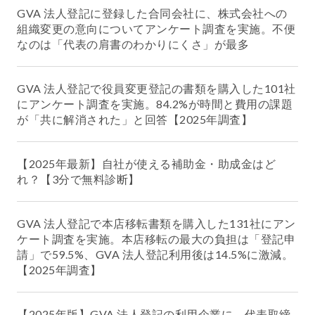
GVA 法人登記に登録した合同会社に、株式会社への
組織変更の意向についてアンケート調査を実施。不便
なのは「代表の肩書のわかりにくさ」が最多
GVA 法人登記で役員変更登記の書類を購入した101社
にアンケート調査を実施。84.2%が時間と費用の課題
が「共に解消された」と回答【2025年調査】
【2025年最新】自社が使える補助金・助成金はど
れ？【3分で無料診断】
GVA 法人登記で本店移転書類を購入した131社にアン
ケート調査を実施。本店移転の最大の負担は「登記申
請」で59.5%、GVA 法人登記利用後は14.5%に激減。
【2025年調査】
【2025年版】GVA 法人登記の利用企業に、代表取締