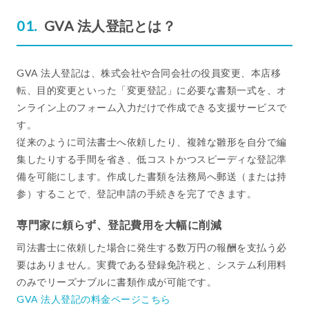
GVA 法人登記とは？
GVA 法人登記は、株式会社や合同会社の役員変更、本店移
転、目的変更といった「変更登記」に必要な書類一式を、オ
ンライン上のフォーム入力だけで作成できる支援サービスで
す。
従来のように司法書士へ依頼したり、複雑な雛形を自分で編
集したりする手間を省き、低コストかつスピーディな登記準
備を可能にします。作成した書類を法務局へ郵送（または持
参）することで、登記申請の手続きを完了できます。
専門家に頼らず、登記費用を大幅に削減
司法書士に依頼した場合に発生する数万円の報酬を支払う必
要はありません。実費である登録免許税と、システム利用料
のみでリーズナブルに書類作成が可能です。
GVA 法人登記の料金ページこちら